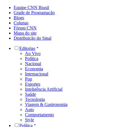
Equipe CNN Brasil
Grade de Programação
Blogs
Colunas
Fórum CNN
Mapa do site
Distribuição do Sinal
Editorias
Ao Vivo
Política
Nacional
Economia
Internacional
Pop
Esportes
Inteligência Artificial
Saúde
Tecnologia
Viagem & Gastronomia
Auto
Comportamento
Style
Política