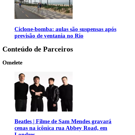
Ciclone-bomba: aulas são suspensas após
previsão de ventania no Rio
Conteúdo de Parceiros
Omelete
Beatles | Filme de Sam Mendes gravará
cenas na icônica rua Abbey Road, em
Londres