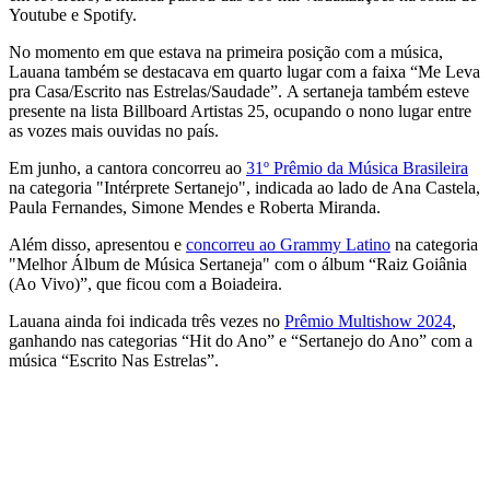
Youtube e Spotify.
No momento em que estava na primeira posição com a música,
Lauana também se destacava em quarto lugar com a faixa “Me Leva
pra Casa/Escrito nas Estrelas/Saudade”. A sertaneja também esteve
presente na lista Billboard Artistas 25, ocupando o nono lugar entre
as vozes mais ouvidas no país.
Em junho, a cantora concorreu ao
31º Prêmio da Música Brasileira
na categoria "Intérprete Sertanejo", indicada ao lado de Ana Castela,
Paula Fernandes, Simone Mendes e Roberta Miranda.
Além disso, apresentou e
concorreu ao Grammy Latino
na categoria
"Melhor Álbum de Música Sertaneja" com o álbum “Raiz Goiânia
(Ao Vivo)”, que ficou com a Boiadeira.
Lauana ainda foi indicada três vezes no
Prêmio Multishow 2024
,
ganhando nas categorias “Hit do Ano” e “Sertanejo do Ano” com a
música “Escrito Nas Estrelas”.