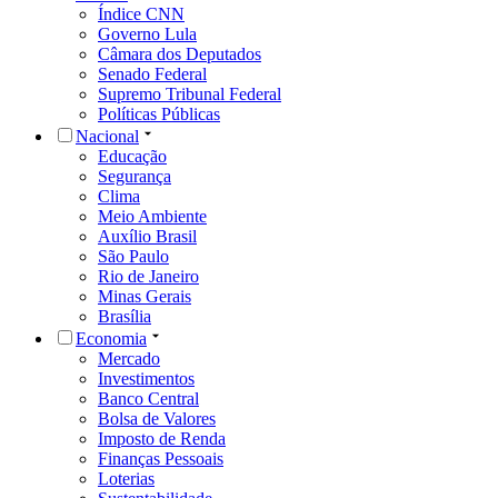
Índice CNN
Governo Lula
Câmara dos Deputados
Senado Federal
Supremo Tribunal Federal
Políticas Públicas
Nacional
Educação
Segurança
Clima
Meio Ambiente
Auxílio Brasil
São Paulo
Rio de Janeiro
Minas Gerais
Brasília
Economia
Mercado
Investimentos
Banco Central
Bolsa de Valores
Imposto de Renda
Finanças Pessoais
Loterias