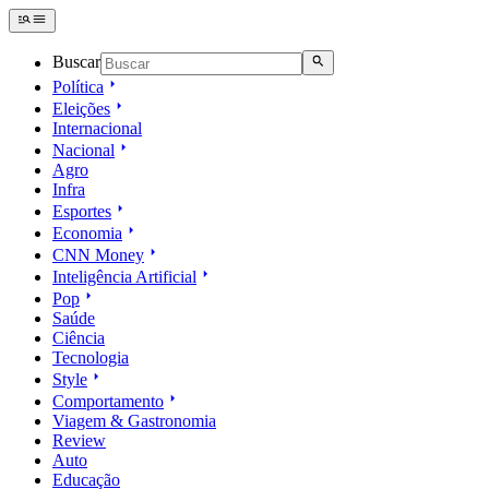
Buscar
Política
Eleições
Internacional
Nacional
Agro
Infra
Esportes
Economia
CNN Money
Inteligência Artificial
Pop
Saúde
Ciência
Tecnologia
Style
Comportamento
Viagem & Gastronomia
Review
Auto
Educação