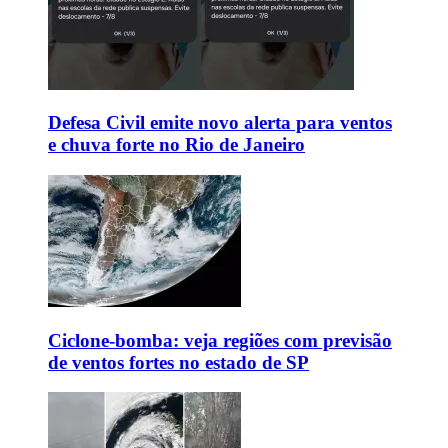
Defesa Civil emite novo alerta para ventos
e chuva forte no Rio de Janeiro
Ciclone-bomba: veja regiões com previsão
de ventos fortes no estado de SP