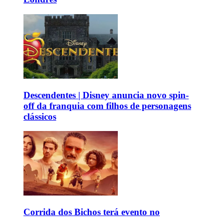
Descendentes | Disney anuncia novo spin-
off da franquia com filhos de personagens
clássicos
Corrida dos Bichos terá evento no