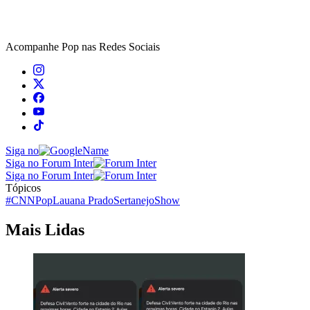
Acompanhe
Pop
nas Redes Sociais
Siga no
Siga no Forum Inter
Siga no Forum Inter
Tópicos
#CNNPop
Lauana Prado
Sertanejo
Show
Mais Lidas