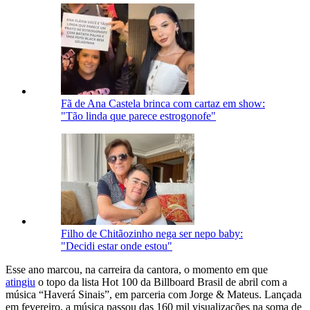
Fã de Ana Castela brinca com cartaz em show:
"Tão linda que parece estrogonofe"
Filho de Chitãozinho nega ser nepo baby:
"Decidi estar onde estou"
Esse ano marcou, na carreira da cantora, o momento em que
atingiu
o topo da lista Hot 100 da Billboard Brasil de abril com a
música “Haverá Sinais”, em parceria com Jorge & Mateus. Lançada
em fevereiro, a música passou das 160 mil visualizações na soma de