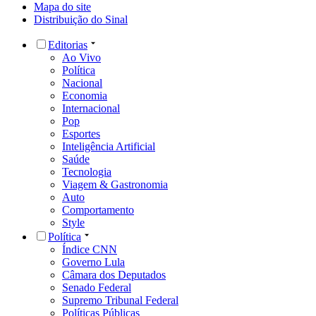
Mapa do site
Distribuição do Sinal
Editorias
Ao Vivo
Política
Nacional
Economia
Internacional
Pop
Esportes
Inteligência Artificial
Saúde
Tecnologia
Viagem & Gastronomia
Auto
Comportamento
Style
Política
Índice CNN
Governo Lula
Câmara dos Deputados
Senado Federal
Supremo Tribunal Federal
Políticas Públicas