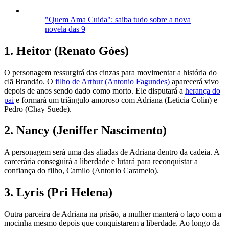
"Quem Ama Cuida": saiba tudo sobre a nova
novela das 9
1. Heitor (Renato Góes)
O personagem ressurgirá das cinzas para movimentar a história do
clã Brandão. O
filho de Arthur (Antonio Fagundes)
aparecerá vivo
depois de anos sendo dado como morto. Ele disputará a
herança do
pai
e formará um triângulo amoroso com Adriana (Leticia Colin) e
Pedro (Chay Suede).
2. Nancy (Jeniffer Nascimento)
A personagem será uma das aliadas de Adriana dentro da cadeia. A
carcerária conseguirá a liberdade e lutará para reconquistar a
confiança do filho, Camilo (Antonio Caramelo).
3. Lyris (Pri Helena)
Outra parceira de Adriana na prisão, a mulher manterá o laço com a
mocinha mesmo depois que conquistarem a liberdade. Ao longo da