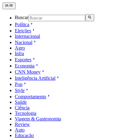
Buscar
Política
Eleições
Internacional
Nacional
Agro
Infra
Esportes
Economia
CNN Money
Inteligência Artificial
Pop
Style
Comportamento
Saúde
Ciência
Tecnologia
Viagem & Gastronomia
Review
Auto
Educação