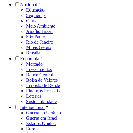
Nacional
Educação
Segurança
Clima
Meio Ambiente
Auxílio Brasil
São Paulo
Rio de Janeiro
Minas Gerais
Brasília
Economia
Mercado
Investimentos
Banco Central
Bolsa de Valores
Imposto de Renda
Finanças Pessoais
Loterias
Sustentabilidade
Internacional
Guerra na Ucrânia
Guerra em Israel
Estados Unidos
Europa