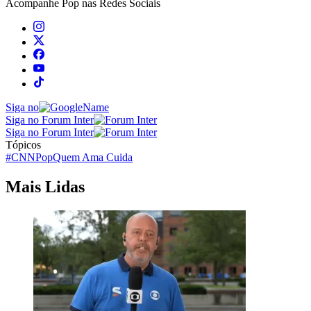
Acompanhe
Pop
nas Redes Sociais
Siga no
Siga no Forum Inter
Siga no Forum Inter
Tópicos
#CNNPop
Quem Ama Cuida
Mais Lidas