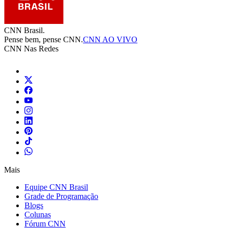
CNN Brasil.
Pense bem, pense CNN.
CNN AO VIVO
CNN Nas Redes
Mais
Equipe CNN Brasil
Grade de Programação
Blogs
Colunas
Fórum CNN