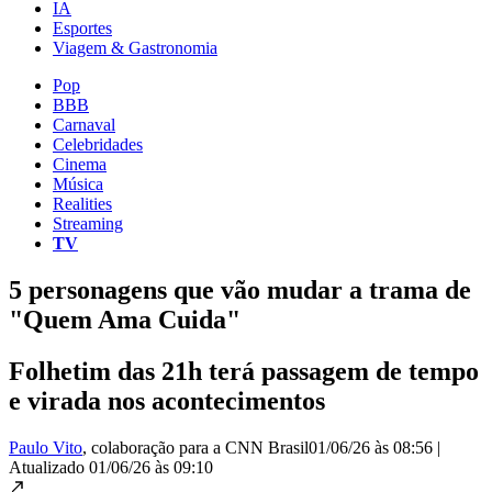
IA
Esportes
Viagem & Gastronomia
Pop
BBB
Carnaval
Celebridades
Cinema
Música
Realities
Streaming
TV
5 personagens que vão mudar a trama de
"Quem Ama Cuida"
Folhetim das 21h terá passagem de tempo
e virada nos acontecimentos
Paulo Vito
, colaboração para a CNN Brasil
01/06/26 às 08:56
|
Atualizado
01/06/26 às 09:10