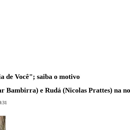
a de Você"; saiba o motivo
ar Bambirra) e Rudá (Nicolas Prattes) na n
8:31