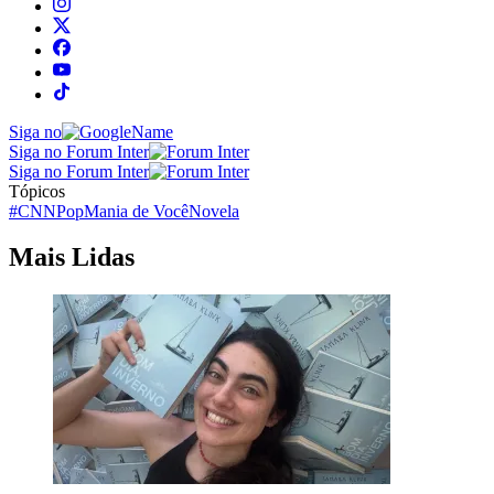
Siga no
Siga no Forum Inter
Siga no Forum Inter
Tópicos
#CNNPop
Mania de Você
Novela
Mais Lidas