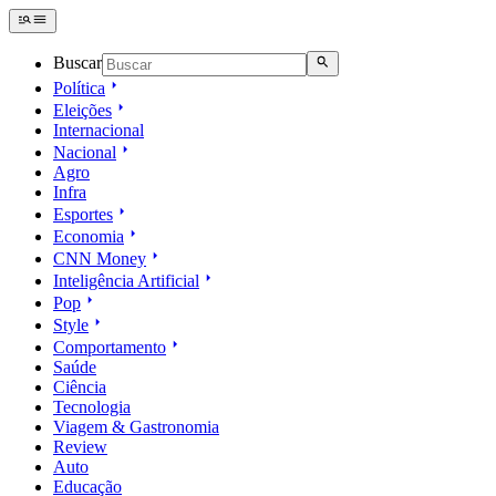
Buscar
Política
Eleições
Internacional
Nacional
Agro
Infra
Esportes
Economia
CNN Money
Inteligência Artificial
Pop
Style
Comportamento
Saúde
Ciência
Tecnologia
Viagem & Gastronomia
Review
Auto
Educação