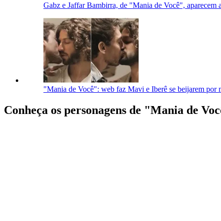
Gabz e Jaffar Bambirra, de "Mania de Você", aparecem a
"Mania de Você": web faz Mavi e Iberê se beijarem por 
Conheça os personagens de "Mania de Voc