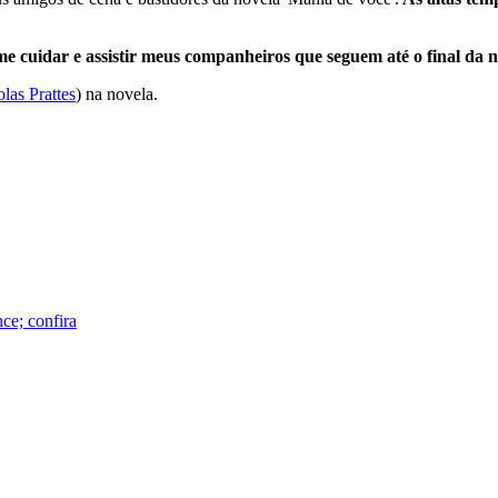
me cuidar e assistir meus companheiros que seguem até o final da 
las Prattes
) na novela.
ce; confira