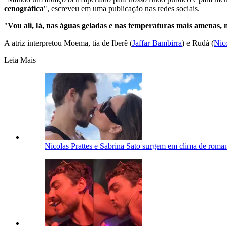
cenográfica
", escreveu em uma publicação nas redes sociais.
"
Vou ali, lá, nas águas geladas e nas temperaturas mais amenas, 
A atriz interpretou Moema, tia de Iberê (
Jaffar Bambirra
) e Rudá (
Nico
Leia Mais
Nicolas Prattes e Sabrina Sato surgem em clima de roman