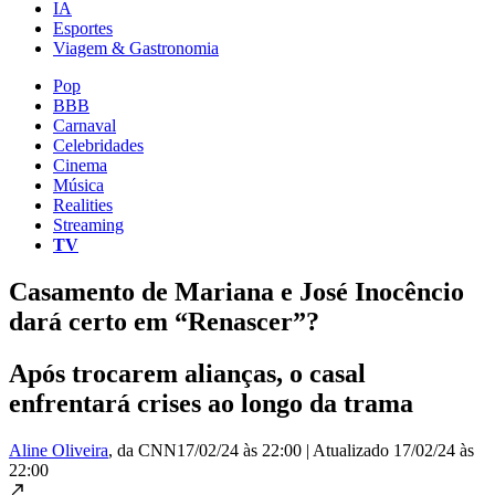
IA
Esportes
Viagem & Gastronomia
Pop
BBB
Carnaval
Celebridades
Cinema
Música
Realities
Streaming
TV
Casamento de Mariana e José Inocêncio
dará certo em “Renascer”?
Após trocarem alianças, o casal
enfrentará crises ao longo da trama
Aline Oliveira
, da CNN
17/02/24 às 22:00
|
Atualizado
17/02/24 às
22:00