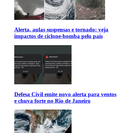
Alerta, aulas suspensas e tornado: veja
impactos de ciclone-bomba pelo país
Defesa Civil emite novo alerta para ventos
e chuva forte no Rio de Janeiro