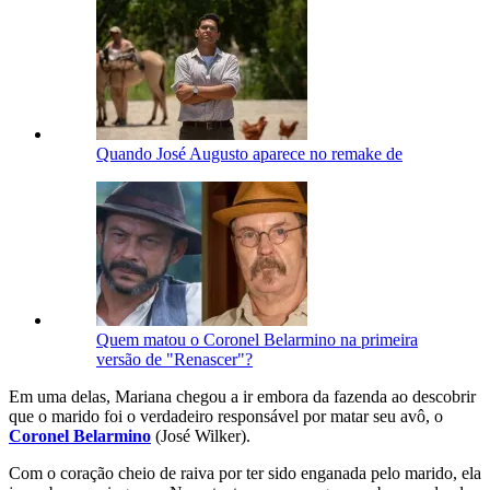
Quando José Augusto aparece no remake de
Quem matou o Coronel Belarmino na primeira
versão de "Renascer"?
Em uma delas, Mariana chegou a ir embora da fazenda ao descobrir
que o marido foi o verdadeiro responsável por matar seu avô, o
Coronel Belarmino
(José Wilker).
Com o coração cheio de raiva por ter sido enganada pelo marido, ela