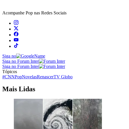
Acompanhe
Pop
nas Redes Sociais
Siga no
Siga no Forum Inter
Siga no Forum Inter
Tópicos
#CNNPop
Novelas
Renascer
TV Globo
Mais Lidas