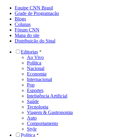
Equipe CNN Brasil
Grade de Programação
Blogs
Colunas
Fórum CNN
Mapa do site
Distribuição do Sinal
Editorias
Ao Vivo
Política
Nacional
Economia
Internacional
Pop
Esportes
Inteligência Artificial
Saúde
Tecnologia
Viagem & Gastronomia
Auto
Comportamento
Style
Política