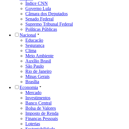
Índice CNN
Governo Lula
Câmara dos Deputados
Senado Federal
Supremo Tribunal Federal
Políticas Públicas
Nacional
Educação
Segurança
Clima
Meio Ambiente
Auxílio Brasil
São Paulo
Rio de Janeiro
Minas Gerais
Brasília
Economia
Mercado
Investimentos
Banco Central
Bolsa de Valores
Imposto de Renda
Finanças Pessoais
Loterias
Sustentabilidade