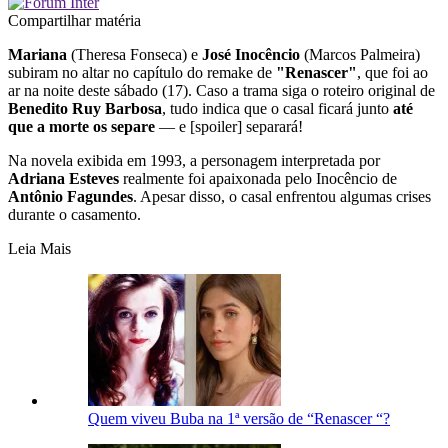
Compartilhar matéria
Mariana
(Theresa Fonseca) e
José Inocêncio
(Marcos Palmeira)
subiram no altar no capítulo do remake de
"Renascer"
, que foi ao
ar na noite deste sábado (17). Caso a trama siga o roteiro original de
Benedito Ruy Barbosa
, tudo indica que o casal ficará junto
até
que a morte os separe
— e [spoiler] separará!
Na novela exibida em 1993, a personagem interpretada por
Adriana Esteves
realmente foi apaixonada pelo Inocêncio de
Antônio Fagundes
. Apesar disso, o casal enfrentou algumas crises
durante o casamento.
Leia Mais
Quem viveu Buba na 1ª versão de “Renascer “?