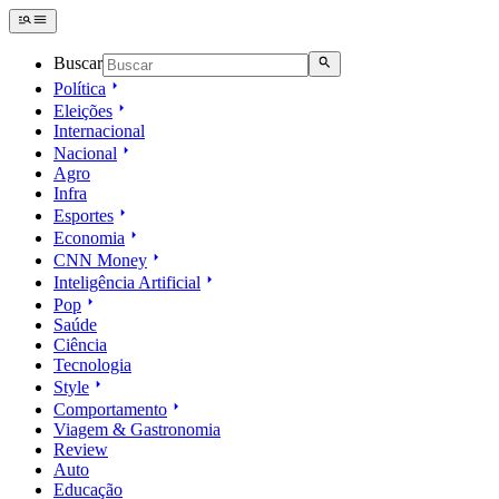
Buscar
Política
Eleições
Internacional
Nacional
Agro
Infra
Esportes
Economia
CNN Money
Inteligência Artificial
Pop
Saúde
Ciência
Tecnologia
Style
Comportamento
Viagem & Gastronomia
Review
Auto
Educação