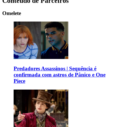
Conteúdo de Parceiros
Omelete
Predadores Assassinos | Sequência é
confirmada com astros de Pânico e One
Piece