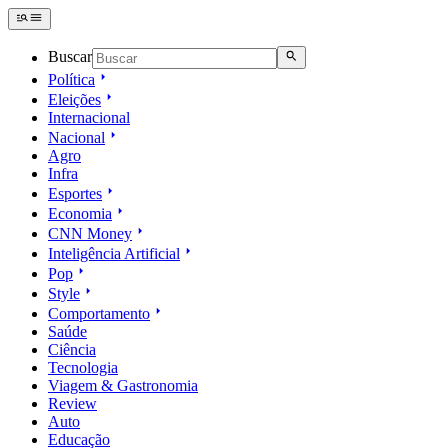
Buscar
Política
Eleições
Internacional
Nacional
Agro
Infra
Esportes
Economia
CNN Money
Inteligência Artificial
Pop
Style
Comportamento
Saúde
Ciência
Tecnologia
Viagem & Gastronomia
Review
Auto
Educação