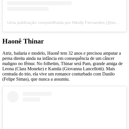
Uma publicação compartilhada por Nikolly Fernandes (@eunikollyfernandes)
Haonê Thinar
Atriz, bailaria e modelo, Haonê tem 32 anos e precisou amputar a
perna direita ainda na infância em consequência de um câncer
maligno no fêmur. No folhetim, Thinar será Pam, grande amiga de
Leona (Clara Moneke) e Kamila (Giovanna Lancellotti). Mais
centrada do trio, ela vive um romance conturbado com Danilo
(Felipe Simas), que nunca a assumiu.