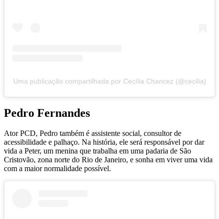
Uma publicação compartilhada por Cecília Chancez (@cecilia)
Pedro Fernandes
Ator PCD, Pedro também é assistente social, consultor de
acessibilidade e palhaço. Na história, ele será responsável por dar
vida a Peter, um menina que trabalha em uma padaria de São
Cristovão, zona norte do Rio de Janeiro, e sonha em viver uma vida
com a maior normalidade possível.