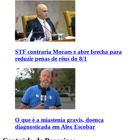
STF contraria Moraes e abre brecha para
reduzir penas de réus do 8/1
O que é a miastenia gravis, doença
diagnosticada em Alex Escobar