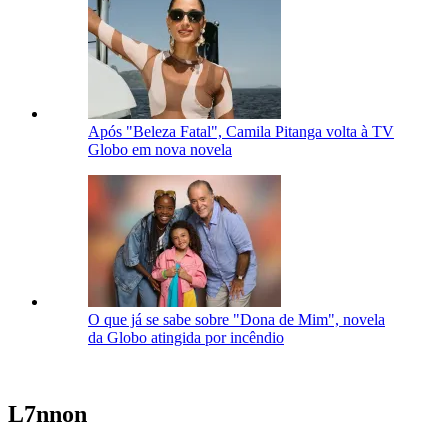
Após "Beleza Fatal", Camila Pitanga volta à TV
Globo em nova novela
O que já se sabe sobre "Dona de Mim", novela
da Globo atingida por incêndio
L7nnon