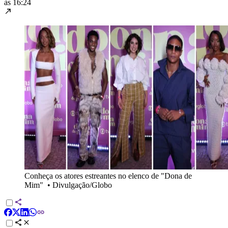
às 16:24
Conheça os atores estreantes no elenco de "Dona de
Mim"
•
Divulgação/Globo