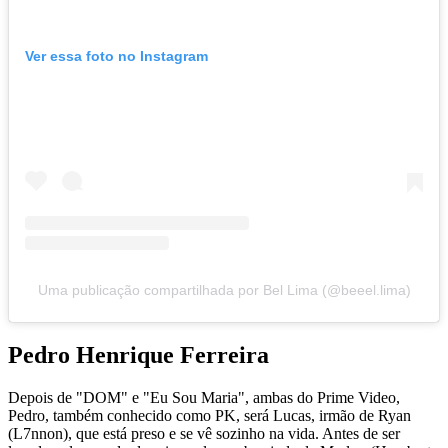
Ver essa foto no Instagram
Uma publicação compartilhada por Bel Lima (@beeel.lima)
Pedro Henrique Ferreira
Depois de "DOM" e "Eu Sou Maria", ambas do Prime Video,
Pedro, também conhecido como PK, será Lucas, irmão de Ryan
(L7nnon), que está preso e se vê sozinho na vida. Antes de ser