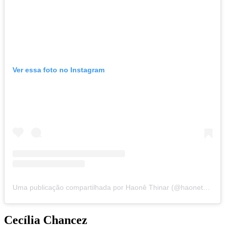
Ver essa foto no Instagram
Uma publicação compartilhada por Haonê Thinar (@haonethinar)
Cecília Chancez