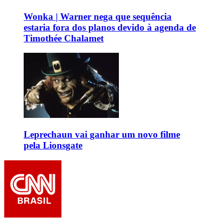
Wonka | Warner nega que sequência
estaria fora dos planos devido à agenda de
Timothée Chalamet
Leprechaun vai ganhar um novo filme
pela Lionsgate