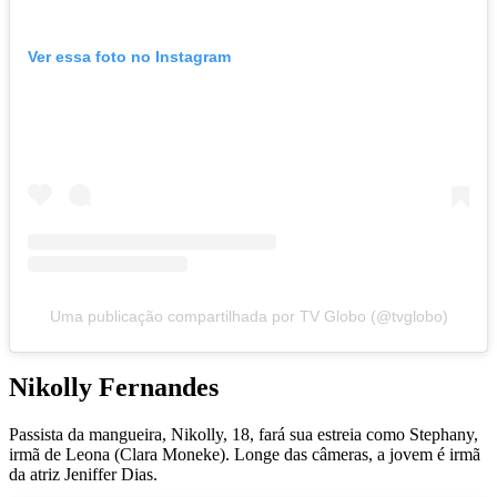
Ver essa foto no Instagram
Uma publicação compartilhada por TV Globo (@tvglobo)
Nikolly Fernandes
Passista da mangueira, Nikolly, 18, fará sua estreia como Stephany,
irmã de Leona (Clara Moneke). Longe das câmeras, a jovem é irmã
da atriz Jeniffer Dias.