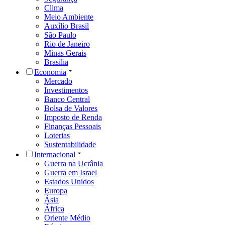
Clima
Meio Ambiente
Auxílio Brasil
São Paulo
Rio de Janeiro
Minas Gerais
Brasília
Economia
Mercado
Investimentos
Banco Central
Bolsa de Valores
Imposto de Renda
Finanças Pessoais
Loterias
Sustentabilidade
Internacional
Guerra na Ucrânia
Guerra em Israel
Estados Unidos
Europa
Ásia
África
Oriente Médio