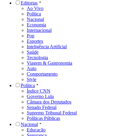
Editorias
Ao Vivo
Política
Nacional
Economia
Internacional
Pop
Esportes
Inteligência Artificial
Saúde
Tecnologia
Viagem & Gastronomia
Auto
Comportamento
Style
Política
Índice CNN
Governo Lula
Câmara dos Deputados
Senado Federal
Supremo Tribunal Federal
Políticas Públicas
Nacional
Educação
Segurança