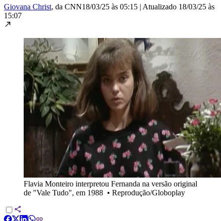
Giovana Christ
, da CNN
18/03/25 às 05:15
|
Atualizado
18/03/25 às
15:07
Flavia Monteiro interpretou Fernanda na versão original
de "Vale Tudo", em 1988
•
Reprodução/Globoplay