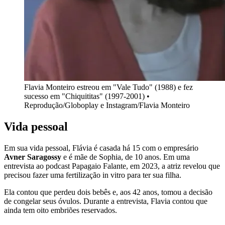
Flavia Monteiro estreou em "Vale Tudo" (1988) e fez
sucesso em "Chiquititas" (1997-2001) •
Reprodução/Globoplay e Instagram/Flavia Monteiro
Vida pessoal
Em sua vida pessoal, Flávia é casada há 15 com o empresário
Avner Saragossy
e é mãe de Sophia, de 10 anos. Em uma
entrevista ao podcast Papagaio Falante, em 2023, a atriz revelou que
precisou fazer uma fertilização in vitro para ter sua filha.
Ela contou que perdeu dois bebês e, aos 42 anos, tomou a decisão
de congelar seus óvulos. Durante a entrevista, Flavia contou que
ainda tem oito embriões reservados.