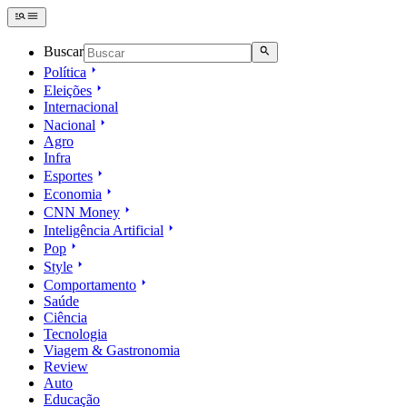
Buscar
Política
Eleições
Internacional
Nacional
Agro
Infra
Esportes
Economia
CNN Money
Inteligência Artificial
Pop
Style
Comportamento
Saúde
Ciência
Tecnologia
Viagem & Gastronomia
Review
Auto
Educação