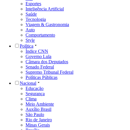
Esportes
Inteligência Artificial
Saúde
Tecnologia
Viagem & Gastronomia
Auto
Comportamento
Style
Política
Índice CNN
Governo Lula
Câmara dos Deputados
Senado Federal
Supremo Tribunal Federal
Políticas Públicas
Nacional
Educação
Segurança
Clima
Meio Ambiente
Auxílio Brasil
São Paulo
Rio de Janeiro
Minas Gerais