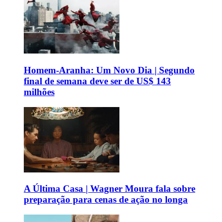
Homem-Aranha: Um Novo Dia | Segundo
final de semana deve ser de US$ 143
milhões
A Última Casa | Wagner Moura fala sobre
preparação para cenas de ação no longa