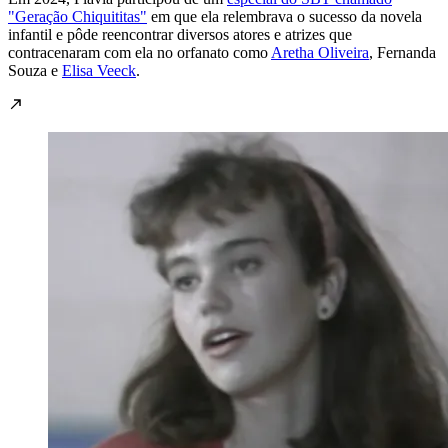
"Geração Chiquititas"
em que ela relembrava o sucesso da novela
infantil e pôde reencontrar diversos atores e atrizes que
contracenaram com ela no orfanato como
Aretha Oliveira
, Fernanda
Souza e
Elisa Veeck
.