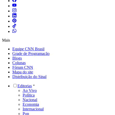
Mais
Equipe CNN Brasil
Grade de Programação
Blogs
Colunas
Fórum CNN
Mapa do site
Distribuição do Sinal
Editorias
Ao Vivo
Política
Nacional
Economia
Internacional
Pop