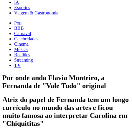
IA
Esportes
Viagem & Gastronomia
Pop
BBB
Carnaval
Celebridades
Cinema
Música
Realities
Streaming
TV
Por onde anda Flavia Monteiro, a
Fernanda de "Vale Tudo" original
Atriz do papel de Fernanda tem um longo
currículo no mundo das artes e ficou
muito famosa ao interpretar Carolina em
"Chiquititas"