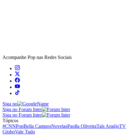
Acompanhe
Pop
nas Redes Sociais
Siga no
Siga no Forum Inter
Siga no Forum Inter
Tópicos
#CNNPop
Bella Campos
Novelas
Paolla Oliveira
Taís Araújo
TV
Globo
Vale Tudo