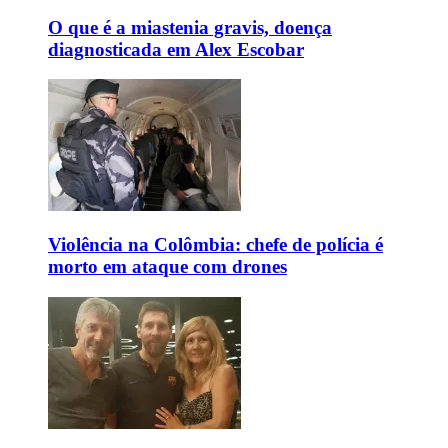
O que é a miastenia gravis, doença
diagnosticada em Alex Escobar
Violência na Colômbia: chefe de polícia é
morto em ataque com drones