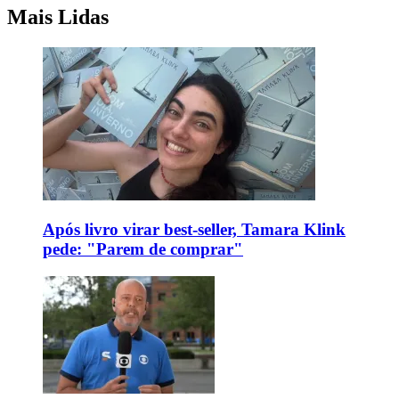
Mais Lidas
Após livro virar best-seller, Tamara Klink
pede: "Parem de comprar"