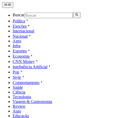
Buscar
Política
Eleições
Internacional
Nacional
Agro
Infra
Esportes
Economia
CNN Money
Inteligência Artificial
Pop
Style
Comportamento
Saúde
Ciência
Tecnologia
Viagem & Gastronomia
Review
Auto
Educação