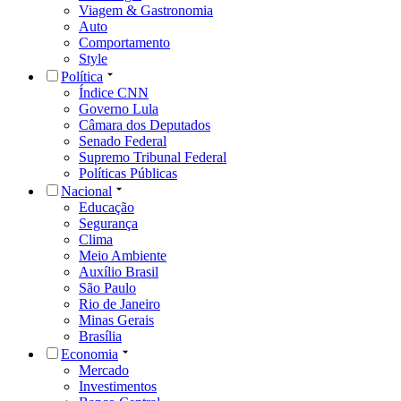
Viagem & Gastronomia
Auto
Comportamento
Style
Política
Índice CNN
Governo Lula
Câmara dos Deputados
Senado Federal
Supremo Tribunal Federal
Políticas Públicas
Nacional
Educação
Segurança
Clima
Meio Ambiente
Auxílio Brasil
São Paulo
Rio de Janeiro
Minas Gerais
Brasília
Economia
Mercado
Investimentos