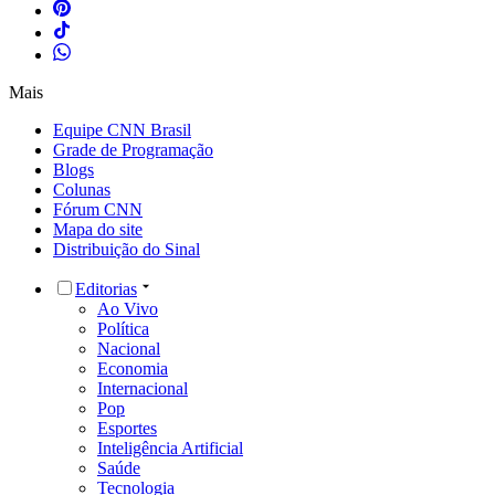
Mais
Equipe CNN Brasil
Grade de Programação
Blogs
Colunas
Fórum CNN
Mapa do site
Distribuição do Sinal
Editorias
Ao Vivo
Política
Nacional
Economia
Internacional
Pop
Esportes
Inteligência Artificial
Saúde
Tecnologia