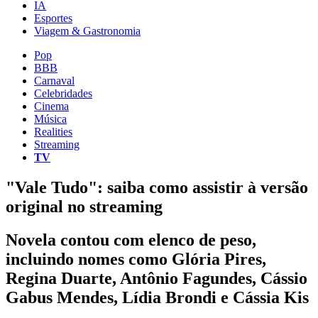
IA
Esportes
Viagem & Gastronomia
Pop
BBB
Carnaval
Celebridades
Cinema
Música
Realities
Streaming
TV
"Vale Tudo": saiba como assistir à versão
original no streaming
Novela contou com elenco de peso,
incluindo nomes como Glória Pires,
Regina Duarte, Antônio Fagundes, Cássio
Gabus Mendes, Lídia Brondi e Cássia Kis