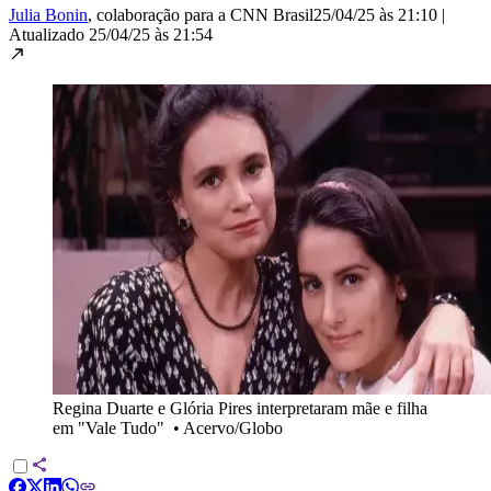
Julia Bonin
, colaboração para a CNN Brasil
25/04/25 às 21:10
|
Atualizado
25/04/25 às 21:54
Regina Duarte e Glória Pires interpretaram mãe e filha
em "Vale Tudo"
•
Acervo/Globo