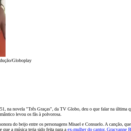
dução/Globoplay
 51, na novela "Três Graças", da TV Globo, deu o que falar na última qu
mântico levou os fãs à polvorosa.
 sonora do beijo entre os personagens Misael e Consuelo. A canção, qu
 que a música teria sido feita para a
ex-mulher do cantor, Gracyanne 