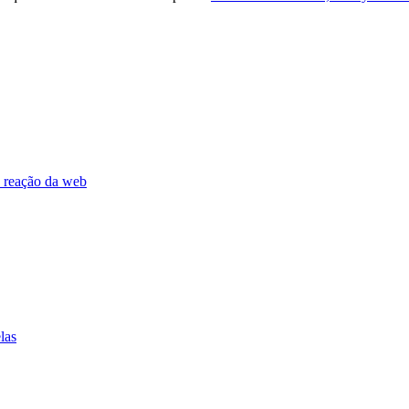
a reação da web
las