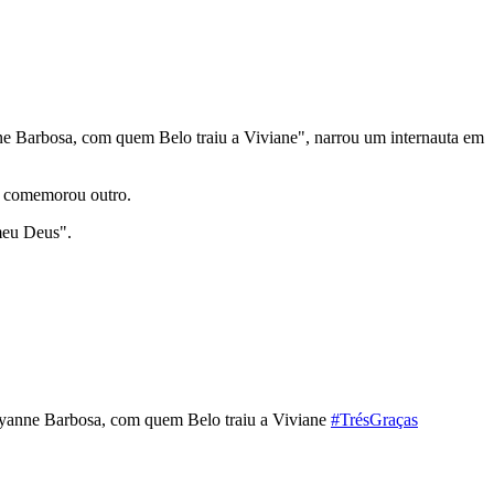
ne Barbosa, com quem Belo traiu a Viviane", narrou um internauta em
, comemorou outro.
meu Deus".
cyanne Barbosa, com quem Belo traiu a Viviane
#TrésGraças