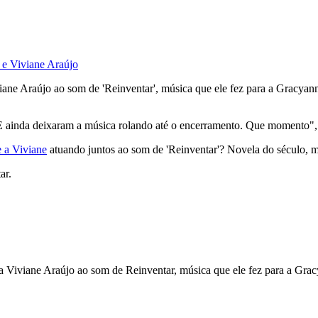
o e Viviane Araújo
ne Araújo ao som de 'Reinventar', música que ele fez para a Gracyan
E ainda deixaram a música rolando até o encerramento. Que momento"
e a Viviane
atuando juntos ao som de 'Reinventar'? Novela do século, 
ar.
 Viviane Araújo ao som de Reinventar, música que ele fez para a Gra