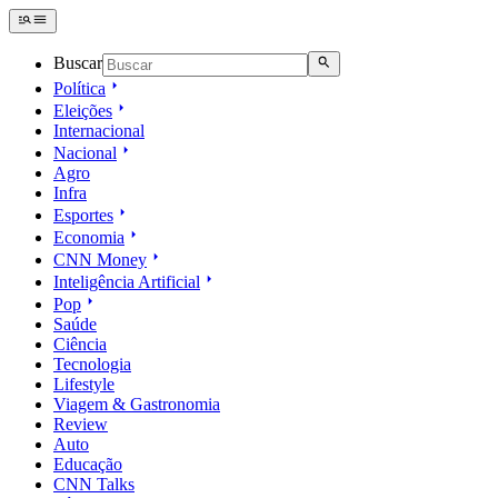
Buscar
Política
Eleições
Internacional
Nacional
Agro
Infra
Esportes
Economia
CNN Money
Inteligência Artificial
Pop
Saúde
Ciência
Tecnologia
Lifestyle
Viagem & Gastronomia
Review
Auto
Educação
CNN Talks