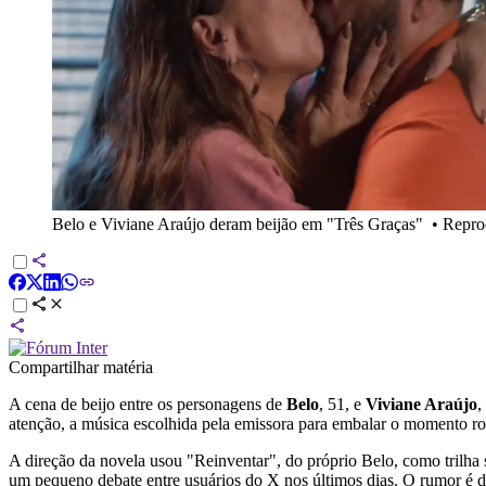
Belo e Viviane Araújo deram beijão em "Três Graças"
•
Repro
Compartilhar matéria
A cena de beijo entre os personagens de
Belo
, 51, e
Viviane Araújo
,
atenção, a música escolhida pela emissora para embalar o momento ro
A direção da novela usou "Reinventar", do próprio Belo, como trilha
um pequeno debate entre usuários do X nos últimos dias. O rumor é de