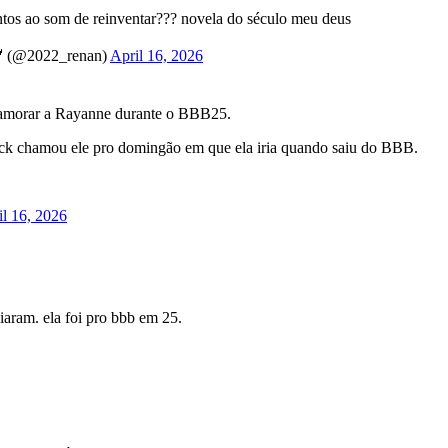
ntos ao som de reinventar??? novela do século meu deus
 (@2022_renan)
April 16, 2026
namorar a Rayanne durante o BBB25.
Huck chamou ele pro domingão em que ela iria quando saiu do BBB.
il 16, 2026
iaram. ela foi pro bbb em 25.