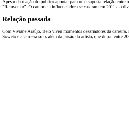
Apesar da reação do público apontar para uma suposta relação entre o
"Reinventar". O cantor e a influenciadora se casaram em 2011 e o d
Relação passada
Com Viviane Araújo, Belo viveu momentos desafiadores da carreira. D
Soweto e a carreira solo, além da prisão do artista, que durou entre 