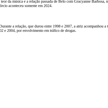
 teor da música e a relação passada de Belo com Gracyanne Barbosa, não
ivórcio aconteceu somente em 2024.
urante a relação, que durou entre 1998 e 2007, a atriz acompanhou a t
2002 e 2004, por envolvimento em tráfico de drogas.