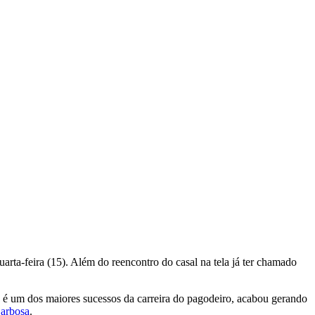
arta-feira (15). Além do reencontro do casal na tela já ter chamado
e é um dos maiores sucessos da carreira do pagodeiro, acabou gerando
Barbosa
.