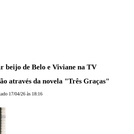
r beijo de Belo e Viviane na TV
ção através da novela "Três Graças"
zado
17/04/26 às 18:16