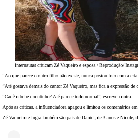
Internautas criticam Zé Vaqueiro e esposa / Reprodução/ Insta
“Ao que parece o outro filho não existe, nunca postou foto com a cria
“Até gostava demais do cantor Zé Vaqueiro, mas fica a expressão de d
“Cadê o bebe doentinho? Até parece tudo normal”, escreveu outra.
Após as críticas, a influenciadora apagou e limitou os comentários em
Zé Vaqueiro e Ingra também são pais de Daniel, de 3 anos e Nicole, 