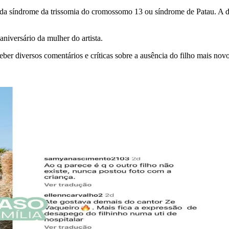
a síndrome da trissomia do cromossomo 13 ou síndrome de Patau. A do
niversário da mulher do artista.
er diversos comentários e críticas sobre a ausência do filho mais novo