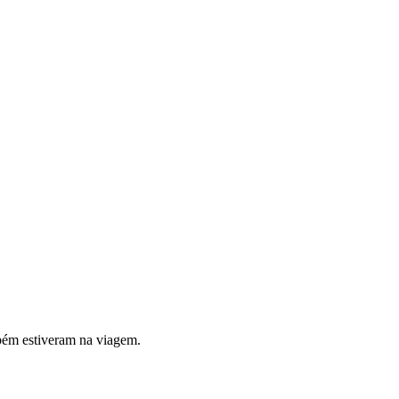
mbém estiveram na viagem.