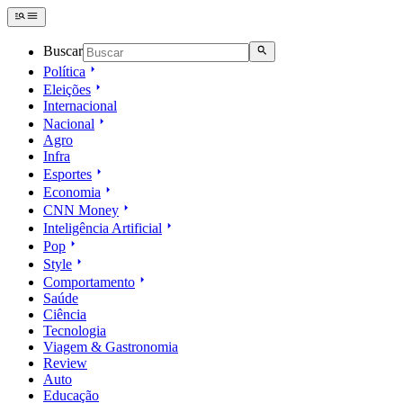
Buscar
Política
Eleições
Internacional
Nacional
Agro
Infra
Esportes
Economia
CNN Money
Inteligência Artificial
Pop
Style
Comportamento
Saúde
Ciência
Tecnologia
Viagem & Gastronomia
Review
Auto
Educação