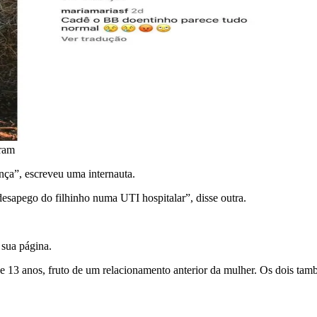
gram
nça”, escreveu uma internauta.
esapego do filhinho numa UTI hospitalar”, disse outra.
 sua página.
de 13 anos, fruto de um relacionamento anterior da mulher. Os dois ta