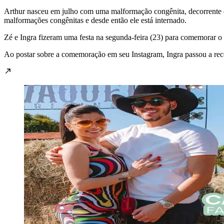
Arthur nasceu em julho com uma malformação congênita, decorrente d
malformações congênitas e desde então ele está internado.
Zé e Ingra fizeram uma festa na segunda-feira (23) para comemorar o a
Ao postar sobre a comemoração em seu Instagram, Ingra passou a receb