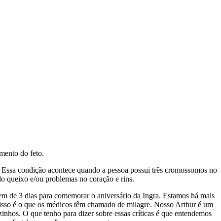
mento do feto.
 Essa condição acontece quando a pessoa possui três cromossomos no
o queixo e/ou problemas no coração e rins.
agem de 3 dias para comemorar o aniversário da Ingra. Estamos há mais
 disso é o que os médicos têm chamado de milagre. Nosso Arthur é um
ozinhos. O que tenho para dizer sobre essas críticas é que entendemos