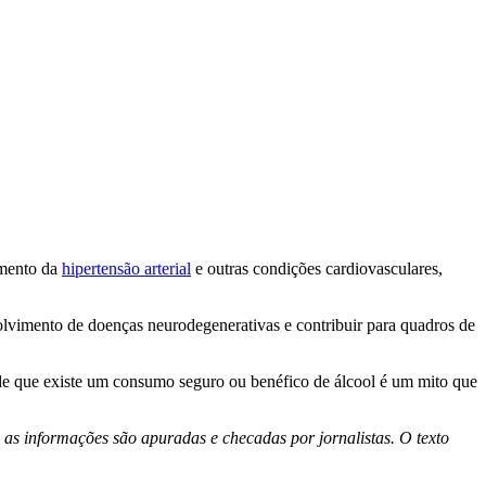
amento da
hipertensão arterial
e outras condições cardiovasculares,
volvimento de doenças neurodegenerativas e contribuir para quadros de
 de que existe um consumo seguro ou benéfico de álcool é um mito que
 as informações são apuradas e checadas por jornalistas. O texto