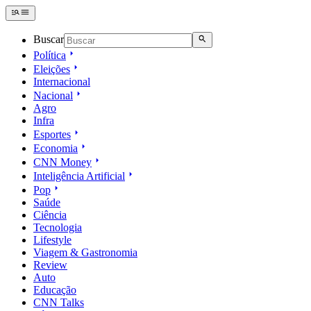
Buscar
Política
Eleições
Internacional
Nacional
Agro
Infra
Esportes
Economia
CNN Money
Inteligência Artificial
Pop
Saúde
Ciência
Tecnologia
Lifestyle
Viagem & Gastronomia
Review
Auto
Educação
CNN Talks