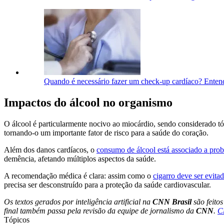
Quando é necessário fazer um check-up cardíaco? Enten
Impactos do álcool no organismo
O álcool é particularmente nocivo ao miocárdio, sendo considerado t
tornando-o um importante fator de risco para a saúde do coração.
Além dos danos cardíacos, o
consumo de álcool está associado a pro
demência, afetando múltiplos aspectos da saúde.
A recomendação médica é clara: assim como o
cigarro deve ser evit
precisa ser desconstruído para a proteção da saúde cardiovascular.
Os textos gerados por inteligência artificial na
CNN Brasil
são feito
final também passa pela revisão da equipe de jornalismo da
CNN
.
C
Tópicos