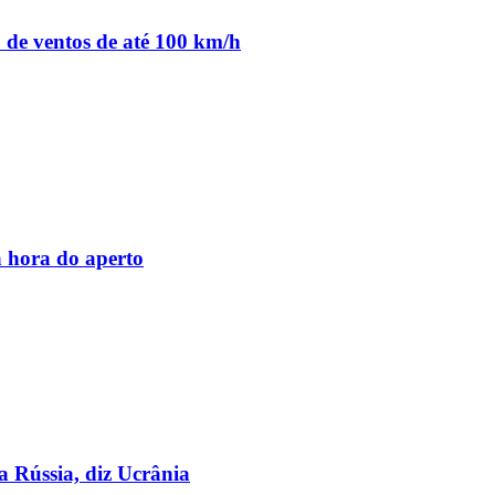
o de ventos de até 100 km/h
 hora do aperto
a Rússia, diz Ucrânia