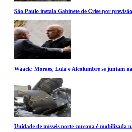
São Paulo instala Gabinete de Crise por previsã
Waack: Moraes, Lula e Alcolumbre se juntam na
Unidade de mísseis norte-coreana é mobilizada n