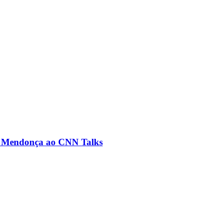
ré Mendonça ao CNN Talks