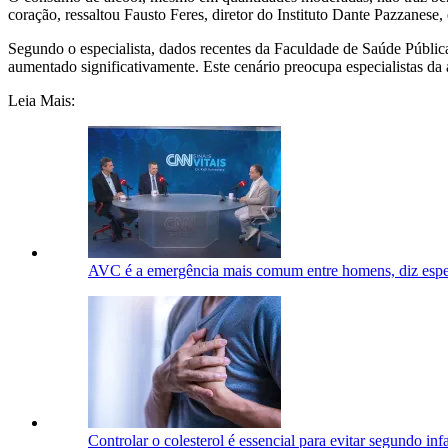
coração, ressaltou Fausto Feres, diretor do Instituto Dante Pazzanese,
Segundo o especialista, dados recentes da Faculdade de Saúde Públi
aumentado significativamente. Este cenário preocupa especialistas da 
Leia Mais:
AVC é a emergência mais comum entre homens, diz especi
Controlar o colesterol é essencial para evitar segundo inf