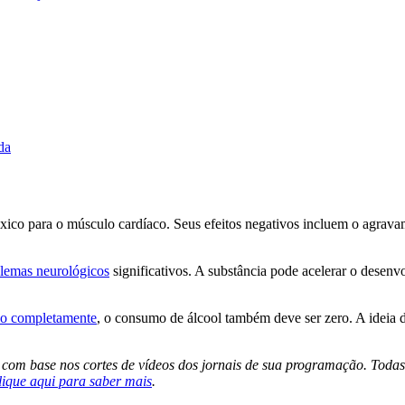
da
óxico para o músculo cardíaco. Seus efeitos negativos incluem o agrav
blemas neurológicos
significativos. A substância pode acelerar o desen
ado completamente
, o consumo de álcool também deve ser zero. A ideia
s com base nos cortes de vídeos dos jornais de sua programação. Todas
lique aqui para saber mais
.