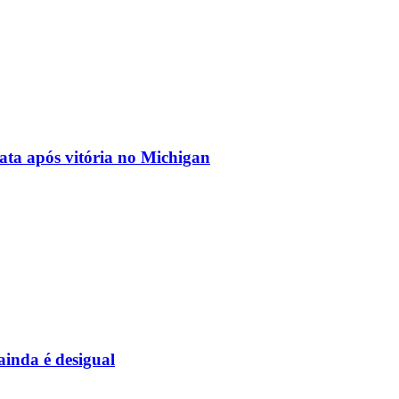
ata após vitória no Michigan
inda é desigual