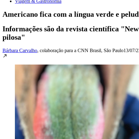
Viagem & Gastronomia
Americano fica com a língua verde e peluda
Informações são da revista científica "Ne
pilosa"
Bárbara Carvalho
, colaboração para a CNN Brasil
, São Paulo
13/07/2