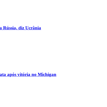
a Rússia, diz Ucrânia
ata após vitória no Michigan