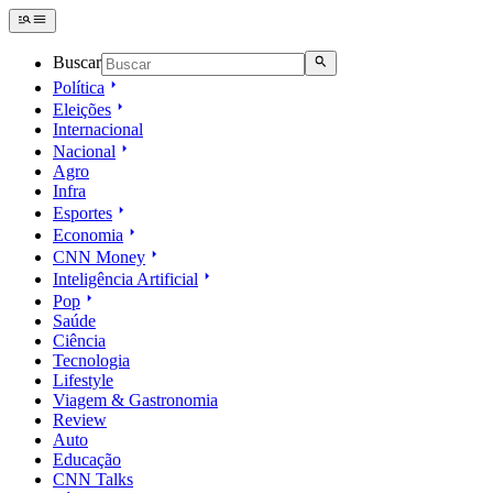
Buscar
Política
Eleições
Internacional
Nacional
Agro
Infra
Esportes
Economia
CNN Money
Inteligência Artificial
Pop
Saúde
Ciência
Tecnologia
Lifestyle
Viagem & Gastronomia
Review
Auto
Educação
CNN Talks