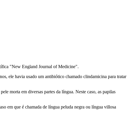
ntífica "New England Journal of Medicine".
s, ele havia usado um antibiótico chamado clindamicina para tratar
ele morta em diversas partes da língua. Neste caso, as papilas
–caso em que é chamada de língua peluda negra ou língua villosa