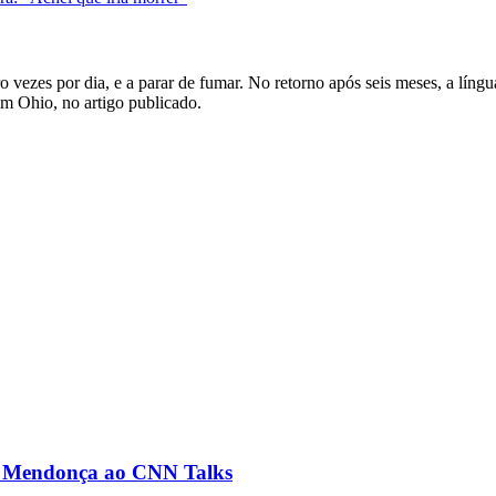
 vezes por dia, e a parar de fumar. No retorno após seis meses, a língu
m Ohio, no artigo publicado.
ré Mendonça ao CNN Talks