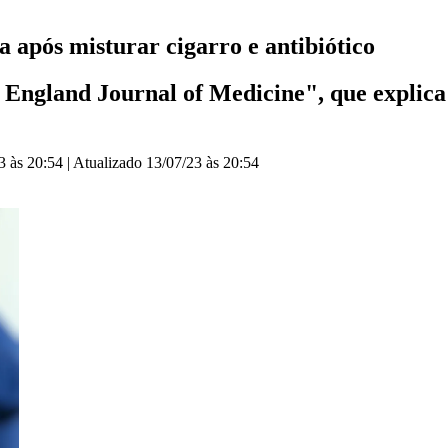
 após misturar cigarro e antibiótico
w England Journal of Medicine", que explic
3 às 20:54
|
Atualizado
13/07/23 às 20:54