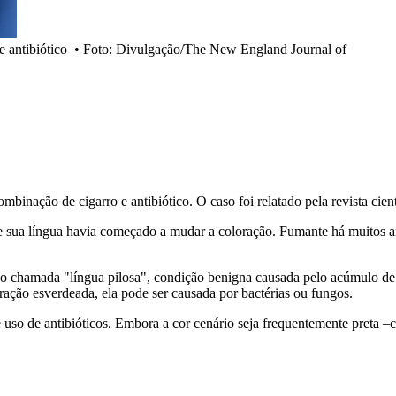
 antibiótico
•
Foto: Divulgação/The New England Journal of
binação de cigarro e antibiótico. O caso foi relatado pela revista cie
sua língua havia começado a mudar a coloração. Fumante há muitos ano
o chamada "língua pilosa", condição benigna causada pelo acúmulo de p
ração esverdeada, ela pode ser causada por bactérias ou fungos.
e uso de antibióticos. Embora a cor cenário seja frequentemente preta 