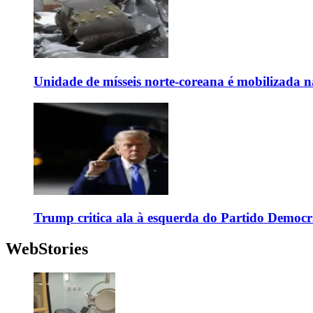
Unidade de mísseis norte-coreana é mobilizada n
Trump critica ala à esquerda do Partido Democr
WebStories