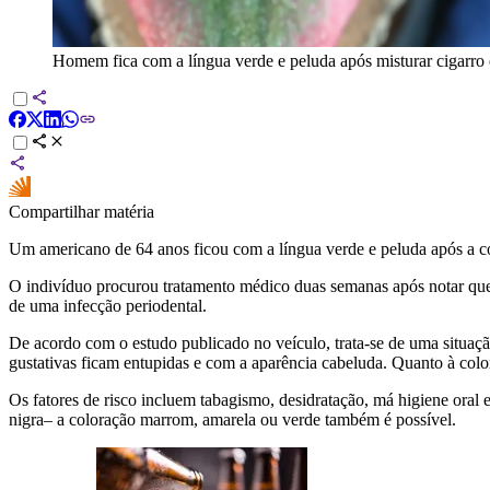
Homem fica com a língua verde e peluda após misturar cigarro e
Compartilhar matéria
Um americano de 64 anos ficou com a língua verde e peluda após a com
O indivíduo procurou tratamento médico duas semanas após notar que 
de uma infecção periodental.
De acordo com o estudo publicado no veículo, trata-se de uma situaçã
gustativas ficam entupidas e com a aparência cabeluda. Quanto à colo
Os fatores de risco incluem tabagismo, desidratação, má higiene oral 
nigra– a coloração marrom, amarela ou verde também é possível.