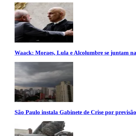
Waack: Moraes, Lula e Alcolumbre se juntam na
São Paulo instala Gabinete de Crise por previsã