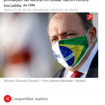
, da CNN
Igor Gadelha
16/01/21 às 16:04
|
Atualizado
16/01/21 às 16:04
Ministro Eduardo Pazuello
•
Foto: Adriano Machado / Reuters
Compartilhar matéria