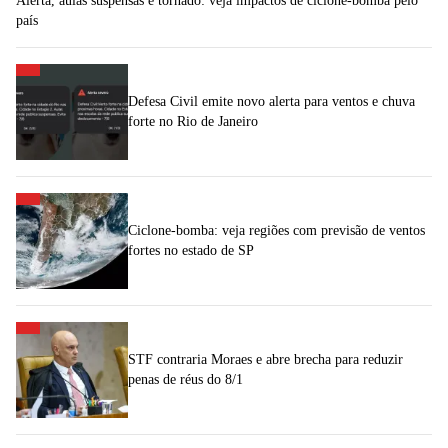
Alerta, aulas suspensas e tornado: veja impactos de ciclone-bomba pelo
país
Defesa Civil emite novo alerta para ventos e chuva
forte no Rio de Janeiro
Ciclone-bomba: veja regiões com previsão de ventos
fortes no estado de SP
STF contraria Moraes e abre brecha para reduzir
penas de réus do 8/1