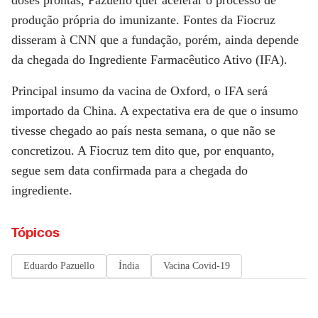
doses prontas, Pazuello quer acelerar o processo de
produção própria do imunizante. Fontes da Fiocruz
disseram à
CNN
que a fundação, porém, ainda depende
da chegada do Ingrediente Farmacêutico Ativo (IFA).
Principal insumo da vacina de Oxford, o IFA será
importado da China. A expectativa era de que o insumo
tivesse chegado ao país nesta semana, o que não se
concretizou. A Fiocruz tem dito que, por enquanto,
segue sem data confirmada para a chegada do
ingrediente.
Tópicos
Eduardo Pazuello
Índia
Vacina Covid-19