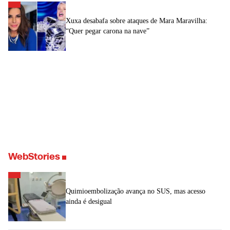
Xuxa desabafa sobre ataques de Mara Maravilha:
“Quer pegar carona na nave”
WebStories
Quimioembolização avança no SUS, mas acesso
ainda é desigual