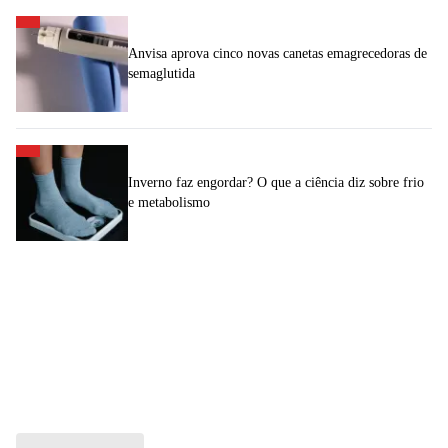
Anvisa aprova cinco novas canetas emagrecedoras de
semaglutida
Inverno faz engordar? O que a ciência diz sobre frio
e metabolismo