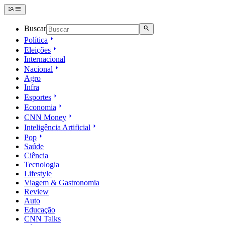
Buscar
Política
Eleições
Internacional
Nacional
Agro
Infra
Esportes
Economia
CNN Money
Inteligência Artificial
Pop
Saúde
Ciência
Tecnologia
Lifestyle
Viagem & Gastronomia
Review
Auto
Educação
CNN Talks