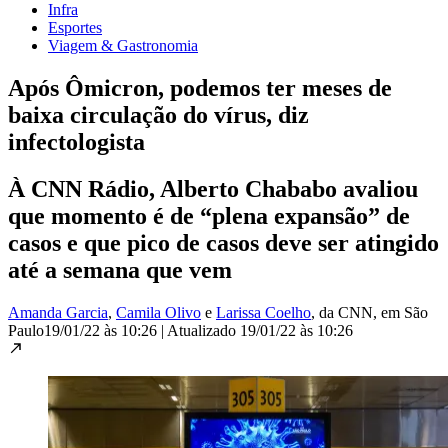
Infra
Esportes
Viagem & Gastronomia
Após Ômicron, podemos ter meses de
baixa circulação do vírus, diz
infectologista
À CNN Rádio, Alberto Chababo avaliou
que momento é de “plena expansão” de
casos e que pico de casos deve ser atingido
até a semana que vem
Amanda Garcia
,
Camila Olivo
e
Larissa Coelho
, da CNN
, em São
Paulo
19/01/22 às 10:26
|
Atualizado
19/01/22 às 10:26