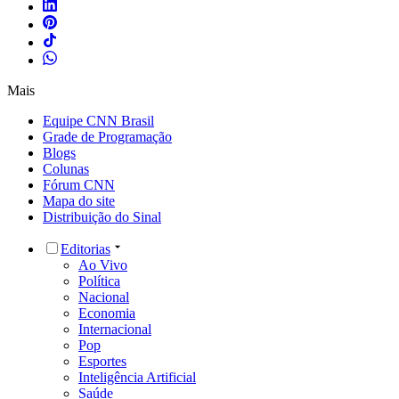
Mais
Equipe CNN Brasil
Grade de Programação
Blogs
Colunas
Fórum CNN
Mapa do site
Distribuição do Sinal
Editorias
Ao Vivo
Política
Nacional
Economia
Internacional
Pop
Esportes
Inteligência Artificial
Saúde