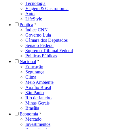
Tecnologia
Viagem & Gastronomia
Auto
LifeStyle
Política
Índice CNN
Governo Lula
Câmara dos Deputados
Senado Federal
Supremo Tribunal Federal
Políticas Públicas
Nacional
Educação
Segurança
Clima
Meio Ambiente
Auxílio Brasil
São Paulo
Rio de Janeiro
Minas Gerais
Brasília
Economia
Mercado
Investimentos