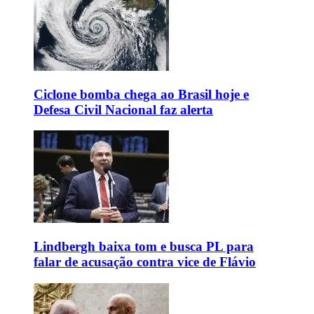
Ciclone bomba chega ao Brasil hoje e
Defesa Civil Nacional faz alerta
Lindbergh baixa tom e busca PL para
falar de acusação contra vice de Flávio