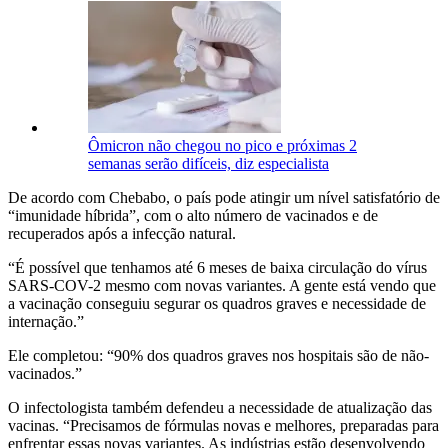
Ômicron não chegou no pico e próximas 2
semanas serão difíceis, diz especialista
De acordo com Chebabo, o país pode atingir um nível satisfatório de
“imunidade híbrida”, com o alto número de vacinados e de
recuperados após a infecção natural.
“É possível que tenhamos até 6 meses de baixa circulação do vírus
SARS-COV-2 mesmo com novas variantes. A gente está vendo que
a vacinação conseguiu segurar os quadros graves e necessidade de
internação.”
Ele completou: “90% dos quadros graves nos hospitais são de não-
vacinados.”
O infectologista também defendeu a necessidade de atualização das
vacinas. “Precisamos de fórmulas novas e melhores, preparadas para
enfrentar essas novas variantes. As indústrias estão desenvolvendo