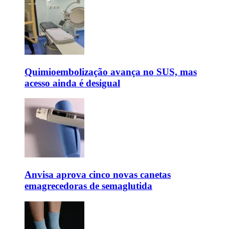
Quimioembolização avança no SUS, mas
acesso ainda é desigual
Anvisa aprova cinco novas canetas
emagrecedoras de semaglutida