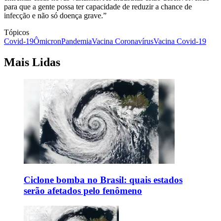
para que a gente possa ter capacidade de reduzir a chance de
infecção e não só doença grave.”
Tópicos
Covid-19
Ômicron
Pandemia
Vacina Coronavírus
Vacina Covid-19
Mais Lidas
Ciclone bomba no Brasil: quais estados
serão afetados pelo fenômeno