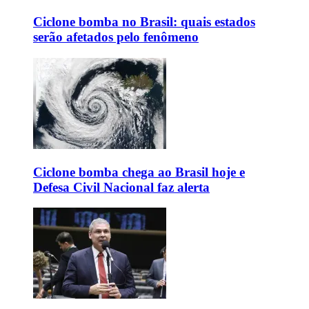
Ciclone bomba no Brasil: quais estados
serão afetados pelo fenômeno
Ciclone bomba chega ao Brasil hoje e
Defesa Civil Nacional faz alerta