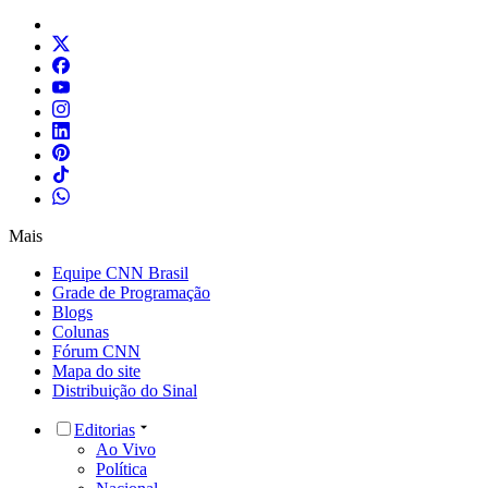
Mais
Equipe CNN Brasil
Grade de Programação
Blogs
Colunas
Fórum CNN
Mapa do site
Distribuição do Sinal
Editorias
Ao Vivo
Política