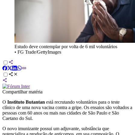
Estudo deve contemplar por volta de 6 mil voluntários
•
FG Trade/GettyImages
Compartilhar matéria
O
Instituto Butantan
está recrutando voluntários para o teste
clínico de uma nova vacina contra a gripe. Os ensaios são voltados a
pessoas com 60 anos ou mais nas cidades de São Paulo e São
Caetano do Sul.
O novo imunizante possui um adjuvante, substância que
potencializa a produção de anticorpos, em sua composição. O