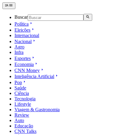
Buscar
Política
Eleições
Internacional
Nacional
Agro
Infra
Esportes
Economia
CNN Money
Inteligência Artificial
Pop
Saúde
Ciência
Tecnologia
Lifestyle
Viagem & Gastronomia
Review
Auto
Educação
CNN Talks