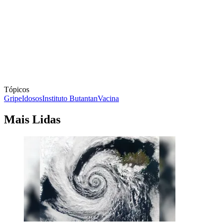
Tópicos
Gripe
Idosos
Instituto Butantan
Vacina
Mais Lidas