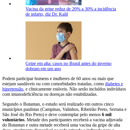
Vacina da gripe reduz de 20% a 30% a incidência
de infarto, diz Dr. Kalil
Gripe em alta: casos no Brasil antes do inverno
dobram em um ano
Podem participar homens e mulheres de 60 anos ou mais que
estejam saudáveis ou com comorbidades tratadas, como
diabetes e
hipertensão
, e clinicamente estáveis. Não serão incluídos indivíduos
com imunodeficiência ou doenças não estabilizadas.
Segundo o Butantan, o estudo será realizado em outros cinco
municípios paulistas (Campinas, Valinhos, Ribeirão Preto, Serrana e
São José do Rio Preto) e deve contemplar pelo menos
6 mil
voluntários
. Metade dos participantes receberá a vacina adjuvada
do Butantan e outra metade receberá uma vacina da gripe de alta