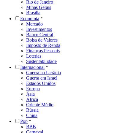
Rio de Janeiro
Minas Gerais
Brasília
Economia
Mercado
Investimentos
Banco Central
Bolsa de Valores
Imposto de Renda
Finanças Pessoais
Loterias
Sustentabilidade
Internacional
Guerra na Ucrânia
Guerra em Israel
Estados Unidos
Europa
Ásia
África
Oriente Médio
Rússia
China
Pop
BBB
Carnaval