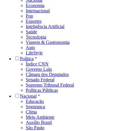
Nacional
Economia
Internacional
Pop
Esportes
Inteligência Artificial
Saúde
Tecnologia
Viagem & Gastronomia
Auto
LifeStyle
Política
Índice CNN
Governo Lula
Câmara dos Deputados
Senado Federal
Supremo Tribunal Federal
Políticas Públicas
Nacional
Educação
Segurança
Clima
Meio Ambiente
Auxílio Brasil
São Paulo