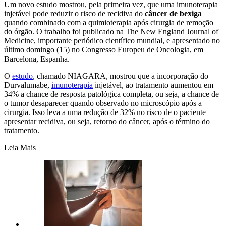
Um novo estudo mostrou, pela primeira vez, que uma imunoterapia
injetável pode reduzir o risco de recidiva do
câncer de bexiga
quando combinado com a quimioterapia após cirurgia de remoção
do órgão. O trabalho foi publicado na The New England Journal of
Medicine, importante periódico científico mundial, e apresentado no
último domingo (15) no Congresso Europeu de Oncologia, em
Barcelona, Espanha.
O
estudo
, chamado NIAGARA, mostrou que a incorporação do
Durvalumabe,
imunoterapia
injetável, ao tratamento aumentou em
34% a chance de resposta patológica completa, ou seja, a chance de
o tumor desaparecer quando observado no microscópio após a
cirurgia. Isso leva a uma redução de 32% no risco de o paciente
apresentar recidiva, ou seja, retorno do câncer, após o término do
tratamento.
Leia Mais