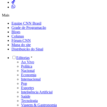
Mais
Equipe CNN Brasil
Grade de Programação
Blogs
Colunas
Fórum CNN
Mapa do site
Distribuição do Sinal
Editorias
Ao Vivo
Política
Nacional
Economia
Internacional
Pop
Esportes
Inteligência Artificial
Saúde
Tecnologia
Viagem & Gastronomia