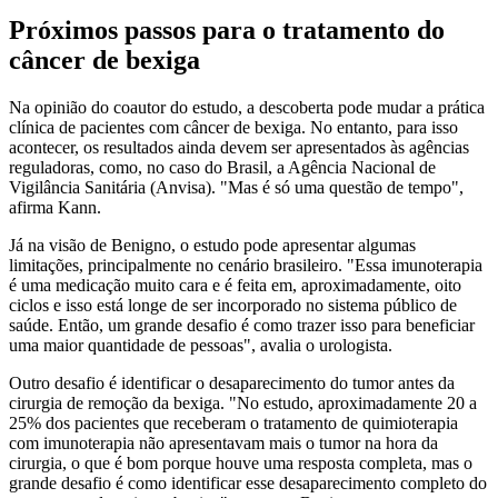
Próximos passos para o tratamento do
câncer de bexiga
Na opinião do coautor do estudo, a descoberta pode mudar a prática
clínica de pacientes com câncer de bexiga. No entanto, para isso
acontecer, os resultados ainda devem ser apresentados às agências
reguladoras, como, no caso do Brasil, a Agência Nacional de
Vigilância Sanitária (Anvisa). "Mas é só uma questão de tempo",
afirma Kann.
Já na visão de Benigno, o estudo pode apresentar algumas
limitações, principalmente no cenário brasileiro. "Essa imunoterapia
é uma medicação muito cara e é feita em, aproximadamente, oito
ciclos e isso está longe de ser incorporado no sistema público de
saúde. Então, um grande desafio é como trazer isso para beneficiar
uma maior quantidade de pessoas", avalia o urologista.
Outro desafio é identificar o desaparecimento do tumor antes da
cirurgia de remoção da bexiga. "No estudo, aproximadamente 20 a
25% dos pacientes que receberam o tratamento de quimioterapia
com imunoterapia não apresentavam mais o tumor na hora da
cirurgia, o que é bom porque houve uma resposta completa, mas o
grande desafio é como identificar esse desaparecimento completo do