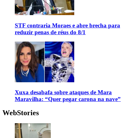
STF contraria Moraes e abre brecha para
reduzir penas de réus do 8/1
Xuxa desabafa sobre ataques de Mara
Maravilha: “Quer pegar carona na nave”
WebStories