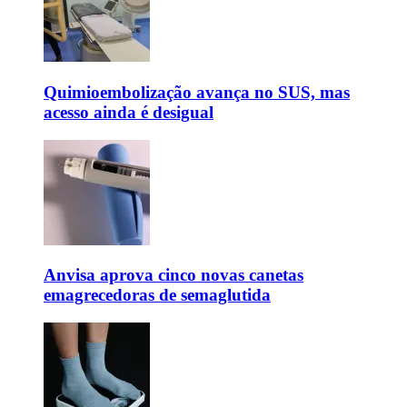
Quimioembolização avança no SUS, mas
acesso ainda é desigual
Anvisa aprova cinco novas canetas
emagrecedoras de semaglutida