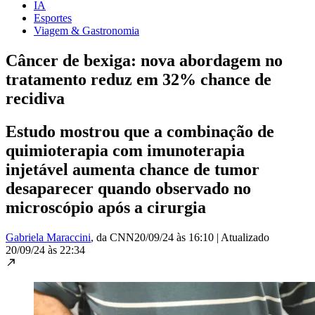
IA
Esportes
Viagem & Gastronomia
Câncer de bexiga: nova abordagem no
tratamento reduz em 32% chance de
recidiva
Estudo mostrou que a combinação de
quimioterapia com imunoterapia
injetável aumenta chance de tumor
desaparecer quando observado no
microscópio após a cirurgia
Gabriela Maraccini
, da CNN
20/09/24 às 16:10
|
Atualizado
20/09/24 às 22:34