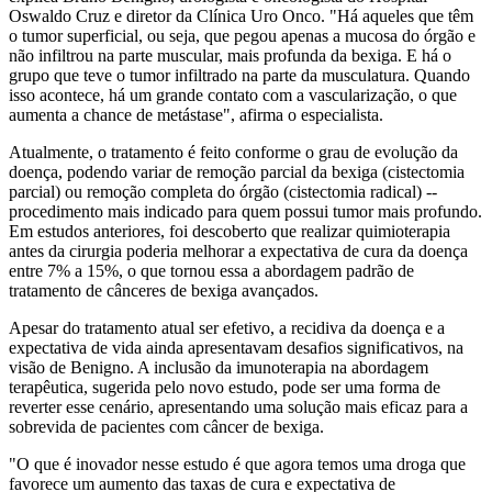
Oswaldo Cruz e diretor da Clínica Uro Onco. "Há aqueles que têm
o tumor superficial, ou seja, que pegou apenas a mucosa do órgão e
não infiltrou na parte muscular, mais profunda da bexiga. E há o
grupo que teve o tumor infiltrado na parte da musculatura. Quando
isso acontece, há um grande contato com a vascularização, o que
aumenta a chance de metástase", afirma o especialista.
Atualmente, o tratamento é feito conforme o grau de evolução da
doença, podendo variar de remoção parcial da bexiga (cistectomia
parcial) ou remoção completa do órgão (cistectomia radical) --
procedimento mais indicado para quem possui tumor mais profundo.
Em estudos anteriores, foi descoberto que realizar quimioterapia
antes da cirurgia poderia melhorar a expectativa de cura da doença
entre 7% a 15%, o que tornou essa a abordagem padrão de
tratamento de cânceres de bexiga avançados.
Apesar do tratamento atual ser efetivo, a recidiva da doença e a
expectativa de vida ainda apresentavam desafios significativos, na
visão de Benigno. A inclusão da imunoterapia na abordagem
terapêutica, sugerida pelo novo estudo, pode ser uma forma de
reverter esse cenário, apresentando uma solução mais eficaz para a
sobrevida de pacientes com câncer de bexiga.
"O que é inovador nesse estudo é que agora temos uma droga que
favorece um aumento das taxas de cura e expectativa de