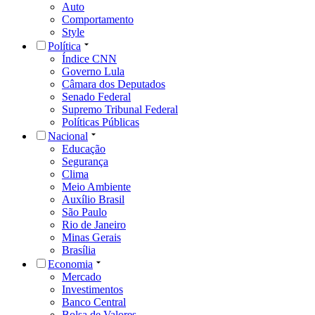
Auto
Comportamento
Style
Política
Índice CNN
Governo Lula
Câmara dos Deputados
Senado Federal
Supremo Tribunal Federal
Políticas Públicas
Nacional
Educação
Segurança
Clima
Meio Ambiente
Auxílio Brasil
São Paulo
Rio de Janeiro
Minas Gerais
Brasília
Economia
Mercado
Investimentos
Banco Central
Bolsa de Valores