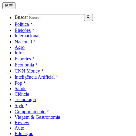
Buscar
Política
Eleições
Internacional
Nacional
Agro
Infra
Esportes
Economia
CNN Money
Inteligência Artificial
Pop
Saúde
Ciência
Tecnologia
Style
Comportamento
Viagem & Gastronomia
Review
Auto
Educação