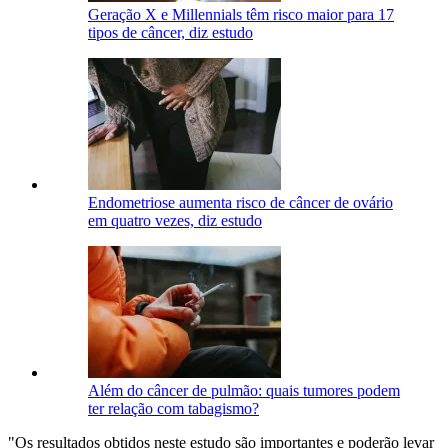
Geração X e Millennials têm risco maior para 17
tipos de câncer, diz estudo
Endometriose aumenta risco de câncer de ovário
em quatro vezes, diz estudo
Além do câncer de pulmão: quais tumores podem
ter relação com tabagismo?
"Os resultados obtidos neste estudo são importantes e poderão levar