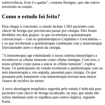
sobrevivência. Esse é o ganho", comenta Benigno, que não esteve
envolvido no estudo.
Como o estudo foi feito?
Para chegar à conclusão, o estudo incluiu 1.063 pacientes com
câncer de bexiga que precisavam passar por cirurgia. Eles foram
divididos em dois grupos: os que receberiam a quimioterapia
convencional -- com os quimioterápicos Cisplatina e Gencitabina --
e os que receberiam a quimioterapia combinada com a imunoterapia
Durvalumabe antes e depois da cirurgia.
"A imunoterapia age estimulando o nosso sistema imunológico a
reconhecer as células tumorais como células inimigas. Com isso, o
nosso próprio corpo passa a atacar as células tumorais", explica
Kann. Os participantes do estudo receberam a quimioterapia com ou
sem imunoterapia e, em seguida, passaram para cirurgia. Os que
passaram pelo tratamento com imunoterapia tiveram uma menor
chance de recidiva do tumor.
A nova abordagem terapêutica sugerida pelo estudo é indicada para
pacientes com câncer de bexiga localizado, ou seja, que ainda não
sofreu metástase (não se espalhou para outros órgãos), segundo
Kann.