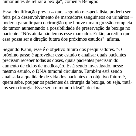
tumor antes de retirar a bexiga", comenta Benigno.
Essa identificação prévia -- que, segundo o especialista, poderia ser
feita pelo desenvolvimento de marcadores sanguíneos ou urinários --
poderia garantir para o cirurgião que houve uma regressão completa
do tumor, aumentando a possibilidade de preservação da bexiga no
paciente. "Nós ainda não temos esse marcador. Então, acredito que
essa possa ser a direção futura dos próximos estudos", afirma.
Segundo Kann, esse é o objetivo futuro dos pesquisadores. "O
próximo passo é aproveitar esse estudo e analisar quais pacientes
precisam receber todas as doses, quais pacientes precisam do
aumento de ciclos de medicação. Está sendo investigado, nesse
mesmo estudo, o DNA tumoral circulante. Também está sendo
analisada a qualidade de vida dos pacientes e o objetivo futuro é,
quem sabe, poupar os pacientes da cirurgia da bexiga, ou seja, tratá-
los sem cirurgia. Esse seria o mundo ideal", declara.