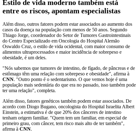
Estilo de vida moderno também está
entre os riscos, apontam especialistas
Além disso, outros fatores podem estar associados ao aumento dos
casos da doença na população com menos de 50 anos. Segundo
Thiago Jorge, coordenador do Setor de Tumores Gastrointestinais
do Centro Especializado em Oncologia do Hospital Alemão
Oswaldo Cruz, o estilo de vida ocidental, com maior consumo de
alimentos ultraprocessados e maior incidência de sobrepeso e
obesidade, é um deles.
"Nós sabemos que tumores de intestino, de fígado, de pâncreas e de
estômago têm uma relação com sobrepeso e obesidade", afirma à
CNN
. "Outro ponto é o sedentarismo. O que vemos hoje é uma
população mais sedentária do que era no passado, isso também pode
ter uma relação", completa.
Além disso, fatores genéticos também podem estar associados. De
acordo com Diogo Bugano, oncologista do Hospital Israelita Albert
Einstein, a estimativa é de que 20% dos cânceres de intestino
tenham origem familiar. "Quem tem um familiar, em especial de
primeiro grau, com câncer, tem risco mais alto de ter também",
afirma à
CNN
.