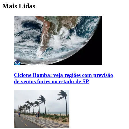
Mais Lidas
Ciclone Bomba: veja regiões com previsão
de ventos fortes no estado de SP