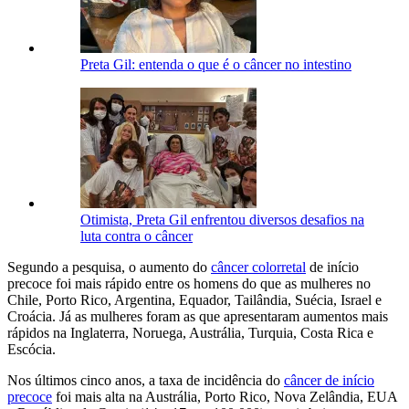
Preta Gil: entenda o que é o câncer no intestino
Otimista, Preta Gil enfrentou diversos desafios na
luta contra o câncer
Segundo a pesquisa, o aumento do
câncer colorretal
de início
precoce foi mais rápido entre os homens do que as mulheres no
Chile, Porto Rico, Argentina, Equador, Tailândia, Suécia, Israel e
Croácia. Já as mulheres foram as que apresentaram aumentos mais
rápidos na Inglaterra, Noruega, Austrália, Turquia, Costa Rica e
Escócia.
Nos últimos cinco anos, a taxa de incidência do
câncer de início
precoce
foi mais alta na Austrália, Porto Rico, Nova Zelândia, EUA