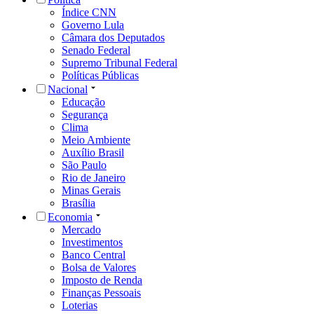
Índice CNN
Governo Lula
Câmara dos Deputados
Senado Federal
Supremo Tribunal Federal
Políticas Públicas
Nacional
Educação
Segurança
Clima
Meio Ambiente
Auxílio Brasil
São Paulo
Rio de Janeiro
Minas Gerais
Brasília
Economia
Mercado
Investimentos
Banco Central
Bolsa de Valores
Imposto de Renda
Finanças Pessoais
Loterias