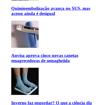
Quimioembolização avança no SUS, mas
acesso ainda é desigual
Anvisa aprova cinco novas canetas
emagrecedoras de semaglutida
Inverno faz engordar? O que a ciência diz