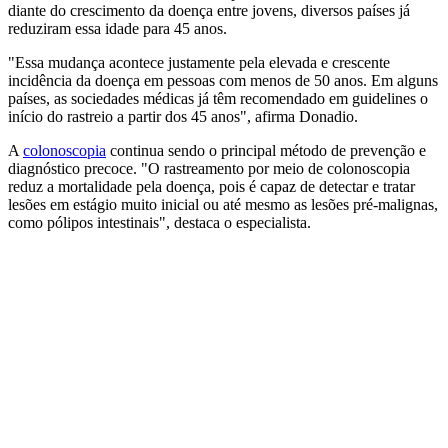
diante do crescimento da doença entre jovens, diversos países já
reduziram essa idade para 45 anos.
"Essa mudança acontece justamente pela elevada e crescente
incidência da doença em pessoas com menos de 50 anos. Em alguns
países, as sociedades médicas já têm recomendado em guidelines o
início do rastreio a partir dos 45 anos", afirma Donadio.
A
colonoscopia
continua sendo o principal método de prevenção e
diagnóstico precoce. "O rastreamento por meio de colonoscopia
reduz a mortalidade pela doença, pois é capaz de detectar e tratar
lesões em estágio muito inicial ou até mesmo as lesões pré-malignas,
como pólipos intestinais", destaca o especialista.