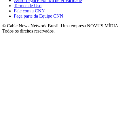
Aviso Legal e Política de Privacidade
Termos de Uso
Fale com a CNN
Faça parte da Equipe CNN
© Cable News Network Brasil. Uma empresa NOVUS MÍDIA.
Todos os direitos reservados.