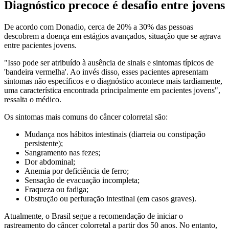
Diagnóstico precoce é desafio entre jovens
De acordo com Donadio, cerca de 20% a 30% das pessoas
descobrem a doença em estágios avançados, situação que se agrava
entre pacientes jovens.
"Isso pode ser atribuído à ausência de sinais e sintomas típicos de
'bandeira vermelha'. Ao invés disso, esses pacientes apresentam
sintomas não específicos e o diagnóstico acontece mais tardiamente,
uma característica encontrada principalmente em pacientes jovens",
ressalta o médico.
Os sintomas mais comuns do câncer colorretal são:
Mudança nos hábitos intestinais (diarreia ou constipação
persistente);
Sangramento nas fezes;
Dor abdominal;
Anemia por deficiência de ferro;
Sensação de evacuação incompleta;
Fraqueza ou fadiga;
Obstrução ou perfuração intestinal (em casos graves).
Atualmente, o Brasil segue a recomendação de iniciar o
rastreamento do câncer colorretal a partir dos 50 anos. No entanto,