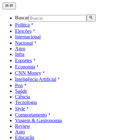
Buscar
Política
Eleições
Internacional
Nacional
Agro
Infra
Esportes
Economia
CNN Money
Inteligência Artificial
Pop
Saúde
Ciência
Tecnologia
Style
Comportamento
Viagem & Gastronomia
Review
Auto
Educação