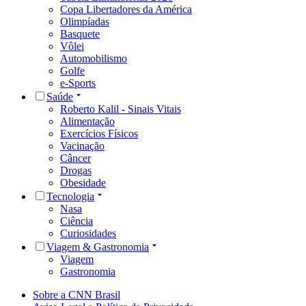
Copa Libertadores da América
Olimpíadas
Basquete
Vôlei
Automobilismo
Golfe
e-Sports
Saúde
Roberto Kalil - Sinais Vitais
Alimentação
Exercícios Físicos
Vacinação
Câncer
Drogas
Obesidade
Tecnologia
Nasa
Ciência
Curiosidades
Viagem & Gastronomia
Viagem
Gastronomia
Sobre a CNN Brasil