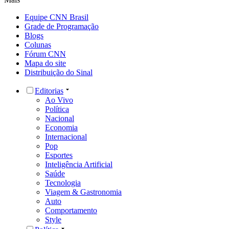
Equipe CNN Brasil
Grade de Programação
Blogs
Colunas
Fórum CNN
Mapa do site
Distribuição do Sinal
Editorias
Ao Vivo
Política
Nacional
Economia
Internacional
Pop
Esportes
Inteligência Artificial
Saúde
Tecnologia
Viagem & Gastronomia
Auto
Comportamento
Style