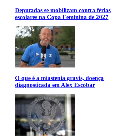
Deputadas se mobilizam contra férias
escolares na Copa Feminina de 2027
O que é a miastenia gravis, doença
diagnosticada em Alex Escobar