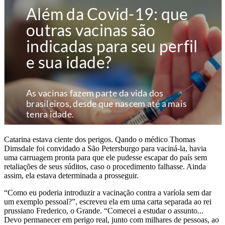
Catarina estava ciente dos perigos. Qando o médico Thomas
Dimsdale foi convidado a São Petersburgo para vaciná-la, havia
uma carruagem pronta para que ele pudesse escapar do país sem
retaliações de seus súditos, caso o procedimento falhasse. Ainda
assim, ela estava determinada a prosseguir.
“Como eu poderia introduzir a vacinação contra a varíola sem dar
um exemplo pessoal?”, escreveu ela em uma carta separada ao rei
prussiano Frederico, o Grande. “Comecei a estudar o assunto...
Devo permanecer em perigo real, junto com milhares de pessoas, ao