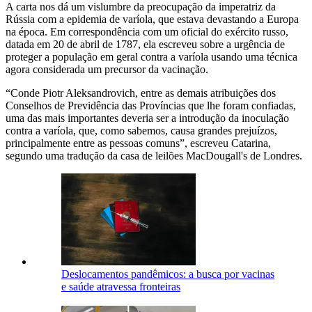
A carta nos dá um vislumbre da preocupação da imperatriz da
Rússia com a epidemia de varíola, que estava devastando a Europa
na época. Em correspondência com um oficial do exército russo,
datada em 20 de abril de 1787, ela escreveu sobre a urgência de
proteger a população em geral contra a varíola usando uma técnica
agora considerada um precursor da vacinação.
“Conde Piotr Aleksandrovich, entre as demais atribuições dos
Conselhos de Previdência das Províncias que lhe foram confiadas,
uma das mais importantes deveria ser a introdução da inoculação
contra a varíola, que, como sabemos, causa grandes prejuízos,
principalmente entre as pessoas comuns”, escreveu Catarina,
segundo uma tradução da casa de leilões MacDougall's de Londres.
Deslocamentos pandêmicos: a busca por vacinas
e saúde atravessa fronteiras