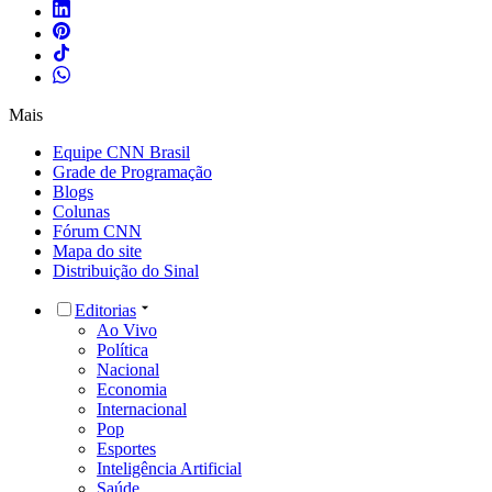
Mais
Equipe CNN Brasil
Grade de Programação
Blogs
Colunas
Fórum CNN
Mapa do site
Distribuição do Sinal
Editorias
Ao Vivo
Política
Nacional
Economia
Internacional
Pop
Esportes
Inteligência Artificial
Saúde