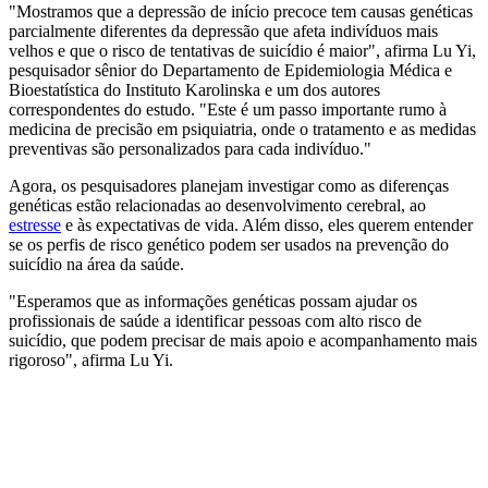
"Mostramos que a depressão de início precoce tem causas genéticas
parcialmente diferentes da depressão que afeta indivíduos mais
velhos e que o risco de tentativas de suicídio é maior", afirma Lu Yi,
pesquisador sênior do Departamento de Epidemiologia Médica e
Bioestatística do Instituto Karolinska e um dos autores
correspondentes do estudo. "Este é um passo importante rumo à
medicina de precisão em psiquiatria, onde o tratamento e as medidas
preventivas são personalizados para cada indivíduo."
Agora, os pesquisadores planejam investigar como as diferenças
genéticas estão relacionadas ao desenvolvimento cerebral, ao
estresse
e às expectativas de vida. Além disso, eles querem entender
se os perfis de risco genético podem ser usados na prevenção do
suicídio na área da saúde.
"Esperamos que as informações genéticas possam ajudar os
profissionais de saúde a identificar pessoas com alto risco de
suicídio, que podem precisar de mais apoio e acompanhamento mais
rigoroso", afirma Lu Yi.