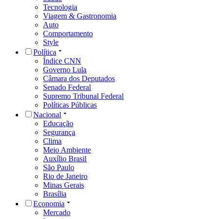
Tecnologia
Viagem & Gastronomia
Auto
Comportamento
Style
Política
Índice CNN
Governo Lula
Câmara dos Deputados
Senado Federal
Supremo Tribunal Federal
Políticas Públicas
Nacional
Educação
Segurança
Clima
Meio Ambiente
Auxílio Brasil
São Paulo
Rio de Janeiro
Minas Gerais
Brasília
Economia
Mercado