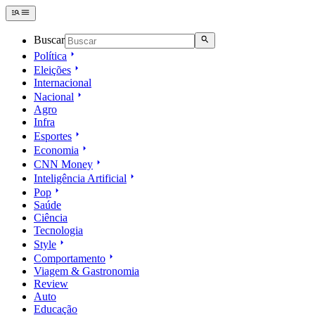
Buscar
Política
Eleições
Internacional
Nacional
Agro
Infra
Esportes
Economia
CNN Money
Inteligência Artificial
Pop
Saúde
Ciência
Tecnologia
Style
Comportamento
Viagem & Gastronomia
Review
Auto
Educação