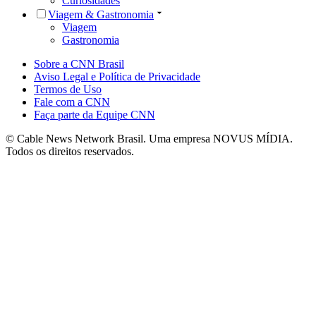
Curiosidades
Viagem & Gastronomia
Viagem
Gastronomia
Sobre a CNN Brasil
Aviso Legal e Política de Privacidade
Termos de Uso
Fale com a CNN
Faça parte da Equipe CNN
© Cable News Network Brasil. Uma empresa NOVUS MÍDIA.
Todos os direitos reservados.