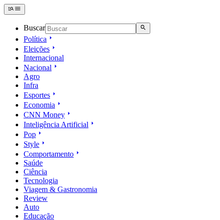
Buscar
Política
Eleições
Internacional
Nacional
Agro
Infra
Esportes
Economia
CNN Money
Inteligência Artificial
Pop
Style
Comportamento
Saúde
Ciência
Tecnologia
Viagem & Gastronomia
Review
Auto
Educação