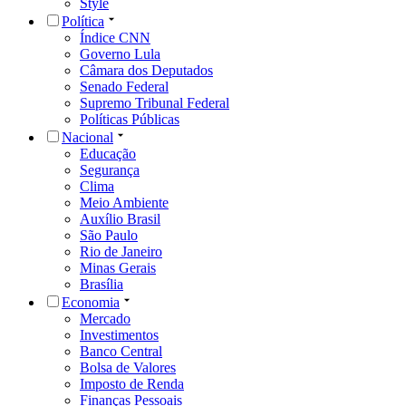
Style
Política
Índice CNN
Governo Lula
Câmara dos Deputados
Senado Federal
Supremo Tribunal Federal
Políticas Públicas
Nacional
Educação
Segurança
Clima
Meio Ambiente
Auxílio Brasil
São Paulo
Rio de Janeiro
Minas Gerais
Brasília
Economia
Mercado
Investimentos
Banco Central
Bolsa de Valores
Imposto de Renda
Finanças Pessoais