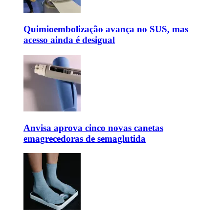
Quimioembolização avança no SUS, mas
acesso ainda é desigual
Anvisa aprova cinco novas canetas
emagrecedoras de semaglutida