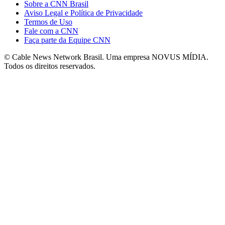
Sobre a CNN Brasil
Aviso Legal e Política de Privacidade
Termos de Uso
Fale com a CNN
Faça parte da Equipe CNN
© Cable News Network Brasil. Uma empresa NOVUS MÍDIA.
Todos os direitos reservados.