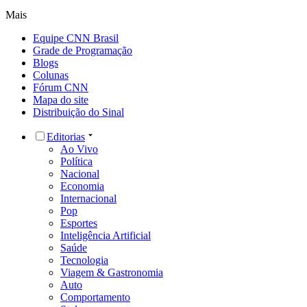
Mais
Equipe CNN Brasil
Grade de Programação
Blogs
Colunas
Fórum CNN
Mapa do site
Distribuição do Sinal
Editorias
Ao Vivo
Política
Nacional
Economia
Internacional
Pop
Esportes
Inteligência Artificial
Saúde
Tecnologia
Viagem & Gastronomia
Auto
Comportamento