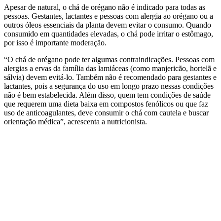
Apesar de natural, o chá de orégano não é indicado para todas as
pessoas. Gestantes, lactantes e pessoas com alergia ao orégano ou a
outros óleos essenciais da planta devem evitar o consumo. Quando
consumido em quantidades elevadas, o chá pode irritar o estômago,
por isso é importante moderação.
“O chá de orégano pode ter algumas contraindicações. Pessoas com
alergias a ervas da família das lamiáceas (como manjericão, hortelã e
sálvia) devem evitá-lo. Também não é recomendado para gestantes e
lactantes, pois a segurança do uso em longo prazo nessas condições
não é bem estabelecida. Além disso, quem tem condições de saúde
que requerem uma dieta baixa em compostos fenólicos ou que faz
uso de anticoagulantes, deve consumir o chá com cautela e buscar
orientação médica”, acrescenta a nutricionista.