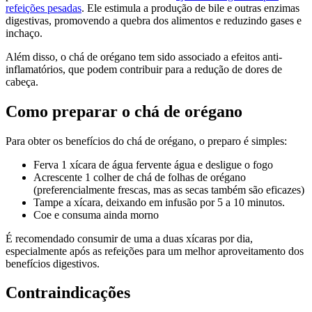
refeições pesadas
. Ele estimula a produção de bile e outras enzimas
digestivas, promovendo a quebra dos alimentos e reduzindo gases e
inchaço.
Além disso, o chá de orégano tem sido associado a efeitos anti-
inflamatórios, que podem contribuir para a redução de dores de
cabeça.
Como preparar o chá de orégano
Para obter os benefícios do chá de orégano, o preparo é simples:
Ferva 1 xícara de água fervente água e desligue o fogo
Acrescente 1 colher de chá de folhas de orégano
(preferencialmente frescas, mas as secas também são eficazes)
Tampe a xícara, deixando em infusão por 5 a 10 minutos.
Coe e consuma ainda morno
É recomendado consumir de uma a duas xícaras por dia,
especialmente após as refeições para um melhor aproveitamento dos
benefícios digestivos.
Contraindicações