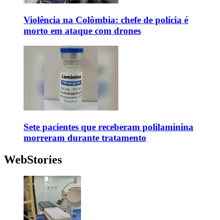
Violência na Colômbia: chefe de polícia é
morto em ataque com drones
Sete pacientes que receberam polilaminina
morreram durante tratamento
WebStories