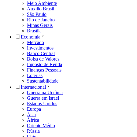
Meio Ambiente
Auxílio Brasil
São Paulo
Rio de Janeiro
Minas Gerais
Brasília
Economia
Mercado
Investimentos
Banco Central
Bolsa de Valores
Imposto de Renda
Finanças Pessoais
Loterias
Sustentabilidade
Internacional
Guerra na Ucrânia
Guerra em Israel
Estados Unidos
Europa
Ásia
África
Oriente Médio
Rússia
China