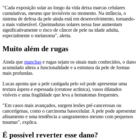
"Cada exposição solar ao longo da vida deixa marcas celulares
cumulativas, mesmo que invisíveis no momento. Na infância, o
sistema de defesa da pele ainda está em desenvolvimento, tornando-
a mais vulnerável. Queimaduras solares nessa fase aumentam
significativamente o risco de câncer de pele na idade adulta,
especialmente o melanoma", alerta.
Muito além de rugas
Ainda que
manchas
e rugas sejam os sinais mais conhecidos, o dano
acumulado altera a funcionalidade e a estrutura da pele de formas
mais profundas.
Lucas aponta que a pele castigada pelo sol pode apresentar uma
textura áspera e espessada (ceratose actínica), vasos dilatados
visíveis e uma fragilidade que leva a hematomas frequentes.
"Em casos mais avançados, surgem lesões pré-cancerosas ou
cancerígenas, como o carcinoma basocelular. A pele pode apresentar
afinamento e uma tendência a sangramentos mesmo com pequenos
traumas", explica.
É possível reverter esse dano?