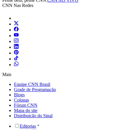
Pense bem, pense CNN.
CNN AO VIVO
CNN Nas Redes
Mais
Equipe CNN Brasil
Grade de Programação
Blogs
Colunas
Fórum CNN
Mapa do site
Distribuição do Sinal
Editorias