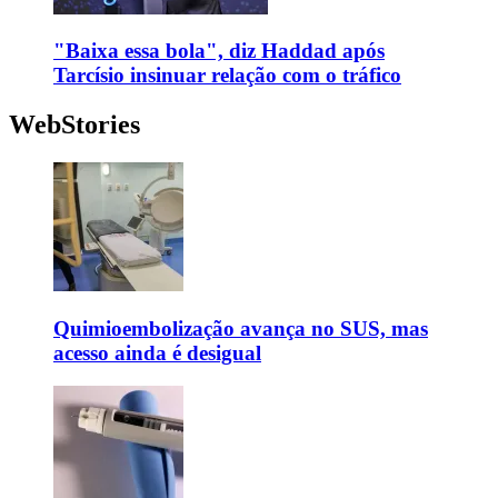
"Baixa essa bola", diz Haddad após
Tarcísio insinuar relação com o tráfico
WebStories
Quimioembolização avança no SUS, mas
acesso ainda é desigual