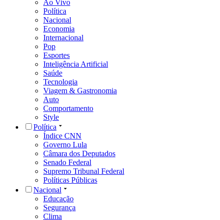
Ao Vivo
Política
Nacional
Economia
Internacional
Pop
Esportes
Inteligência Artificial
Saúde
Tecnologia
Viagem & Gastronomia
Auto
Comportamento
Style
Política
Índice CNN
Governo Lula
Câmara dos Deputados
Senado Federal
Supremo Tribunal Federal
Políticas Públicas
Nacional
Educação
Segurança
Clima