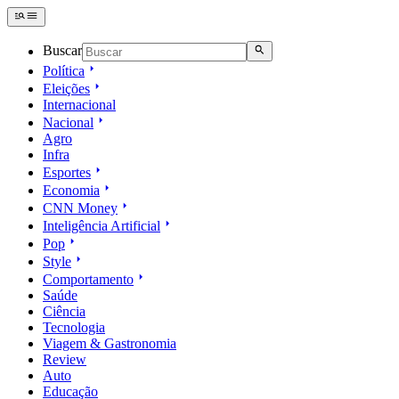
Buscar
Política
Eleições
Internacional
Nacional
Agro
Infra
Esportes
Economia
CNN Money
Inteligência Artificial
Pop
Style
Comportamento
Saúde
Ciência
Tecnologia
Viagem & Gastronomia
Review
Auto
Educação