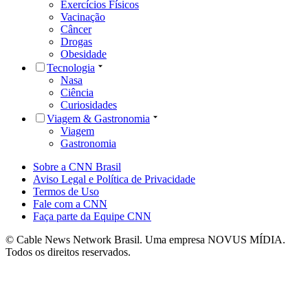
Exercícios Físicos
Vacinação
Câncer
Drogas
Obesidade
Tecnologia
Nasa
Ciência
Curiosidades
Viagem & Gastronomia
Viagem
Gastronomia
Sobre a CNN Brasil
Aviso Legal e Política de Privacidade
Termos de Uso
Fale com a CNN
Faça parte da Equipe CNN
© Cable News Network Brasil. Uma empresa NOVUS MÍDIA.
Todos os direitos reservados.