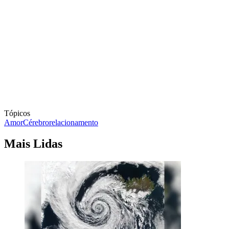
Tópicos
Amor
Cérebro
relacionamento
Mais Lidas