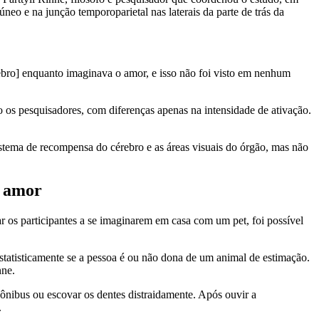
eo e na junção temporoparietal nas laterais da parte de trás da
ebro] enquanto imaginava o amor, e isso não foi visto em nenhum
o os pesquisadores, com diferenças apenas na intensidade de ativação.
istema de recompensa do cérebro e as áreas visuais do órgão, mas não
o amor
r os participantes a se imaginarem em casa com um pet, foi possível
 estatisticamente se a pessoa é ou não dona de um animal de estimação.
nne.
ônibus ou escovar os dentes distraidamente. Após ouvir a
.