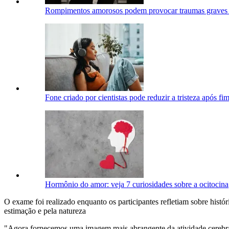
Rompimentos amorosos podem provocar traumas graves e
Fone criado por cientistas pode reduzir a tristeza após f
Hormônio do amor: veja 7 curiosidades sobre a ocitocina
O exame foi realizado enquanto os participantes refletiam sobre históri
estimação e pela natureza
"Agora fornecemos uma imagem mais abrangente da atividade cerebral a