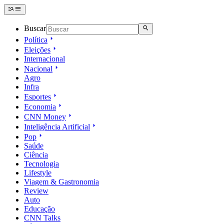
Buscar
Política
Eleições
Internacional
Nacional
Agro
Infra
Esportes
Economia
CNN Money
Inteligência Artificial
Pop
Saúde
Ciência
Tecnologia
Lifestyle
Viagem & Gastronomia
Review
Auto
Educação
CNN Talks