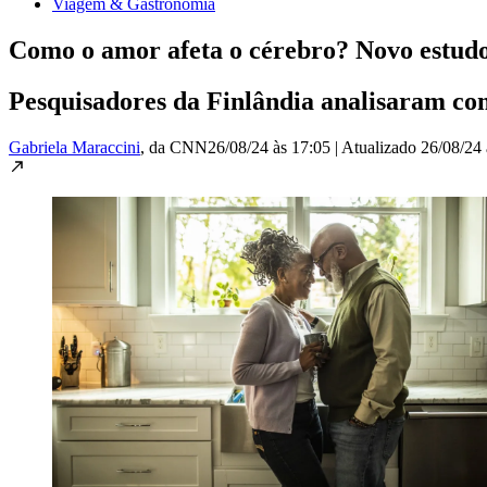
Viagem & Gastronomia
Como o amor afeta o cérebro? Novo estudo
Pesquisadores da Finlândia analisaram com
Gabriela Maraccini
, da CNN
26/08/24 às 17:05
|
Atualizado
26/08/24 