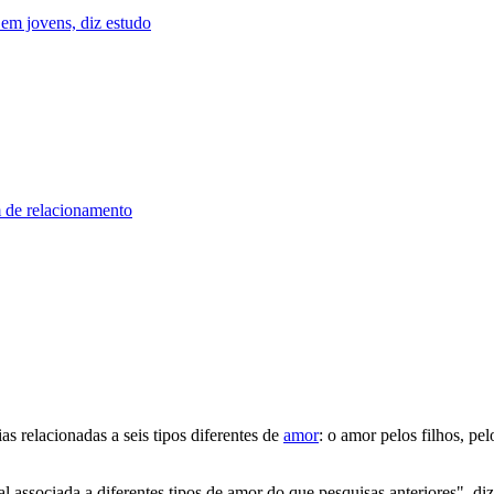
m jovens, diz estudo
im de relacionamento
as relacionadas a seis tipos diferentes de
amor
: o amor pelos filhos, pe
ssociada a diferentes tipos de amor do que pesquisas anteriores", diz