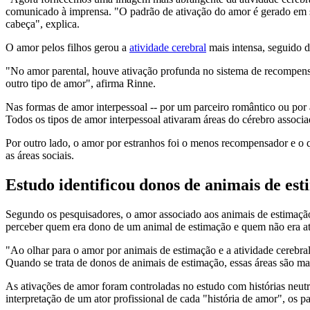
comunicado à imprensa. "O padrão de ativação do amor é gerado em situ
cabeça", explica.
O amor pelos filhos gerou a
atividade cerebral
mais intensa, seguido d
"No amor parental, houve ativação profunda no sistema de recompensa
outro tipo de amor", afirma Rinne.
Nas formas de amor interpessoal -- por um parceiro romântico ou por 
Todos os tipos de amor interpessoal ativaram áreas do cérebro associ
Por outro lado, o amor por estranhos foi o menos recompensador e o q
as áreas sociais.
Estudo identificou donos de animais de es
Segundo os pesquisadores, o amor associado aos animais de estimação 
perceber quem era dono de um animal de estimação e quem não era atr
"Ao olhar para o amor por animais de estimação e a atividade cerebral
Quando se trata de donos de animais de estimação, essas áreas são m
As ativações de amor foram controladas no estudo com histórias neutr
interpretação de um ator profissional de cada "história de amor", os 