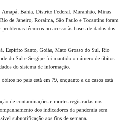
 Amapá, Bahia, Distrito Federal, Maranhão, Minas
 Rio de Janeiro, Roraima, São Paulo e Tocantins foram
r problemas técnicos no acesso às bases de dados dos
, Espírito Santo, Goiás, Mato Grosso do Sul, Rio
de do Sul e Sergipe foi mantido o número de óbitos
 dados do sistema de informação.
óbitos no país está em 79, enquanto a de casos está
ção de contaminações e mortes registradas nos
 acompanhamento dos indicadores da pandemia sem
sível subnotificação aos fins de semana.