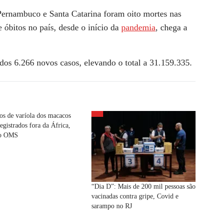
ernambuco e Santa Catarina foram oito mortes nas
e óbitos no país, desde o início da
pandemia
, chega a
dos 6.266 novos casos, elevando o total a 31.159.335.
os de varíola dos macacos
egistrados fora da África,
do OMS
“Dia D”: Mais de 200 mil pessoas são
vacinadas contra gripe, Covid e
sarampo no RJ