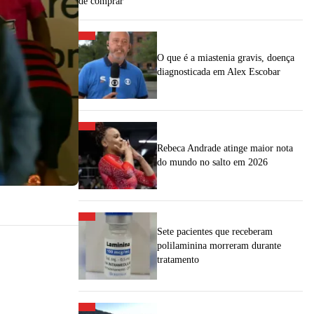
de comprar"
O que é a miastenia gravis, doença
diagnosticada em Alex Escobar
Rebeca Andrade atinge maior nota
do mundo no salto em 2026
Sete pacientes que receberam
polilaminina morreram durante
tratamento