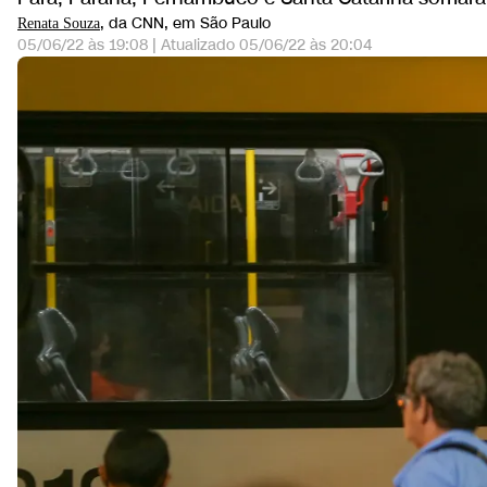
, da CNN
, em São Paulo
Renata Souza
05/06/22 às 19:08
|
Atualizado
05/06/22 às 20:04