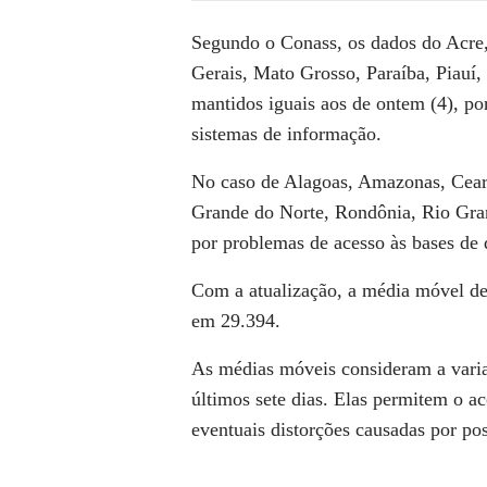
Segundo o Conass, os dados do Acre,
Gerais, Mato Grosso, Paraíba, Piauí,
mantidos iguais aos de ontem (4), po
sistemas de informação.
No caso de Alagoas, Amazonas, Ceará
Grande do Norte, Rondônia, Rio Gran
por problemas de acesso às bases de
Com a atualização, a média móvel de 
em 29.394.
As médias móveis consideram a varia
últimos sete dias. Elas permitem o
eventuais distorções causadas por pos