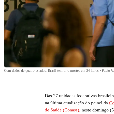
Com dados de quatro estados, Brasil tem oito mortes em 24 horas
•
Fabio R
Das 27 unidades federativas brasilei
na última atualização do painel da
Co
de Saúde (Conass)
, neste domingo (5