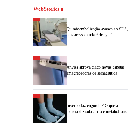
WebStories
Quimioembolização avança no SUS,
mas acesso ainda é desigual
Anvisa aprova cinco novas canetas
emagrecedoras de semaglutida
Inverno faz engordar? O que a
ciência diz sobre frio e metabolismo