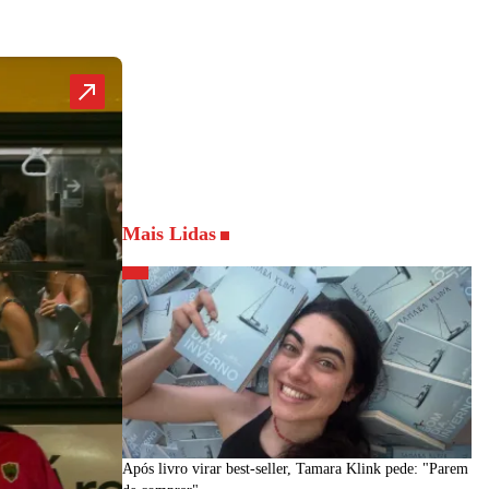
Mais Lidas
Após livro virar best-seller, Tamara Klink pede: "Parem