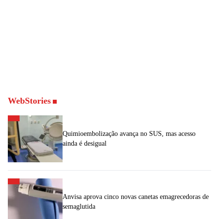
WebStories
Quimioembolização avança no SUS, mas acesso
ainda é desigual
Anvisa aprova cinco novas canetas emagrecedoras de
semaglutida