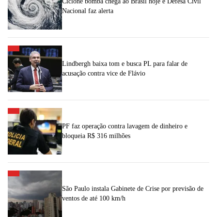
Ciclone bomba chega ao Brasil hoje e Defesa Civil
Nacional faz alerta
Lindbergh baixa tom e busca PL para falar de
acusação contra vice de Flávio
PF faz operação contra lavagem de dinheiro e
bloqueia R$ 316 milhões
São Paulo instala Gabinete de Crise por previsão de
ventos de até 100 km/h