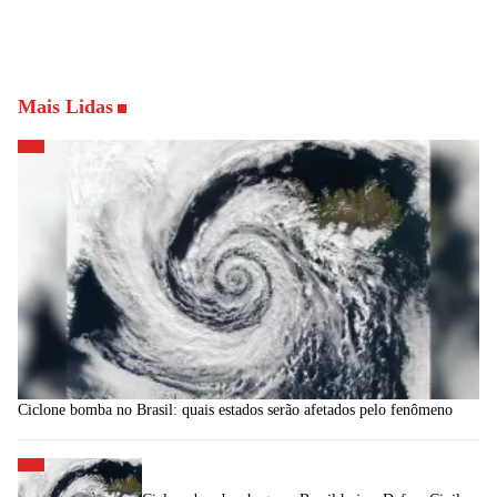
Mais Lidas
Ciclone bomba no Brasil: quais estados serão afetados pelo fenômeno