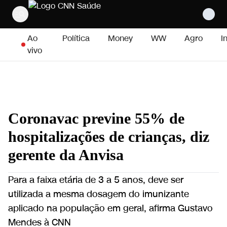
Pular para o conteúdo
Ao
Política
Money
WW
Agro
I
vivo
Coronavac previne 55% de
hospitalizações de crianças, diz
gerente da Anvisa
Para a faixa etária de 3 a 5 anos, deve ser
utilizada a mesma dosagem do imunizante
aplicado na população em geral, afirma Gustavo
Mendes à CNN