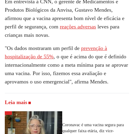
Em entrevista à
CNN
, o gerente de Medicamentos e
Produtos Biológicos da Anvisa, Gustavo Mendes,
afirmou que a vacina apresenta bom nível de eficácia e
perfil de segurança, com
reações adversas
leves para
crianças mais novas.
"Os dados mostraram um perfil de
prevenção à
hospitalização de 55%
, o que é acima do que é definido
internacionalmente como a meta mínima para se aprovar
uma vacina. Por isso, fizemos essa avaliação e
aprovamos o uso emergencial", afirma Mendes.
Leia mais
Coronavac é uma vacina segura para
qualquer faixa etária, diz vice-