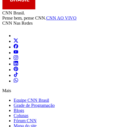
CNN Brasil.
Pense bem, pense CNN.
CNN AO VIVO
CNN Nas Redes
Mais
Equipe CNN Brasil
Grade de Programação
Blogs
Colunas
Fórum CNN
Mapa do site