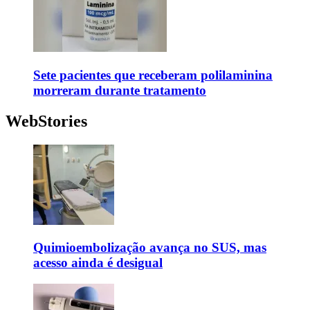
Sete pacientes que receberam polilaminina
morreram durante tratamento
WebStories
Quimioembolização avança no SUS, mas
acesso ainda é desigual