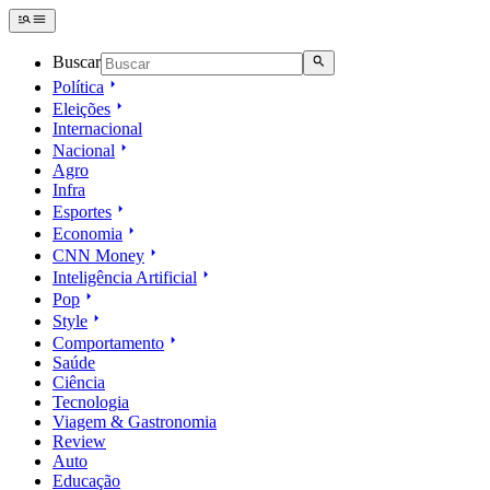
Buscar
Política
Eleições
Internacional
Nacional
Agro
Infra
Esportes
Economia
CNN Money
Inteligência Artificial
Pop
Style
Comportamento
Saúde
Ciência
Tecnologia
Viagem & Gastronomia
Review
Auto
Educação