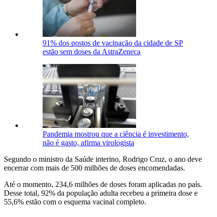
91% dos postos de vacinação da cidade de SP
estão sem doses da AstraZeneca
Pandemia mostrou que a ciência é investimento,
não é gasto, afirma virologista
Segundo o ministro da Saúde interino, Rodrigo Cruz, o ano deve
encerrar com mais de 500 milhões de doses encomendadas.
Até o momento, 234,6 milhões de doses foram aplicadas no país.
Desse total, 92% da população adulta recebeu a primeira dose e
55,6% estão com o esquema vacinal completo.