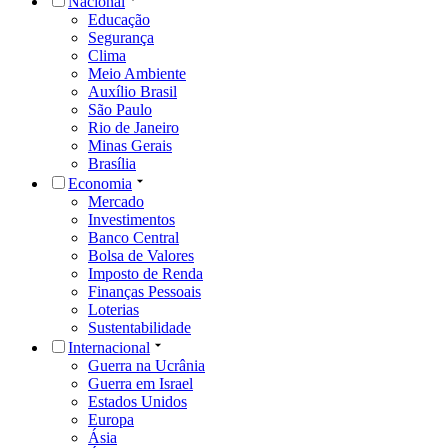
Nacional
Educação
Segurança
Clima
Meio Ambiente
Auxílio Brasil
São Paulo
Rio de Janeiro
Minas Gerais
Brasília
Economia
Mercado
Investimentos
Banco Central
Bolsa de Valores
Imposto de Renda
Finanças Pessoais
Loterias
Sustentabilidade
Internacional
Guerra na Ucrânia
Guerra em Israel
Estados Unidos
Europa
Ásia