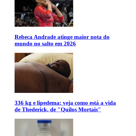
Rebeca Andrade atinge maior nota do
mundo no salto em 2026
336 kg e lipedema: veja como está a vida
de Thederick, de "Quilos Mortais"