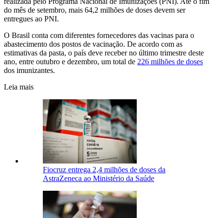
realizada pelo Programa Nacional de Imunizações (PNI). Até o fim
do mês de setembro, mais 64,2 milhões de doses devem ser
entregues ao PNI.
O Brasil conta com diferentes fornecedores das vacinas para o
abastecimento dos postos de vacinação. De acordo com as
estimativas da pasta, o país deve receber no último trimestre deste
ano, entre outubro e dezembro, um total de
226 milhões de doses
dos imunizantes.
Leia mais
Fiocruz entrega 2,4 milhões de doses da
AstraZeneca ao Ministério da Saúde