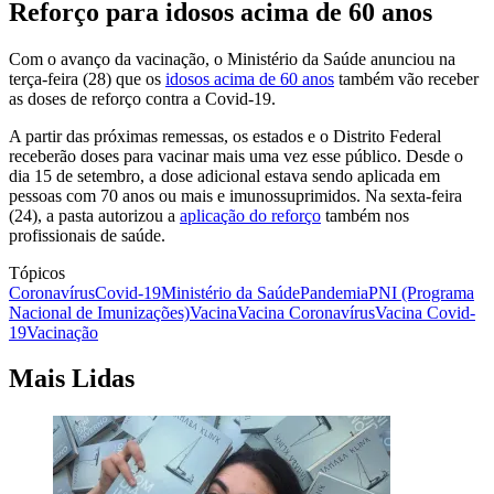
Reforço para idosos acima de 60 anos
Com o avanço da vacinação, o Ministério da Saúde anunciou na
terça-feira (28) que os
idosos acima de 60 anos
também vão receber
as doses de reforço contra a Covid-19.
A partir das próximas remessas, os estados e o Distrito Federal
receberão doses para vacinar mais uma vez esse público. Desde o
dia 15 de setembro, a dose adicional estava sendo aplicada em
pessoas com 70 anos ou mais e imunossuprimidos. Na sexta-feira
(24), a pasta autorizou a
aplicação do reforço
também nos
profissionais de saúde.
Tópicos
Coronavírus
Covid-19
Ministério da Saúde
Pandemia
PNI (Programa
Nacional de Imunizações)
Vacina
Vacina Coronavírus
Vacina Covid-
19
Vacinação
Mais Lidas