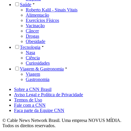
Saúde
Roberto Kalil - Sinais Vitais
Alimentação
Exercícios Físicos
Vacinação
Câncer
Drogas
Obesidade
Tecnologia
Nasa
Ciência
Curiosidades
Viagem & Gastronomia
Viagem
Gastronomia
Sobre a CNN Brasil
Aviso Legal e Política de Privacidade
Termos de Uso
Fale com a CNN
Faça parte da Equipe CNN
© Cable News Network Brasil. Uma empresa NOVUS MÍDIA.
Todos os direitos reservados.