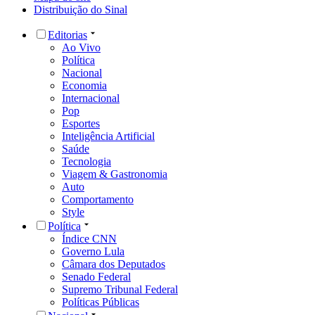
Distribuição do Sinal
Editorias
Ao Vivo
Política
Nacional
Economia
Internacional
Pop
Esportes
Inteligência Artificial
Saúde
Tecnologia
Viagem & Gastronomia
Auto
Comportamento
Style
Política
Índice CNN
Governo Lula
Câmara dos Deputados
Senado Federal
Supremo Tribunal Federal
Políticas Públicas