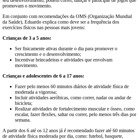
seu desenvolvimento, podem correr, dançar e participar de jogos que
promovam o movimento.
Em conjunto com recomendações da OMS (Organização Mundial
da Saúde), Eduardo explica como deve ser a frequência dos
exercícios físicos nas pessoas mais jovens:
Crianças de 3 a 5 anos:
Ser fisicamente ativas durante o dia para promover o
crescimento e o desenvolvimento;
Incentivar brincadeiras e atividades que envolvam
movimento.
Crianças e adolescentes de 6 a 17 anos:
Fazer pelo menos 60 minutos diários de atividade física de
moderada a vigorosa;
Incluir atividades aeróbicas, como correr, nadar ou andar de
bicicleta;
Realizar atividades de fortalecimento muscular e ósseo, como
escalar, fazer flexões, saltar ou correr, pelo menos três dias por
semana.
A partir dos 6 até os 12 anos já é recomendado fazer até 60 minutos
de atividade física moderada por dia, como: futebol, basquete,