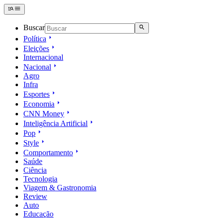
Buscar
Política
Eleições
Internacional
Nacional
Agro
Infra
Esportes
Economia
CNN Money
Inteligência Artificial
Pop
Style
Comportamento
Saúde
Ciência
Tecnologia
Viagem & Gastronomia
Review
Auto
Educação