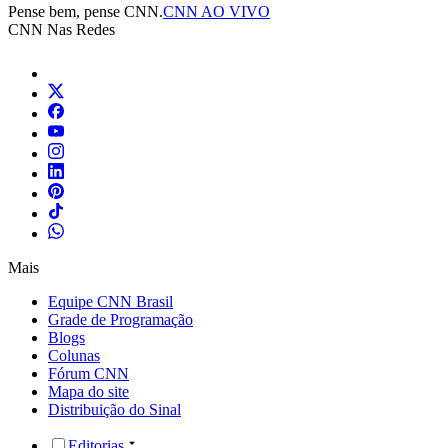
Pense bem, pense CNN.
CNN AO VIVO
CNN Nas Redes
Mais
Equipe CNN Brasil
Grade de Programação
Blogs
Colunas
Fórum CNN
Mapa do site
Distribuição do Sinal
Editorias