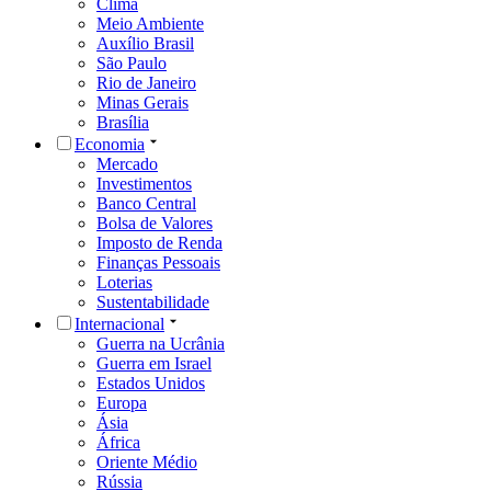
Clima
Meio Ambiente
Auxílio Brasil
São Paulo
Rio de Janeiro
Minas Gerais
Brasília
Economia
Mercado
Investimentos
Banco Central
Bolsa de Valores
Imposto de Renda
Finanças Pessoais
Loterias
Sustentabilidade
Internacional
Guerra na Ucrânia
Guerra em Israel
Estados Unidos
Europa
Ásia
África
Oriente Médio
Rússia