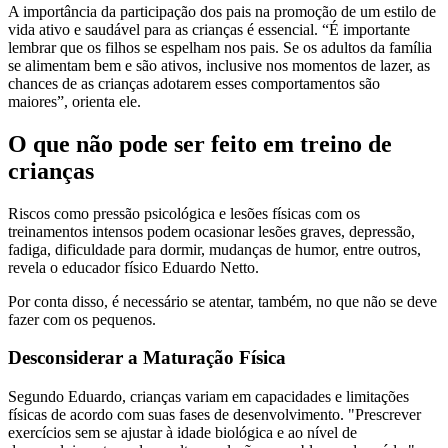
A importância da participação dos pais na promoção de um estilo de
vida ativo e saudável para as crianças é essencial. “É importante
lembrar que os filhos se espelham nos pais. Se os adultos da família
se alimentam bem e são ativos, inclusive nos momentos de lazer, as
chances de as crianças adotarem esses comportamentos são
maiores”, orienta ele.
O que não pode ser feito em treino de
crianças
Riscos como pressão psicológica e lesões físicas com os
treinamentos intensos podem ocasionar lesões graves, depressão,
fadiga, dificuldade para dormir, mudanças de humor, entre outros,
revela o educador físico Eduardo Netto.
Por conta disso, é necessário se atentar, também, no que não se deve
fazer com os pequenos.
Desconsiderar a Maturação Física
Segundo Eduardo, crianças variam em capacidades e limitações
físicas de acordo com suas fases de desenvolvimento. "Prescrever
exercícios sem se ajustar à idade biológica e ao nível de