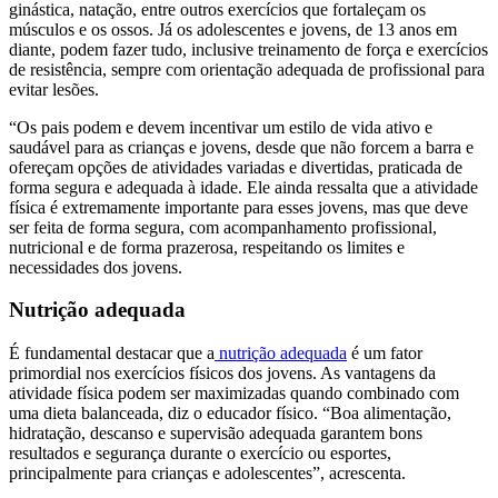
ginástica, natação, entre outros exercícios que fortaleçam os
músculos e os ossos. Já os adolescentes e jovens, de 13 anos em
diante, podem fazer tudo, inclusive treinamento de força e exercícios
de resistência, sempre com orientação adequada de profissional para
evitar lesões.
“Os pais podem e devem incentivar um estilo de vida ativo e
saudável para as crianças e jovens, desde que não forcem a barra e
ofereçam opções de atividades variadas e divertidas, praticada de
forma segura e adequada à idade. Ele ainda ressalta que a atividade
física é extremamente importante para esses jovens, mas que deve
ser feita de forma segura, com acompanhamento profissional,
nutricional e de forma prazerosa, respeitando os limites e
necessidades dos jovens.
Nutrição adequada
É fundamental destacar que a
nutrição adequada
é um fator
primordial nos exercícios físicos dos jovens. As vantagens da
atividade física podem ser maximizadas quando combinado com
uma dieta balanceada, diz o educador físico. “Boa alimentação,
hidratação, descanso e supervisão adequada garantem bons
resultados e segurança durante o exercício ou esportes,
principalmente para crianças e adolescentes”, acrescenta.