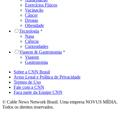
Exercícios Físicos
Vacinação
Câncer
Drogas
Obesidade
Tecnologia
Nasa
Ciência
Curiosidades
Viagem & Gastronomia
Viagem
Gastronomia
Sobre a CNN Brasil
Aviso Legal e Política de Privacidade
Termos de Uso
Fale com a CNN
Faça parte da Equipe CNN
© Cable News Network Brasil. Uma empresa NOVUS MÍDIA.
Todos os direitos reservados.