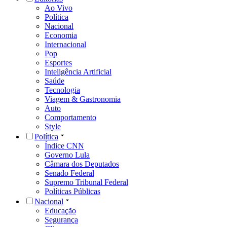
Ao Vivo
Política
Nacional
Economia
Internacional
Pop
Esportes
Inteligência Artificial
Saúde
Tecnologia
Viagem & Gastronomia
Auto
Comportamento
Style
Política
Índice CNN
Governo Lula
Câmara dos Deputados
Senado Federal
Supremo Tribunal Federal
Políticas Públicas
Nacional
Educação
Segurança