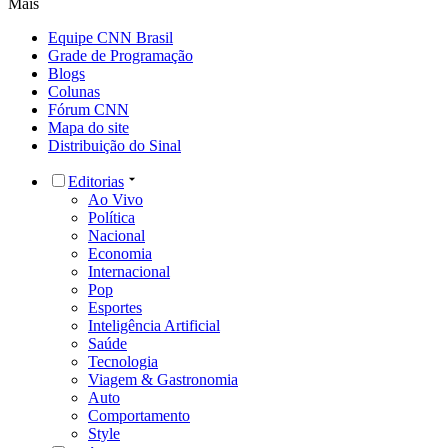
Mais
Equipe CNN Brasil
Grade de Programação
Blogs
Colunas
Fórum CNN
Mapa do site
Distribuição do Sinal
Editorias
Ao Vivo
Política
Nacional
Economia
Internacional
Pop
Esportes
Inteligência Artificial
Saúde
Tecnologia
Viagem & Gastronomia
Auto
Comportamento
Style