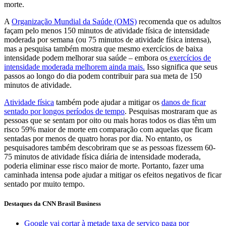
morte.
A
Organização Mundial da Saúde (OMS)
recomenda que os adultos
façam pelo menos 150 minutos de atividade física de intensidade
moderada por semana (ou 75 minutos de atividade física intensa),
mas a pesquisa também mostra que mesmo exercícios de baixa
intensidade podem melhorar sua saúde – embora os
exercícios de
intensidade moderada melhorem ainda mais.
Isso significa que seus
passos ao longo do dia podem contribuir para sua meta de 150
minutos de atividade.
Atividade física
também pode ajudar a mitigar os
danos de ficar
sentado por longos períodos de tempo
. Pesquisas mostraram que as
pessoas que se sentam por oito ou mais horas todos os dias têm um
risco 59% maior de morte em comparação com aquelas que ficam
sentadas por menos de quatro horas por dia. No entanto, os
pesquisadores também descobriram que se as pessoas fizessem 60-
75 minutos de atividade física diária de intensidade moderada,
poderia eliminar esse risco maior de morte. Portanto, fazer uma
caminhada intensa pode ajudar a mitigar os efeitos negativos de ficar
sentado por muito tempo.
Destaques da CNN Brasil Business
Google vai cortar à metade taxa de serviço paga por