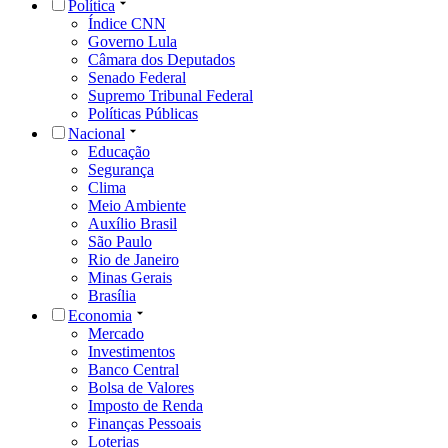
Política
Índice CNN
Governo Lula
Câmara dos Deputados
Senado Federal
Supremo Tribunal Federal
Políticas Públicas
Nacional
Educação
Segurança
Clima
Meio Ambiente
Auxílio Brasil
São Paulo
Rio de Janeiro
Minas Gerais
Brasília
Economia
Mercado
Investimentos
Banco Central
Bolsa de Valores
Imposto de Renda
Finanças Pessoais
Loterias