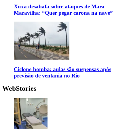
Xuxa desabafa sobre ataques de Mara
Maravilha: “Quer pegar carona na nave”
Ciclone-bomba: aulas são suspensas após
previsão de ventania no Rio
WebStories