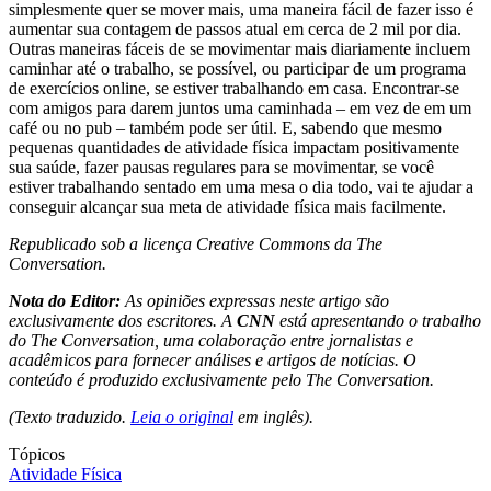
simplesmente quer se mover mais, uma maneira fácil de fazer isso é
aumentar sua contagem de passos atual em cerca de 2 mil por dia.
Outras maneiras fáceis de se movimentar mais diariamente incluem
caminhar até o trabalho, se possível, ou participar de um programa
de exercícios online, se estiver trabalhando em casa. Encontrar-se
com amigos para darem juntos uma caminhada – em vez de em um
café ou no pub – também pode ser útil. E, sabendo que mesmo
pequenas quantidades de atividade física impactam positivamente
sua saúde, fazer pausas regulares para se movimentar, se você
estiver trabalhando sentado em uma mesa o dia todo, vai te ajudar a
conseguir alcançar sua meta de atividade física mais facilmente.
Republicado sob a licença Creative Commons da The
Conversation.
Nota do Editor:
As opiniões expressas neste artigo são
exclusivamente dos escritores. A
CNN
está apresentando o trabalho
do The Conversation, uma colaboração entre jornalistas e
acadêmicos para fornecer análises e artigos de notícias. O
conteúdo é produzido exclusivamente pelo The Conversation.
(Texto traduzido.
Leia o original
em inglês).
Tópicos
Atividade Física