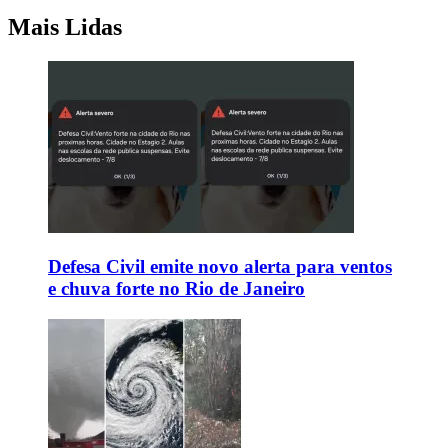
Mais Lidas
Defesa Civil emite novo alerta para ventos
e chuva forte no Rio de Janeiro