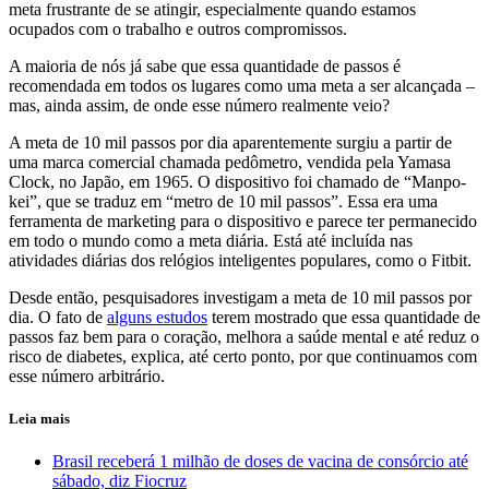
meta frustrante de se atingir, especialmente quando estamos
ocupados com o trabalho e outros compromissos.
A maioria de nós já sabe que essa quantidade de passos é
recomendada em todos os lugares como uma meta a ser alcançada –
mas, ainda assim, de onde esse número realmente veio?
A meta de 10 mil passos por dia aparentemente surgiu a partir de
uma marca comercial chamada pedômetro, vendida pela Yamasa
Clock, no Japão, em 1965. O dispositivo foi chamado de “Manpo-
kei”, que se traduz em “metro de 10 mil passos”. Essa era uma
ferramenta de marketing para o dispositivo e parece ter permanecido
em todo o mundo como a meta diária. Está até incluída nas
atividades diárias dos relógios inteligentes populares, como o Fitbit.
Desde então, pesquisadores investigam a meta de 10 mil passos por
dia. O fato de
alguns estudos
terem mostrado que essa quantidade de
passos faz bem para o coração, melhora a saúde mental e até reduz o
risco de diabetes, explica, até certo ponto, por que continuamos com
esse número arbitrário.
Leia mais
Brasil receberá 1 milhão de doses de vacina de consórcio até
sábado, diz Fiocruz