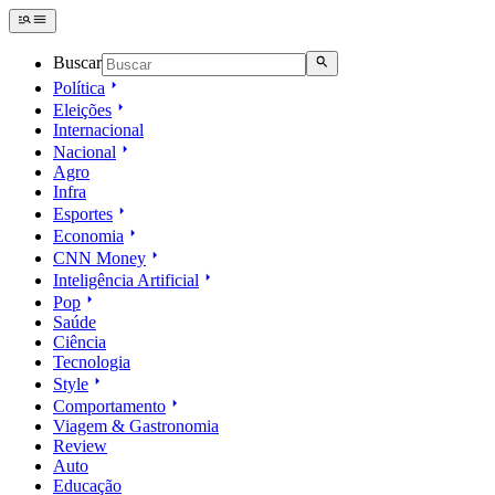
Buscar
Política
Eleições
Internacional
Nacional
Agro
Infra
Esportes
Economia
CNN Money
Inteligência Artificial
Pop
Saúde
Ciência
Tecnologia
Style
Comportamento
Viagem & Gastronomia
Review
Auto
Educação