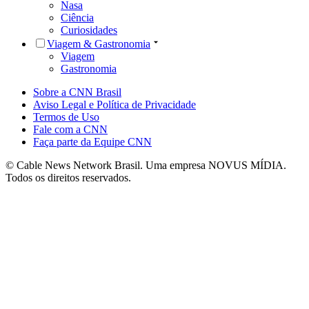
Nasa
Ciência
Curiosidades
Viagem & Gastronomia
Viagem
Gastronomia
Sobre a CNN Brasil
Aviso Legal e Política de Privacidade
Termos de Uso
Fale com a CNN
Faça parte da Equipe CNN
© Cable News Network Brasil. Uma empresa NOVUS MÍDIA.
Todos os direitos reservados.