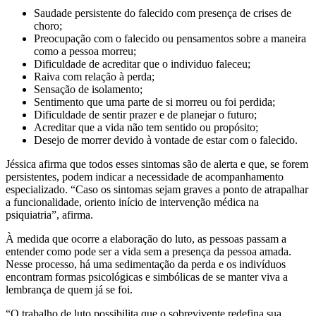
Saudade persistente do falecido com presença de crises de
choro;
Preocupação com o falecido ou pensamentos sobre a maneira
como a pessoa morreu;
Dificuldade de acreditar que o individuo faleceu;
Raiva com relação à perda;
Sensação de isolamento;
Sentimento que uma parte de si morreu ou foi perdida;
Dificuldade de sentir prazer e de planejar o futuro;
Acreditar que a vida não tem sentido ou propósito;
Desejo de morrer devido à vontade de estar com o falecido.
Jéssica afirma que todos esses sintomas são de alerta e que, se forem
persistentes, podem indicar a necessidade de acompanhamento
especializado. “Caso os sintomas sejam graves a ponto de atrapalhar
a funcionalidade, oriento início de intervenção médica na
psiquiatria”, afirma.
À medida que ocorre a elaboração do luto, as pessoas passam a
entender como pode ser a vida sem a presença da pessoa amada.
Nesse processo, há uma sedimentação da perda e os indivíduos
encontram formas psicológicas e simbólicas de se manter viva a
lembrança de quem já se foi.
“O trabalho de luto possibilita que o sobrevivente redefina sua