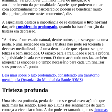
terminada, vai promover um maior nível de integração e
amadurecimento da personalidade. Aqueles que puderem contar
com acompanhamento psicoterápico podem se beneficiar muito
disto, principalmente nestes momentos", diz.
A especialista destaca a importância de se distinguir o
luto normal
daquele
considerado prolongado
, quando há transformação da
tristeza em depressão.
"A tristeza é um estado natural, dentre outros, que se seguem a uma
perda. Numa sociedade em que a tristeza não pode ser tolerada e
deve ser medicalizada, há uma demanda de que sejamos sempre
felizes e bem sucedidos. O espaço para a fragilidade e para a própria
subjetividade é cada vez menor. O ritmo acelerado nos faz também
atropelar as emoções e o tempo necessário para cada um finalizar
seus processos", pontua.
Leia mais sobre o luto prolongado, considerado um transtorno
mental pela Organização Mundial da Saúde (OMS)
Tristeza profunda
Uma tristeza profunda, perda de interesse geral e sensação de que
nada mais faz sentido. Esses são alguns dos sentimentos de quem
começa a vivenciar o luto. A dor pode ser tamanha que os
sintomas