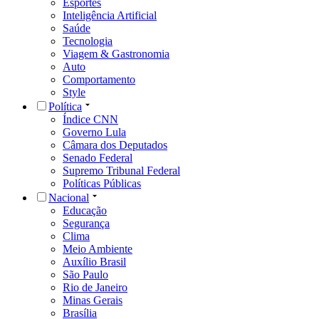
Esportes
Inteligência Artificial
Saúde
Tecnologia
Viagem & Gastronomia
Auto
Comportamento
Style
Política
Índice CNN
Governo Lula
Câmara dos Deputados
Senado Federal
Supremo Tribunal Federal
Políticas Públicas
Nacional
Educação
Segurança
Clima
Meio Ambiente
Auxílio Brasil
São Paulo
Rio de Janeiro
Minas Gerais
Brasília