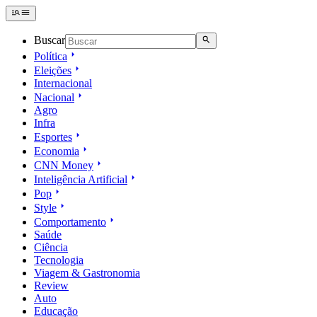
Buscar
Política
Eleições
Internacional
Nacional
Agro
Infra
Esportes
Economia
CNN Money
Inteligência Artificial
Pop
Style
Comportamento
Saúde
Ciência
Tecnologia
Viagem & Gastronomia
Review
Auto
Educação