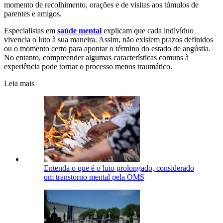
momento de recolhimento, orações e de visitas aos túmulos de
parentes e amigos.
Especialistas em
saúde mental
explicam que cada indivíduo
vivencia o luto à sua maneira. Assim, não existem prazos definidos
ou o momento certo para apontar o término do estado de angústia.
No entanto, compreender algumas características comuns à
experiência pode tornar o processo menos traumático.
Leia mais
Entenda o que é o luto prolongado, considerado
um transtorno mental pela OMS