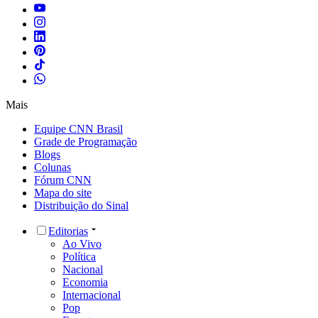
Mais
Equipe CNN Brasil
Grade de Programação
Blogs
Colunas
Fórum CNN
Mapa do site
Distribuição do Sinal
Editorias
Ao Vivo
Política
Nacional
Economia
Internacional
Pop