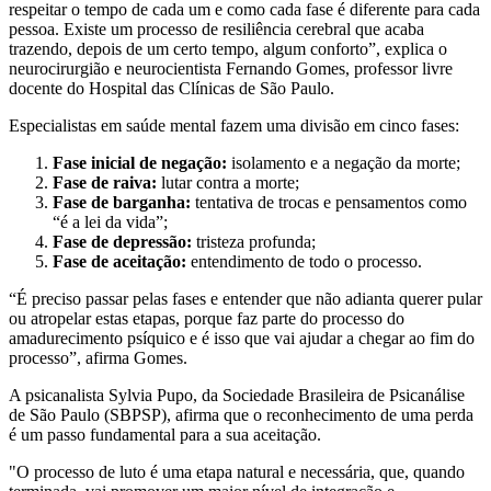
respeitar o tempo de cada um e como cada fase é diferente para cada
pessoa. Existe um processo de resiliência cerebral que acaba
trazendo, depois de um certo tempo, algum conforto”, explica o
neurocirurgião e neurocientista Fernando Gomes, professor livre
docente do Hospital das Clínicas de São Paulo.
Especialistas em saúde mental fazem uma divisão em cinco fases:
Fase inicial de negação:
isolamento e a negação da morte;
Fase de raiva:
lutar contra a morte;
Fase de barganha:
tentativa de trocas e pensamentos como
“é a lei da vida”;
Fase de depressão:
tristeza profunda;
Fase de aceitação:
entendimento de todo o processo.
“É preciso passar pelas fases e entender que não adianta querer pular
ou atropelar estas etapas, porque faz parte do processo do
amadurecimento psíquico e é isso que vai ajudar a chegar ao fim do
processo”, afirma Gomes.
A psicanalista Sylvia Pupo, da Sociedade Brasileira de Psicanálise
de São Paulo (SBPSP), afirma que o reconhecimento de uma perda
é um passo fundamental para a sua aceitação.
"O processo de luto é uma etapa natural e necessária, que, quando