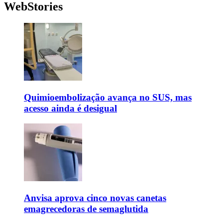
WebStories
Quimioembolização avança no SUS, mas
acesso ainda é desigual
Anvisa aprova cinco novas canetas
emagrecedoras de semaglutida