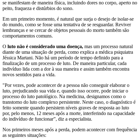
se manifestam de maneira física, incluindo dores no corpo, aperto no
peito, fraqueza e distúrbios do sono.
Em um primeiro momento, é natural que surja o desejo de isolar-se
do mundo, como se fosse uma tentativa de se resguardar. Reviver
lembranças e se cercar de objetos pessoais do morto também são
comportamentos comuns.
O
luto não é considerado uma doença,
mas um processo natural
diante de uma situação de perda, como explica a médica psiquiatra
Jéssica Martani. Não há um período de tempo definido para a
finalização de um processo de luto. De maneira particular, cada
indivíduo lida com a dor à sua maneira e assim também encontra
novos sentidos para a vida.
"Por vezes, pode acontecer de a pessoa não conseguir elaborar o
luto, prejudicando sua vida e, quando isso ocorre, pode iniciar o
processo do luto patológico. Na medicina, designamos como o
transtorno do luto complexo persistente. Neste caso, o diagnóstico é
feito somente quando persistem níveis graves de resposta ao luto
por, pelo menos, 12 meses após a morte, interferindo na capacidade
do indivíduo de funcionar”, diz a especialista.
Nos primeiros meses após a perda, podem acontecer com frequência
as seguintes situações: