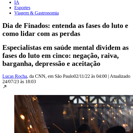
IA
Esportes
Viagem & Gastronomia
Dia de Finados: entenda as fases do luto e
como lidar com as perdas
Especialistas em saúde mental dividem as
fases do luto em cinco: negação, raiva,
barganha, depressão e aceitação
Lucas Rocha
, da CNN
, em São Paulo
02/11/22 às 04:00
|
Atualizado
24/07/23 às 18:03