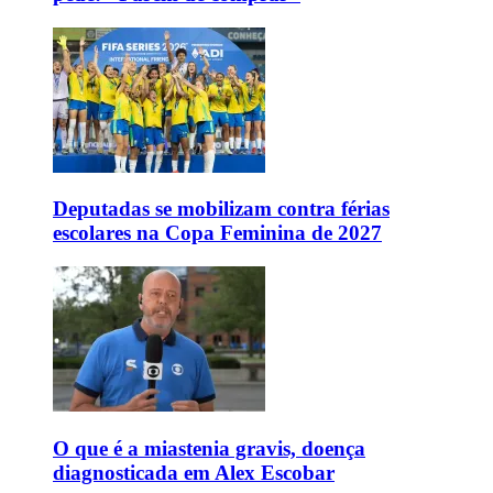
Deputadas se mobilizam contra férias
escolares na Copa Feminina de 2027
O que é a miastenia gravis, doença
diagnosticada em Alex Escobar