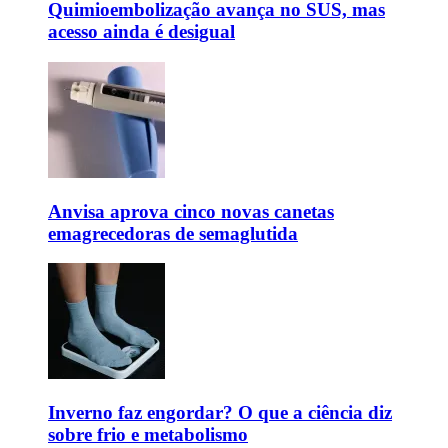
Quimioembolização avança no SUS, mas
acesso ainda é desigual
Anvisa aprova cinco novas canetas
emagrecedoras de semaglutida
Inverno faz engordar? O que a ciência diz
sobre frio e metabolismo