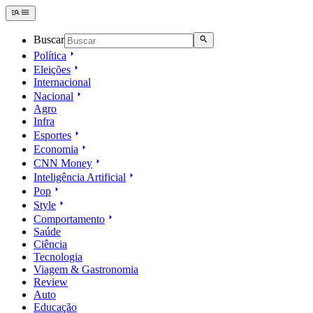
Buscar
Política
Eleições
Internacional
Nacional
Agro
Infra
Esportes
Economia
CNN Money
Inteligência Artificial
Pop
Style
Comportamento
Saúde
Ciência
Tecnologia
Viagem & Gastronomia
Review
Auto
Educação