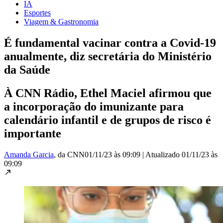
IA
Esportes
Viagem & Gastronomia
É fundamental vacinar contra a Covid-19
anualmente, diz secretária do Ministério
da Saúde
À CNN Rádio, Ethel Maciel afirmou que
a incorporação do imunizante para
calendário infantil e de grupos de risco é
importante
Amanda Garcia
, da CNN
01/11/23 às 09:09
|
Atualizado
01/11/23 às
09:09