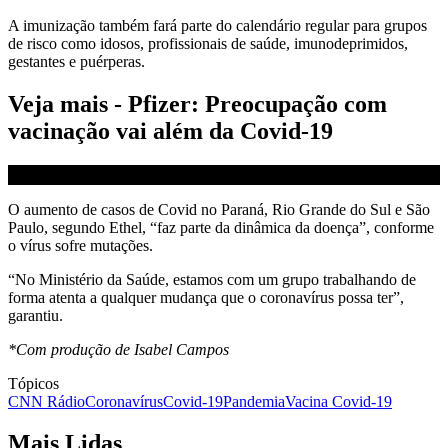
A imunização também fará parte do calendário regular para grupos
de risco como idosos, profissionais de saúde, imunodeprimidos,
gestantes e puérperas.
Veja mais - Pfizer: Preocupação com
vacinação vai além da Covid-19
O aumento de casos de Covid no Paraná, Rio Grande do Sul e São
Paulo, segundo Ethel, “faz parte da dinâmica da doença”, conforme
o vírus sofre mutações.
“No Ministério da Saúde, estamos com um grupo trabalhando de
forma atenta a qualquer mudança que o coronavírus possa ter”,
garantiu.
*Com produção de Isabel Campos
Tópicos
CNN Rádio
Coronavírus
Covid-19
Pandemia
Vacina Covid-19
Mais Lidas