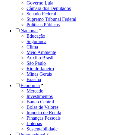
Governo Lula
Câmara dos Deputados
Senado Federal
Supremo Tribunal Federal
Políticas Públicas
Nacional
Educação
Segurança
Clima
Meio Ambiente
Auxílio Brasil
São Paulo
Rio de Janeiro
Minas Gerais
Brasília
Economia
Mercado
Investimentos
Banco Central
Bolsa de Valores
Imposto de Renda
Finanças Pessoais
Loterias
Sustentabilidade
Internacional