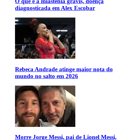
O que é a miastenia gravis, doença
diagnosticada em Alex Escobar
Rebeca Andrade atinge maior nota do
mundo no salto em 2026
Morre Jorge Messi, pai de Lionel Messi,