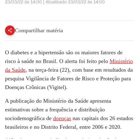
23/03/22 às 14:00
|
Atualizado
23/03/22 às 14:00
Entenda as complicações do diabetes, grande fator de risco à saúde humana - Correspondente Médico
Compartilhar matéria
O diabetes e a hipertensão são os
maiores fatores de
risco à saúde
no Brasil. O alerta foi feito pelo
Ministério
da Saúde
, na terça-feira (22), com base em resultados da
pesquisa Vigilância de Fatores de Risco e Proteção para
Doenças Crônicas (Vigitel).
A publicação do Ministério da Saúde apresenta
estimativas sobre a frequência e distribuição
sociodemográfica de
doenças
nas capitais dos 26 estados
brasileiros e no Distrito Federal, entre 2006 e 2020.