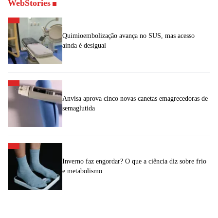
WebStories
Quimioembolização avança no SUS, mas acesso
ainda é desigual
Anvisa aprova cinco novas canetas emagrecedoras de
semaglutida
Inverno faz engordar? O que a ciência diz sobre frio
e metabolismo