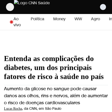
Pular para o conteúdo
Ao
Política
Money
WW
Agro
I
vivo
Entenda as complicações do
diabetes, um dos principais
fatores de risco à saúde no país
Aumento da glicose no sangue pode causar
danos aos olhos, rins e nervos, além de aumentar
o risco de doenças cardiovasculares
, da CNN
, em São Paulo
Lucas Rocha