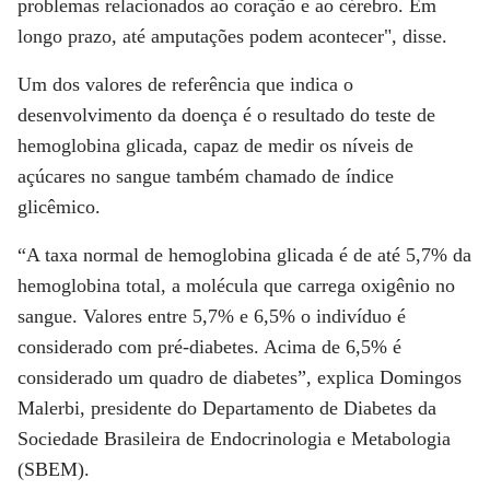
problemas relacionados ao coração e ao cérebro
. Em
longo prazo, até amputações podem acontecer", disse.
Um dos valores de referência que indica o
desenvolvimento da doença é o resultado do
teste de
hemoglobina glicada
, capaz de medir os níveis de
açúcares no sangue também chamado de índice
glicêmico.
“A taxa normal de hemoglobina glicada é de até 5,7% da
hemoglobina total, a molécula que carrega oxigênio no
sangue. Valores entre 5,7% e 6,5% o indivíduo é
considerado com pré-diabetes. Acima de 6,5% é
considerado um quadro de diabetes”, explica Domingos
Malerbi, presidente do Departamento de Diabetes da
Sociedade Brasileira de Endocrinologia e Metabologia
(SBEM).