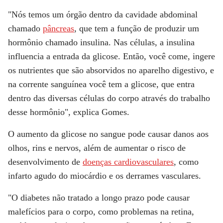
"Nós temos um órgão dentro da cavidade abdominal
chamado
pâncreas
, que tem a função de produzir um
hormônio chamado insulina. Nas células, a insulina
influencia a entrada da glicose. Então, você come, ingere
os nutrientes que são absorvidos no aparelho digestivo, e
na corrente sanguínea você tem a glicose, que entra
dentro das diversas células do corpo através do trabalho
desse hormônio", explica Gomes.
O aumento da glicose no sangue pode causar
danos aos
olhos, rins e nervos, além de aumentar o risco de
desenvolvimento de
doenças cardiovasculares
, como
infarto agudo do miocárdio e os derrames vasculares.
"O diabetes não tratado a longo prazo pode causar
malefícios para o corpo, como
problemas na retina,