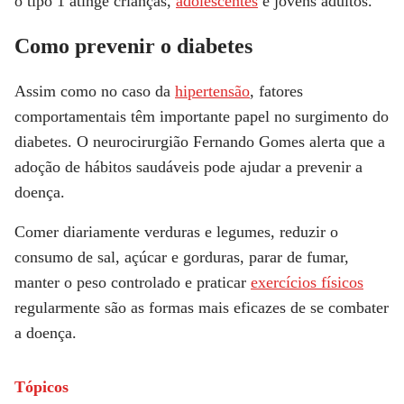
o tipo 1 atinge crianças,
adolescentes
e jovens adultos.
Como prevenir o diabetes
Assim como no caso da
hipertensão
, fatores
comportamentais têm importante papel no surgimento do
diabetes. O neurocirurgião Fernando Gomes alerta que a
adoção de hábitos saudáveis pode ajudar a prevenir a
doença.
Comer diariamente verduras e legumes, reduzir o
consumo de sal, açúcar e gorduras, parar de fumar,
manter o peso controlado e praticar
exercícios físicos
regularmente são as formas mais eficazes de se combater
a doença.
Tópicos