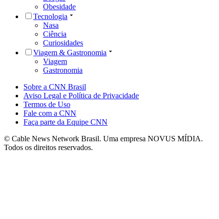
Obesidade
Tecnologia
Nasa
Ciência
Curiosidades
Viagem & Gastronomia
Viagem
Gastronomia
Sobre a CNN Brasil
Aviso Legal e Política de Privacidade
Termos de Uso
Fale com a CNN
Faça parte da Equipe CNN
© Cable News Network Brasil. Uma empresa NOVUS MÍDIA.
Todos os direitos reservados.