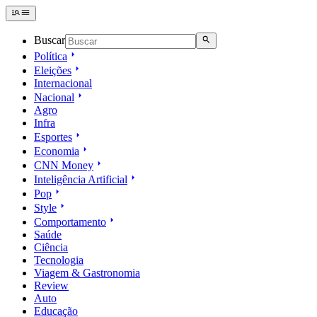
Buscar
Política
Eleições
Internacional
Nacional
Agro
Infra
Esportes
Economia
CNN Money
Inteligência Artificial
Pop
Style
Comportamento
Saúde
Ciência
Tecnologia
Viagem & Gastronomia
Review
Auto
Educação