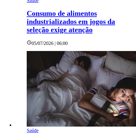
Saúde
Consumo de alimentos
industrializados em jogos da
seleção exige atenção
05/07/2026 | 06:00
Saúde