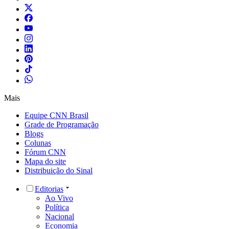
Mais
Equipe CNN Brasil
Grade de Programação
Blogs
Colunas
Fórum CNN
Mapa do site
Distribuição do Sinal
Editorias
Ao Vivo
Política
Nacional
Economia