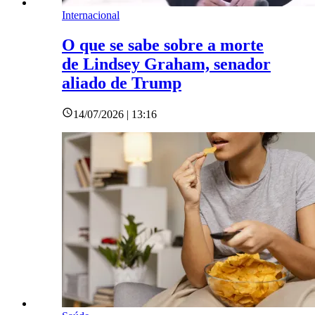
Internacional
O que se sabe sobre a morte
de Lindsey Graham, senador
aliado de Trump
14/07/2026 | 13:16