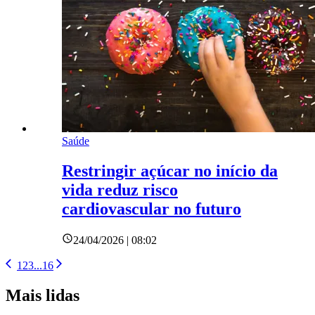
Saúde
Restringir açúcar no início da
vida reduz risco
cardiovascular no futuro
24/04/2026 | 08:02
1
2
3
...
16
Mais lidas