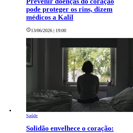
Prevenir doenças do coração
pode proteger os rins, dizem
médicos a Kalil
13/06/2026 | 19:00
Saúde
Solidão envelhece o coração: