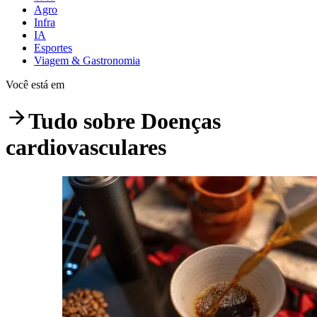
Agro
Infra
IA
Esportes
Viagem & Gastronomia
Você está em
Tudo sobre
Doenças
cardiovasculares