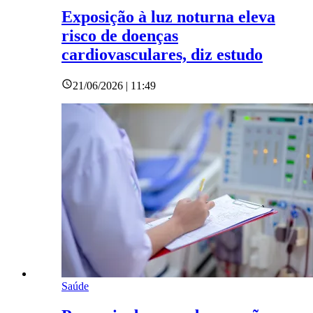
Exposição à luz noturna eleva
risco de doenças
cardiovasculares, diz estudo
21/06/2026 | 11:49
Saúde