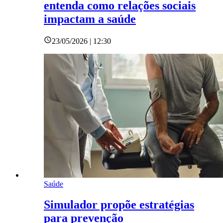
entenda como relações sociais
impactam a saúde
23/05/2026 | 12:30
Saúde
Simulador propõe estratégias
para prevenção