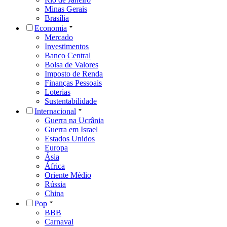
Minas Gerais
Brasília
Economia
Mercado
Investimentos
Banco Central
Bolsa de Valores
Imposto de Renda
Finanças Pessoais
Loterias
Sustentabilidade
Internacional
Guerra na Ucrânia
Guerra em Israel
Estados Unidos
Europa
Ásia
África
Oriente Médio
Rússia
China
Pop
BBB
Carnaval