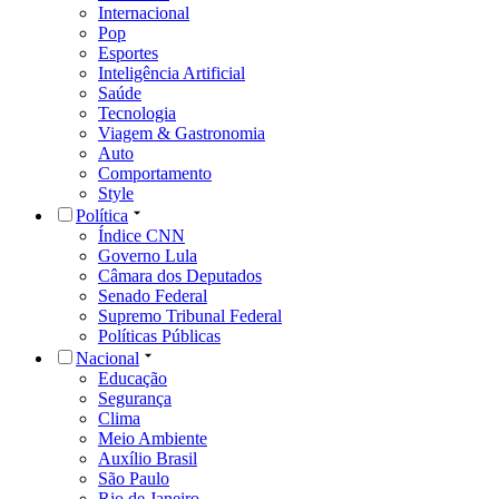
Internacional
Pop
Esportes
Inteligência Artificial
Saúde
Tecnologia
Viagem & Gastronomia
Auto
Comportamento
Style
Política
Índice CNN
Governo Lula
Câmara dos Deputados
Senado Federal
Supremo Tribunal Federal
Políticas Públicas
Nacional
Educação
Segurança
Clima
Meio Ambiente
Auxílio Brasil
São Paulo
Rio de Janeiro