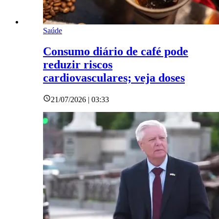
Saúde
Consumo diário de café pode
reduzir riscos
cardiovasculares; veja doses
21/07/2026 | 03:33