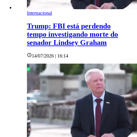
Internacional
Trump: FBI está perdendo
tempo investigando morte do
senador Lindsey Graham
14/07/2026 | 16:14