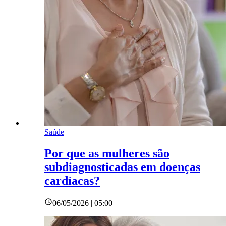
Saúde
Por que as mulheres são
subdiagnosticadas em doenças
cardíacas?
06/05/2026 | 05:00