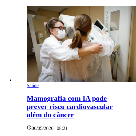
Saúde
Mamografia com IA pode
prever risco cardiovascular
além do câncer
06/05/2026 | 08:21