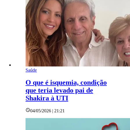
Saúde
O que é isquemia, condição
que teria levado pai de
Shakira à UTI
04/05/2026 | 21:21