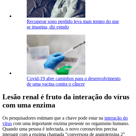
Recuperar sono perdido leva mais tempo do que
se imagina, diz estudo
Covid-19 abre caminhos para o desenvolvimento
de uma vacina contra o câncer
Lesão renal é fruto da interação do vírus
com uma enzima
Os pesquisadores estimam que a chave pode estar na
interação do
vírus
com uma importante enzima presente no organismo humano.
Quando uma pessoa é infectada, o novo coronavírus precisa
interagir com a enzima chamada "conversora de angiotensina 2"