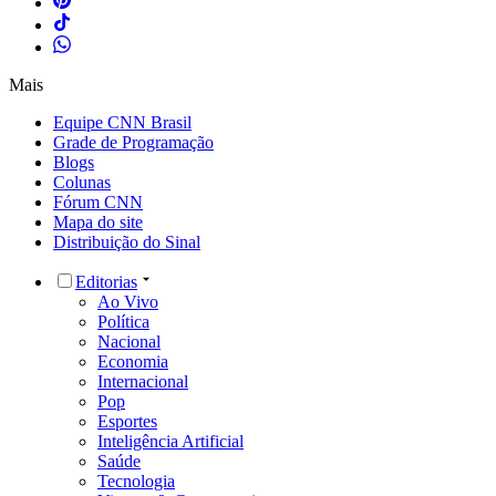
Mais
Equipe CNN Brasil
Grade de Programação
Blogs
Colunas
Fórum CNN
Mapa do site
Distribuição do Sinal
Editorias
Ao Vivo
Política
Nacional
Economia
Internacional
Pop
Esportes
Inteligência Artificial
Saúde
Tecnologia