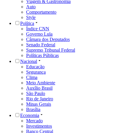
Viagem & Gastronomia
Auto
Comportamento
Style
Política
Índice CNN
Governo Lula
Câmara dos Deputados
Senado Federal
Supremo Tribunal Federal
Políticas Públicas
Nacional
Educação
Segurança
Clima
Meio Ambiente
Auxílio Brasil
São Paulo
Rio de Janeiro
Minas Gerais
Brasília
Economia
Mercado
Investimentos
Banco Central