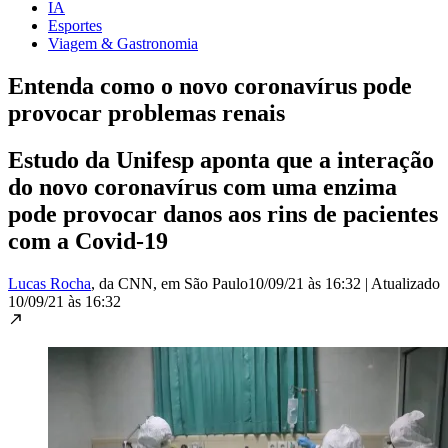
IA
Esportes
Viagem & Gastronomia
Entenda como o novo coronavírus pode
provocar problemas renais
Estudo da Unifesp aponta que a interação
do novo coronavírus com uma enzima
pode provocar danos aos rins de pacientes
com a Covid-19
Lucas Rocha
, da CNN
, em São Paulo
10/09/21 às 16:32
|
Atualizado
10/09/21 às 16:32