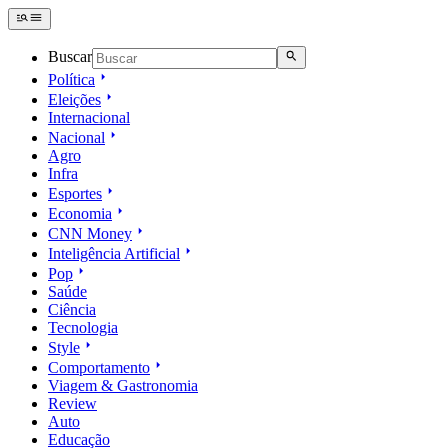
Buscar
Política
Eleições
Internacional
Nacional
Agro
Infra
Esportes
Economia
CNN Money
Inteligência Artificial
Pop
Saúde
Ciência
Tecnologia
Style
Comportamento
Viagem & Gastronomia
Review
Auto
Educação