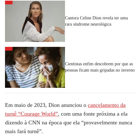
Cantora Celine Dion revela ter uma
rara síndrome neurológica
Cientistas enfim descobrem por que as
pessoas ficam mais gripadas no inverno
Em maio de 2023, Dion
anunciou o
cancelamento
da
turnê “Courage World”
, com uma fonte próxima a ela
dizendo à
CNN
na época que
ela “provavelmente nunca
mais fará turnê”.