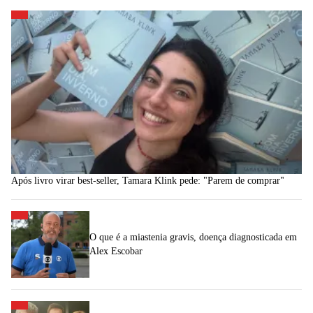
Após livro virar best-seller, Tamara Klink pede: "Parem de comprar"
O que é a miastenia gravis, doença diagnosticada em
Alex Escobar