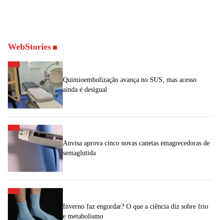
WebStories
Quimioembolização avança no SUS, mas acesso
ainda é desigual
Anvisa aprova cinco novas canetas emagrecedoras de
semaglutida
Inverno faz engordar? O que a ciência diz sobre frio
e metabolismo