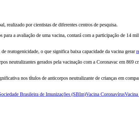
 realizado por cientistas de diferentes centros de pesquisa.
para a avaliação de uma vacina, contará com a participação de 14 mil
 de reatogenicidade, o que significa baixa capacidade da vacina gerar
r
orpos neutralizantes gerados pela vacinação com a Coronavac em 869 cri
nificativa nos títulos de anticorpos neutralizante de crianças em comp
Sociedade Brasileira de Imunizações (SBIm)
Vacina Coronavírus
Vacina