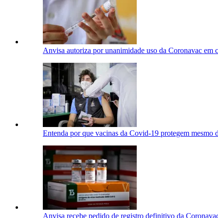
Anvisa autoriza por unanimidade uso da Coronavac em cr
Entenda por que vacinas da Covid-19 protegem mesmo di
Anvisa recebe pedido de registro definitivo da Coronava