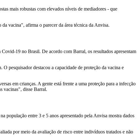
stas mais robustas com elevados níveis de mediadores - que
 da vacina", afirma o parecer da área técnica da Anvisa.
a Covid-19 no Brasil. De acordo com Barral, os resultados apresentam
n. O pesquisador destacou a capacidade de proteção da vacina e
rsas em crianças. A gente está frente a uma proteção para a infecção
 vacinas", disse Barral.
e na população entre 3 e 5 anos apresentado pela Anvisa mostra dados
liada por meio da avaliação de risco entre indivíduos tratados e não