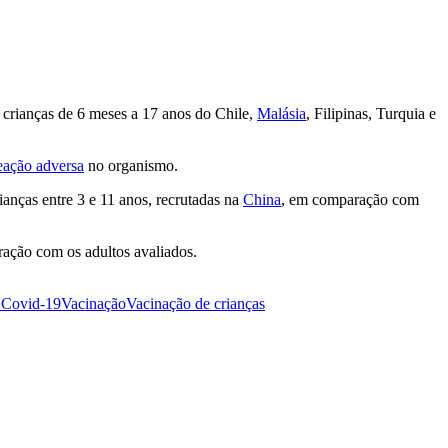
 crianças de 6 meses a 17 anos do Chile,
Malásia
, Filipinas, Turquia e
eação adversa
no organismo.
anças entre 3 e 11 anos, recrutadas na
China
, em comparação com
aração com os adultos avaliados.
 Covid-19
Vacinação
Vacinação de crianças