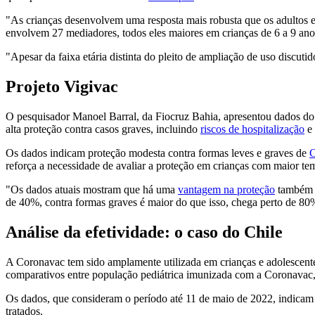
"As crianças desenvolvem uma resposta mais robusta que os adultos e
envolvem 27 mediadores, todos eles maiores em crianças de 6 a 9 ano
"Apesar da faixa etária distinta do pleito de ampliação de uso discu
Projeto Vigivac
O pesquisador Manoel Barral, da Fiocruz Bahia, apresentou dados do 
alta proteção contra casos graves, incluindo
riscos de hospitalização
e 
Os dados indicam proteção modesta contra formas leves e graves de
C
reforça a necessidade de avaliar a proteção em crianças com maior 
"Os dados atuais mostram que há uma
vantagem na proteção
também d
de 40%, contra formas graves é maior do que isso, chega perto de 80%
Análise da efetividade: o caso do Chile
A Coronavac tem sido amplamente utilizada em crianças e adolescentes
comparativos entre população pediátrica imunizada com a Coronavac, 
Os dados, que consideram o período até 11 de maio de 2022, indicam ef
tratados.