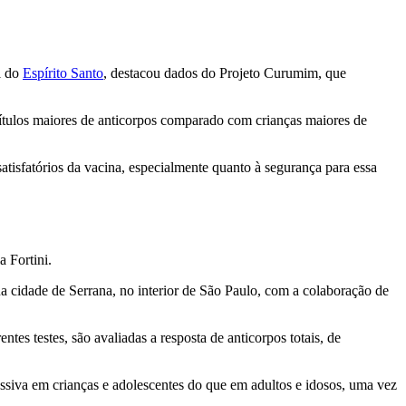
l do
Espírito Santo
, destacou dados do Projeto Curumim, que
títulos maiores de anticorpos comparado com crianças maiores de
isfatórios da vacina, especialmente quanto à segurança para essa
 Fortini.
na cidade de Serrana, no interior de São Paulo, com a colaboração de
tes testes, são avaliadas a resposta de anticorpos totais, de
essiva em crianças e adolescentes do que em adultos e idosos, uma vez