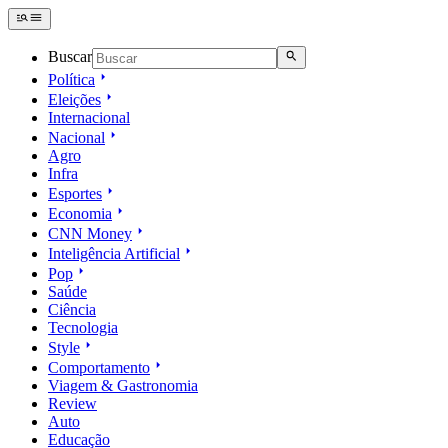
Buscar
Política
Eleições
Internacional
Nacional
Agro
Infra
Esportes
Economia
CNN Money
Inteligência Artificial
Pop
Saúde
Ciência
Tecnologia
Style
Comportamento
Viagem & Gastronomia
Review
Auto
Educação