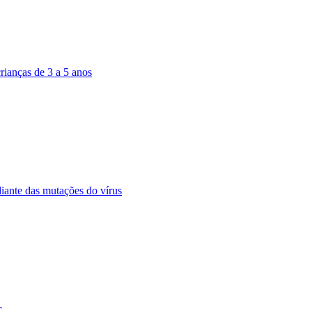
ianças de 3 a 5 anos
ante das mutações do vírus
c