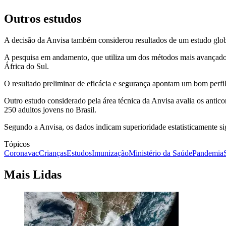
Outros estudos
A decisão da Anvisa também considerou resultados de um estudo global,
A pesquisa em andamento, que utiliza um dos métodos mais avançados 
África do Sul.
O resultado preliminar de eficácia e segurança apontam um bom perfil
Outro estudo considerado pela área técnica da Anvisa avalia os antic
250 adultos jovens no Brasil.
Segundo a Anvisa, os dados indicam superioridade estatisticamente sig
Tópicos
Coronavac
Crianças
Estudos
Imunização
Ministério da Saúde
Pandemia
Mais Lidas