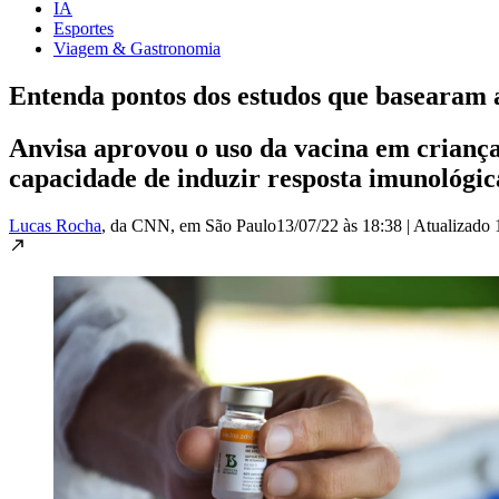
IA
Esportes
Viagem & Gastronomia
Entenda pontos dos estudos que basearam 
Anvisa aprovou o uso da vacina em crianças
capacidade de induzir resposta imunológic
Lucas Rocha
, da CNN
, em São Paulo
13/07/22 às 18:38
|
Atualizado