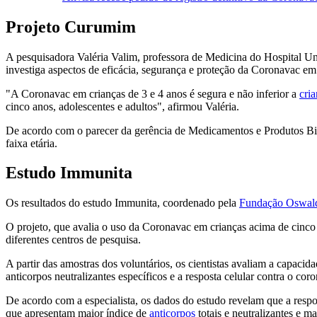
Projeto Curumim
A pesquisadora Valéria Valim, professora de Medicina do Hospital U
investiga aspectos de eficácia, segurança e proteção da Coronavac em 
"A Coronavac em crianças de 3 e 4 anos é segura e não inferior a
cri
cinco anos, adolescentes e adultos", afirmou Valéria.
De acordo com o parecer da gerência de Medicamentos e Produtos Biol
faixa etária.
Estudo Immunita
Os resultados do estudo Immunita, coordenado pela
Fundação Oswal
O projeto, que avalia o uso da Coronavac em crianças acima de cinco
diferentes centros de pesquisa.
A partir das amostras dos voluntários, os cientistas avaliam a capaci
anticorpos neutralizantes específicos e a resposta celular contra o coro
De acordo com a especialista, os dados do estudo revelam que a respo
que apresentam maior índice de
anticorpos
totais e neutralizantes e m