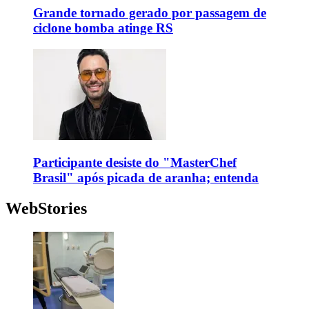
Grande tornado gerado por passagem de
ciclone bomba atinge RS
Participante desiste do "MasterChef
Brasil" após picada de aranha; entenda
WebStories