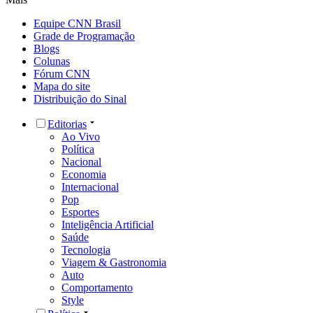
Equipe CNN Brasil
Grade de Programação
Blogs
Colunas
Fórum CNN
Mapa do site
Distribuição do Sinal
Editorias
Ao Vivo
Política
Nacional
Economia
Internacional
Pop
Esportes
Inteligência Artificial
Saúde
Tecnologia
Viagem & Gastronomia
Auto
Comportamento
Style