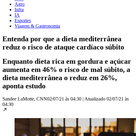
Agro
Infra
IA
Esportes
Viagem & Gastronomia
Entenda por que a dieta mediterrânea
reduz o risco de ataque cardíaco súbito
Enquanto dieta rica em gordura e açúcar
aumenta em 46% o risco de mal súbito, a
dieta mediterrânea o reduz em 26%,
aponta estudo
Sandee LaMotte, CNN
02/07/21 às 04:30
|
Atualizado
02/07/21 às
04:30