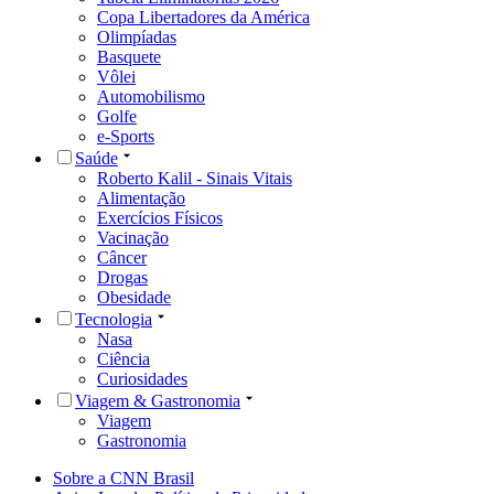
Copa Libertadores da América
Olimpíadas
Basquete
Vôlei
Automobilismo
Golfe
e-Sports
Saúde
Roberto Kalil - Sinais Vitais
Alimentação
Exercícios Físicos
Vacinação
Câncer
Drogas
Obesidade
Tecnologia
Nasa
Ciência
Curiosidades
Viagem & Gastronomia
Viagem
Gastronomia
Sobre a CNN Brasil