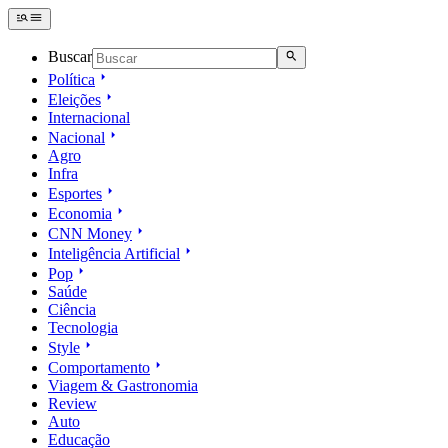
Buscar
Política
Eleições
Internacional
Nacional
Agro
Infra
Esportes
Economia
CNN Money
Inteligência Artificial
Pop
Saúde
Ciência
Tecnologia
Style
Comportamento
Viagem & Gastronomia
Review
Auto
Educação