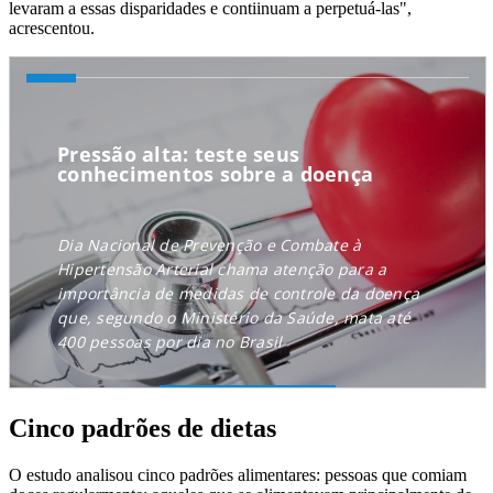
levaram a essas disparidades e contiinuam a perpetuá-las",
acrescentou.
Cinco padrões de dietas
O estudo analisou cinco padrões alimentares: pessoas que comiam