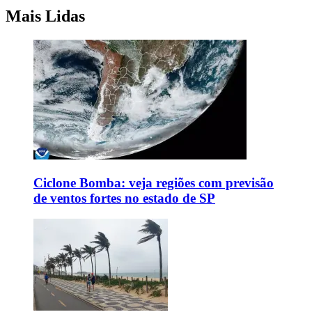
Mais Lidas
Ciclone Bomba: veja regiões com previsão
de ventos fortes no estado de SP