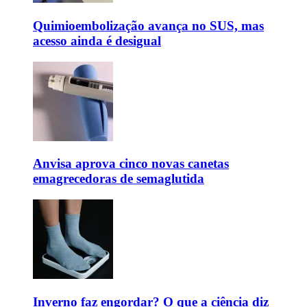
Quimioembolização avança no SUS, mas
acesso ainda é desigual
Anvisa aprova cinco novas canetas
emagrecedoras de semaglutida
Inverno faz engordar? O que a ciência diz