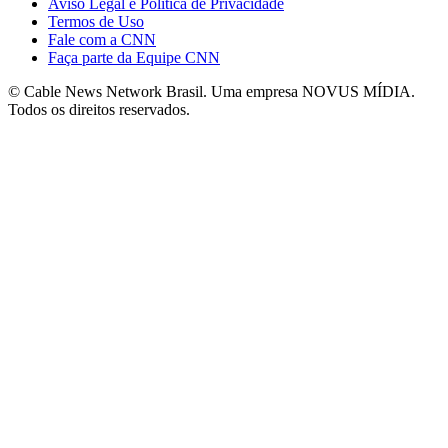
Aviso Legal e Política de Privacidade
Termos de Uso
Fale com a CNN
Faça parte da Equipe CNN
© Cable News Network Brasil. Uma empresa NOVUS MÍDIA.
Todos os direitos reservados.