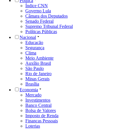
Política
Índice CNN
Governo Lula
Câmara dos Deputados
Senado Federal
Supremo Tribunal Federal
Políticas Públicas
Nacional
Educação
Segurança
Clima
Meio Ambiente
Auxílio Brasil
São Paulo
Rio de Janeiro
Minas Gerais
Brasília
Economia
Mercado
Investimentos
Banco Central
Bolsa de Valores
Imposto de Renda
Finanças Pessoais
Loterias