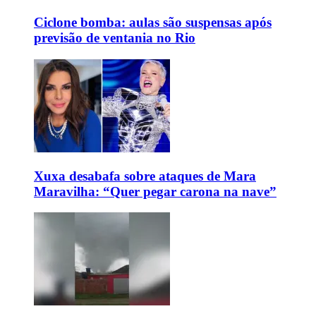
Ciclone bomba: aulas são suspensas após
previsão de ventania no Rio
Xuxa desabafa sobre ataques de Mara
Maravilha: “Quer pegar carona na nave”