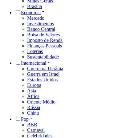
Minas Gerais
Brasília
Economia
Mercado
Investimentos
Banco Central
Bolsa de Valores
Imposto de Renda
Finanças Pessoais
Loterias
Sustentabilidade
Internacional
Guerra na Ucrânia
Guerra em Israel
Estados Unidos
Europa
Ásia
África
Oriente Médio
Rússia
China
Pop
BBB
Carnaval
Celebridades