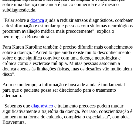
sobre uma doença que ainda é pouco conhecida e até mesmo
subdiagnosticada.
“Falar sobre a
doença
ajuda a reduzir atrasos diagnósticos, combater
a desinformação e estimular que pessoas com sintomas neurológicos
procurem avaliação médica mais precocemente”, explica o
neurologista Boaventura.
Para Karen Karoline também é preciso difundir mais conhecimentos
sobre a doença. “Acredito que ainda existe muito desconhecimento
sobre o que significa conviver com uma doença neurológica e
crônica como a esclerose múltipla. Muitas pessoas associam a
doença apenas às limitações físicas, mas os desafios vão muito além
disso”.
Ao mesmo tempo, a informação e busca de ajuda é fundamental
para que o paciente possa ser direcionado para o tratamento
adequado.
“Sabemos que
diagnóstico
e tratamento precoces podem mudar
significativamente a trajetória da doença. Por isso, conscientização é
também uma forma de cuidado, completa o especialista”, completa
Boaventura.