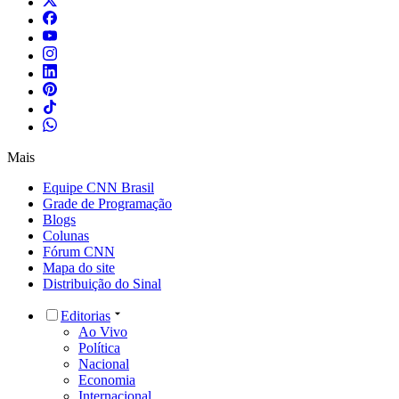
Mais
Equipe CNN Brasil
Grade de Programação
Blogs
Colunas
Fórum CNN
Mapa do site
Distribuição do Sinal
Editorias
Ao Vivo
Política
Nacional
Economia
Internacional