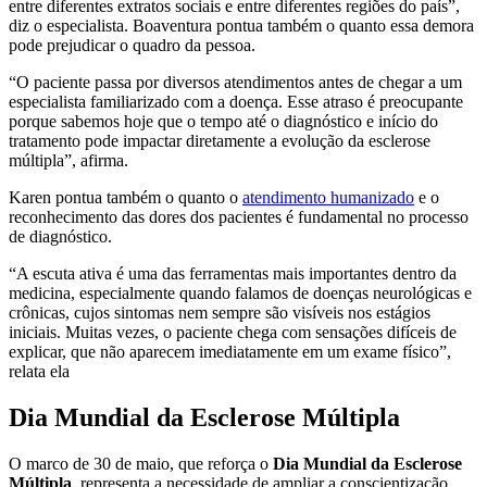
entre diferentes extratos sociais e entre diferentes regiões do país”,
diz o especialista. Boaventura pontua também o quanto essa demora
pode prejudicar o quadro da pessoa.
“O paciente passa por diversos atendimentos antes de chegar a um
especialista familiarizado com a doença. Esse atraso é preocupante
porque sabemos hoje que o tempo até o diagnóstico e início do
tratamento pode impactar diretamente a evolução da esclerose
múltipla”, afirma.
Karen pontua também o quanto o
atendimento humanizado
e o
reconhecimento das dores dos pacientes é fundamental no processo
de diagnóstico.
“A escuta ativa é uma das ferramentas mais importantes dentro da
medicina, especialmente quando falamos de doenças neurológicas e
crônicas, cujos sintomas nem sempre são visíveis nos estágios
iniciais. Muitas vezes, o paciente chega com sensações difíceis de
explicar, que não aparecem imediatamente em um exame físico”,
relata ela
Dia Mundial da Esclerose Múltipla
O marco de 30 de maio, que reforça o
Dia Mundial da Esclerose
Múltipla
, representa a necessidade de ampliar a conscientização