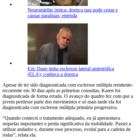
Neuromielite óptica: doença rara pode cegar e
causar paralisias; entenda
Eric Dane tinha esclerose lateral amiotrófica
(ELA); conheça a doença
Apesar de ter sido diagnosticada com esclerose múltipla remitente-
recorrente em 30 dias após as primeiras consultas, Karen foi
diagnosticada de forma errada. O avanço do quadro fez com que a
jovem perdesse parte dos movimentos e só mais tarde ela foi
diagnosticada com esclerose múltipla primária progressiva.
“Quando comecei o tratamento adequado, eu já apresentava
sequelas importantes e perda significativa da mobilidade. Passei a
utilizar andador e, durante esse processo, evoluí para a cadeira de
rodas”, relata ela.