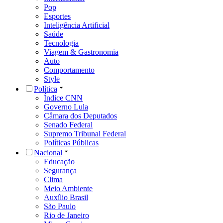
Pop
Esportes
Inteligência Artificial
Saúde
Tecnologia
Viagem & Gastronomia
Auto
Comportamento
Style
Política
Índice CNN
Governo Lula
Câmara dos Deputados
Senado Federal
Supremo Tribunal Federal
Políticas Públicas
Nacional
Educação
Segurança
Clima
Meio Ambiente
Auxílio Brasil
São Paulo
Rio de Janeiro