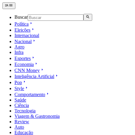
Buscar
Política
Eleições
Internacional
Nacional
Agro
Infra
Esportes
Economia
CNN Money
Inteligência Artificial
Pop
Style
Comportamento
Saúde
Ciência
Tecnologia
Viagem & Gastronomia
Review
Auto
Educação