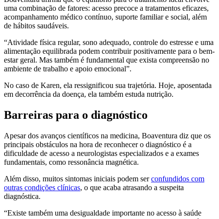
uma combinação de fatores: acesso precoce a tratamentos eficazes,
acompanhamento médico contínuo, suporte familiar e social, além
de hábitos saudáveis.
“Atividade física regular, sono adequado, controle do estresse e uma
alimentação equilibrada podem contribuir positivamente para o bem-
estar geral. Mas também é fundamental que exista compreensão no
ambiente de trabalho e apoio emocional”.
No caso de Karen, ela ressignificou sua trajetória. Hoje, aposentada
em decorrência da doença, ela também estuda nutrição.
Barreiras para o diagnóstico
Apesar dos avanços científicos na medicina, Boaventura diz que os
principais obstáculos na hora de reconhecer o diagnóstico é a
dificuldade de acesso a neurologistas especializados e a exames
fundamentais, como ressonância magnética.
Além disso, muitos sintomas iniciais podem ser
confundidos com
outras condições clínicas
, o que acaba atrasando a suspeita
diagnóstica.
“Existe também uma desigualdade importante no acesso à saúde