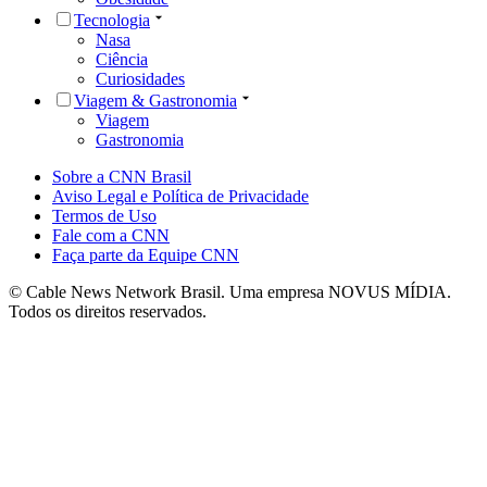
Tecnologia
Nasa
Ciência
Curiosidades
Viagem & Gastronomia
Viagem
Gastronomia
Sobre a CNN Brasil
Aviso Legal e Política de Privacidade
Termos de Uso
Fale com a CNN
Faça parte da Equipe CNN
© Cable News Network Brasil. Uma empresa NOVUS MÍDIA.
Todos os direitos reservados.