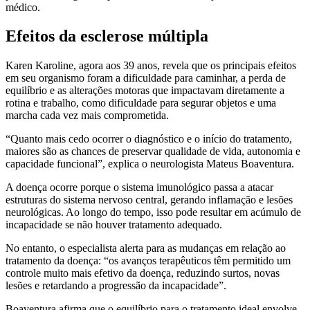
médico.
Efeitos da esclerose múltipla
Karen Karoline, agora aos 39 anos, revela que os principais efeitos
em seu organismo foram a dificuldade para caminhar, a perda de
equilíbrio e as alterações motoras que impactavam diretamente a
rotina e trabalho, como dificuldade para segurar objetos e uma
marcha cada vez mais comprometida.
“Quanto mais cedo ocorrer o diagnóstico e o início do tratamento,
maiores são as chances de preservar qualidade de vida, autonomia e
capacidade funcional”, explica o neurologista Mateus Boaventura.
A doença ocorre porque o sistema imunológico passa a atacar
estruturas do sistema nervoso central, gerando inflamação e lesões
neurológicas. Ao longo do tempo, isso pode resultar em acúmulo de
incapacidade se não houver tratamento adequado.
No entanto, o especialista alerta para as mudanças em relação ao
tratamento da doença: “os avanços terapêuticos têm permitido um
controle muito mais efetivo da doença, reduzindo surtos, novas
lesões e retardando a progressão da incapacidade”.
Boaventura afirma que o equilíbrio para o tratamento ideal envolve