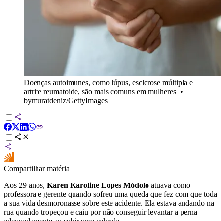
Doenças autoimunes, como lúpus, esclerose múltipla e
artrite reumatoide, são mais comuns em mulheres
•
bymuratdeniz/GettyImages
Compartilhar matéria
Aos 29 anos,
Karen Karoline Lopes Módolo
atuava como
professora e gerente quando sofreu uma queda que fez com que toda
a sua vida desmoronasse sobre este acidente. Ela estava andando na
rua quando tropeçou e caiu por não conseguir levantar a perna
adequadamente ao subir uma calçada.