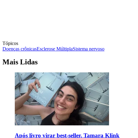
Tópicos
Doenças crônicas
Esclerose Múltipla
Sistema nervoso
Mais Lidas
Após livro virar best-seller, Tamara Klink