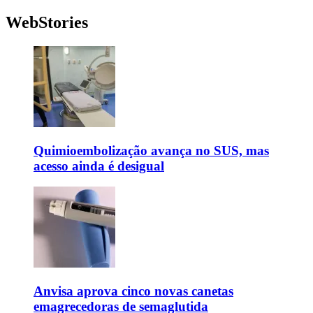
WebStories
Quimioembolização avança no SUS, mas
acesso ainda é desigual
Anvisa aprova cinco novas canetas
emagrecedoras de semaglutida