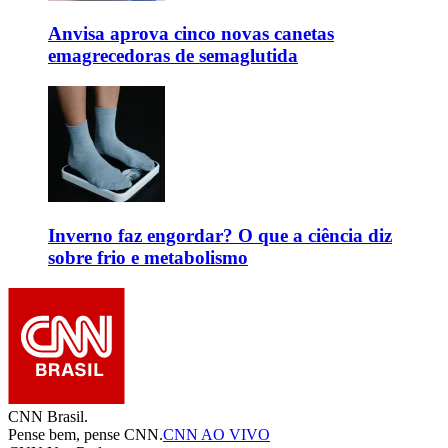
Anvisa aprova cinco novas canetas
emagrecedoras de semaglutida
Inverno faz engordar? O que a ciência diz
sobre frio e metabolismo
CNN Brasil.
Pense bem, pense CNN.
CNN AO VIVO