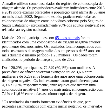
A análise utilizou como base dados do registro de colonoscopia de
triagem alemão. Os pesquisadores avaliaram indicadores entre 2013
e 2019 sobre exames oferecidos à população geral alemã de 55 anos
ou mais desde 2002. Segundo o estudo, praticamente todas as
colonoscopias de triagem entre indivíduos cobertos pelo Seguro de
Saúde Estatutário (aproximadamente 90% dos adultos elegíveis) são
relatadas ao registro nacional.
Mais de 120 mil participantes com
65 anos ou mais
foram
identificados com uma colonoscopia de triagem negativa anterior
pelo menos dez anos antes. Os resultados foram comparados com
todos os exames de triagem realizados em pessoas de 65 anos ou
mais durante o mesmo período (1,25 milhões). Os dados foram
analisados no período de março a julho de 2022.
Dos 120.298 participantes, 72.349 (60,1%) eram mulheres. A
prevalência de câncer colorretal avançado foi de 3,6% entre
mulheres e de 5,2% entre homens dez anos após uma colonoscopia
de triagem negativa. Os índices aumentaram gradualmente para
4,9% e 6,6%, respectivamente, entre aqueles que tiveram uma
colonoscopia negativa 14 anos ou mais antes, em comparação com
7,1% e 11,6 % entre todas as colonoscopias de triagem.
"Os resultados do estudo fornecem evidências de que, para
pacientes assintomáticos com exame inicial negativo, os intervalos