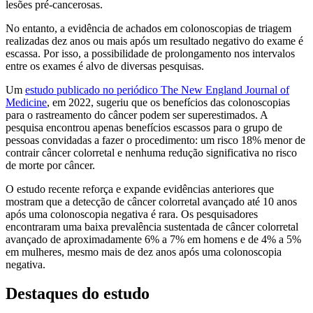
lesões pré-cancerosas.
No entanto, a evidência de achados em colonoscopias de triagem
realizadas dez anos ou mais após um resultado negativo do exame é
escassa. Por isso, a possibilidade de prolongamento nos intervalos
entre os exames é alvo de diversas pesquisas.
Um
estudo publicado no periódico The New England Journal of
Medicine
, em 2022, sugeriu que os benefícios das colonoscopias
para o rastreamento do câncer podem ser superestimados. A
pesquisa encontrou apenas benefícios escassos para o grupo de
pessoas convidadas a fazer o procedimento: um risco 18% menor de
contrair câncer colorretal e nenhuma redução significativa no risco
de morte por câncer.
O estudo recente reforça e expande evidências anteriores que
mostram que a detecção de câncer colorretal avançado até 10 anos
após uma colonoscopia negativa é rara. Os pesquisadores
encontraram uma baixa prevalência sustentada de câncer colorretal
avançado de aproximadamente 6% a 7% em homens e de 4% a 5%
em mulheres, mesmo mais de dez anos após uma colonoscopia
negativa.
Destaques do estudo