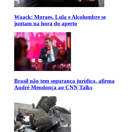
Waack: Moraes, Lula e Alcolumbre se
juntam na hora do aperto
Brasil não tem segurança jurídica, afirma
André Mendonça ao CNN Talks