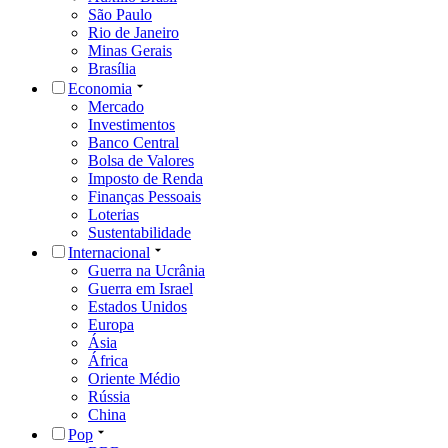
São Paulo
Rio de Janeiro
Minas Gerais
Brasília
Economia
Mercado
Investimentos
Banco Central
Bolsa de Valores
Imposto de Renda
Finanças Pessoais
Loterias
Sustentabilidade
Internacional
Guerra na Ucrânia
Guerra em Israel
Estados Unidos
Europa
Ásia
África
Oriente Médio
Rússia
China
Pop