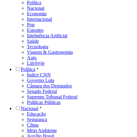
Política
Nacional
Economia
Internacional
Pop
Esportes
Inteligência Artificial
Saúde
Tecnologia
Viagem & Gastronomia
Auto
LifeStyle
Política
Índice CNN
Governo Lula
Câmara dos Deputados
Senado Federal
Supremo Tribunal Federal
Políticas Públicas
Nacional
Educação
Segurança
Clima
Meio Ambiente
Auxílio Brasil