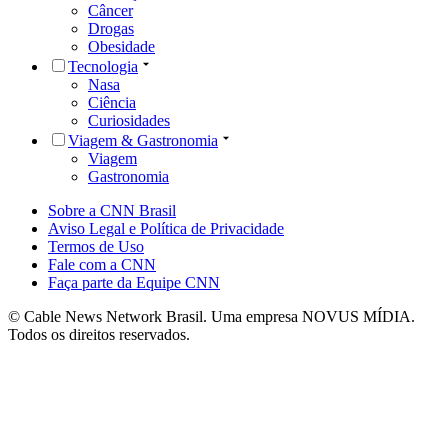
Câncer
Drogas
Obesidade
Tecnologia
Nasa
Ciência
Curiosidades
Viagem & Gastronomia
Viagem
Gastronomia
Sobre a CNN Brasil
Aviso Legal e Política de Privacidade
Termos de Uso
Fale com a CNN
Faça parte da Equipe CNN
© Cable News Network Brasil. Uma empresa NOVUS MÍDIA.
Todos os direitos reservados.