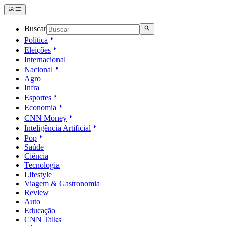
Buscar
Política
Eleições
Internacional
Nacional
Agro
Infra
Esportes
Economia
CNN Money
Inteligência Artificial
Pop
Saúde
Ciência
Tecnologia
Lifestyle
Viagem & Gastronomia
Review
Auto
Educação
CNN Talks