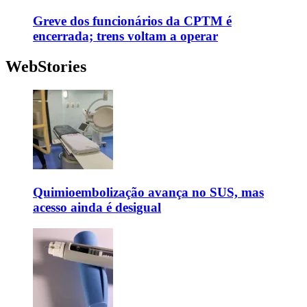
Greve dos funcionários da CPTM é
encerrada; trens voltam a operar
WebStories
Quimioembolização avança no SUS, mas
acesso ainda é desigual