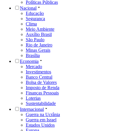
Políticas Públicas
Nacional
Educação
Segurança
Clima
Meio Ambiente
Auxílio Brasil
São Paulo
Rio de Janeiro
Minas Gerais
Brasília
Economia
Mercado
Investimentos
Banco Central
Bolsa de Valores
Imposto de Renda
Finanças Pessoais
Loterias
Sustentabilidade
Internacional
Guerra na Ucrânia
Guerra em Israel
Estados Unidos
Europa