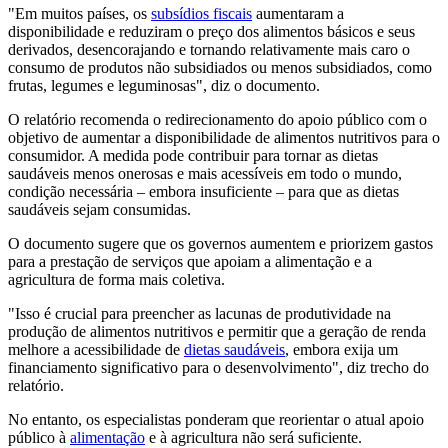
"Em muitos países, os
subsídios fiscais
aumentaram a
disponibilidade e reduziram o preço dos alimentos básicos e seus
derivados, desencorajando e tornando relativamente mais caro o
consumo de produtos não subsidiados ou menos subsidiados, como
frutas, legumes e leguminosas", diz o documento.
O relatório recomenda o redirecionamento do apoio público com o
objetivo de aumentar a disponibilidade de alimentos nutritivos para o
consumidor. A medida pode contribuir para tornar as dietas
saudáveis menos onerosas e mais acessíveis em todo o mundo,
condição necessária – embora insuficiente – para que as dietas
saudáveis sejam consumidas.
O documento sugere que os governos aumentem e priorizem gastos
para a prestação de serviços que apoiam a alimentação e a
agricultura de forma mais coletiva.
"Isso é crucial para preencher as lacunas de produtividade na
produção de alimentos nutritivos e permitir que a geração de renda
melhore a acessibilidade de
dietas saudáveis
, embora exija um
financiamento significativo para o desenvolvimento", diz trecho do
relatório.
No entanto, os especialistas ponderam que reorientar o atual apoio
público à
alimentação
e à agricultura não será suficiente.