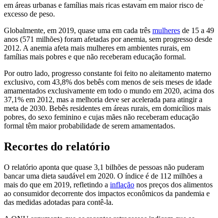
em áreas urbanas e famílias mais ricas estavam em maior risco de
excesso de peso.
Globalmente, em 2019, quase uma em cada três
mulheres
de 15 a 49
anos (571 milhões) foram afetadas por anemia, sem progresso desde
2012. A anemia afeta mais mulheres em ambientes rurais, em
famílias mais pobres e que não receberam educação formal.
Por outro lado, progresso constante foi feito no aleitamento materno
exclusivo, com 43,8% dos bebês com menos de seis meses de idade
amamentados exclusivamente em todo o mundo em 2020, acima dos
37,1% em 2012, mas a melhoria deve ser acelerada para atingir a
meta de 2030. Bebês residentes em áreas rurais, em domicílios mais
pobres, do sexo feminino e cujas mães não receberam educação
formal têm maior probabilidade de serem amamentados.
Recortes do relatório
O relatório aponta que quase 3,1 bilhões de pessoas não puderam
bancar uma dieta saudável em 2020. O índice é de 112 milhões a
mais do que em 2019, refletindo a
inflação
nos preços dos alimentos
ao consumidor decorrente dos impactos econômicos da pandemia e
das medidas adotadas para contê-la.