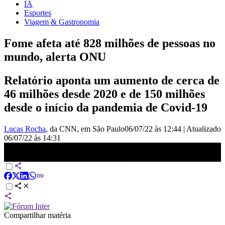
IA
Esportes
Viagem & Gastronomia
Fome afeta até 828 milhões de pessoas no
mundo, alerta ONU
Relatório aponta um aumento de cerca de
46 milhões desde 2020 e de 150 milhões
desde o início da pandemia de Covid-19
Lucas Rocha
, da CNN
, em São Paulo
06/07/22 às 12:44
|
Atualizado
06/07/22 às 14:31
Fome atingiu 700 milhões de pessoas em 2021, aponta agência da
ONU | LIVE CNN
Compartilhar matéria