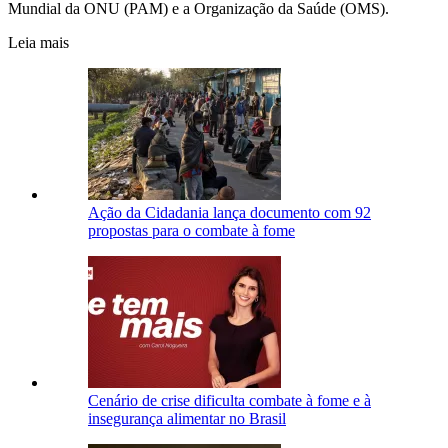
Mundial da ONU (PAM) e a Organização da Saúde (OMS).
Leia mais
Ação da Cidadania lança documento com 92
propostas para o combate à fome
Cenário de crise dificulta combate à fome e à
insegurança alimentar no Brasil