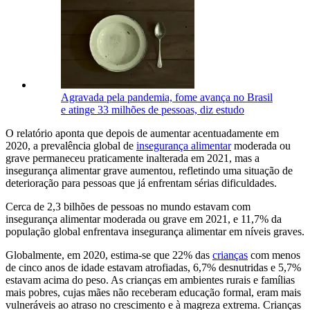
Agravada pela pandemia, fome avança no Brasil
e atinge 33 milhões de pessoas, diz estudo
O relatório aponta que depois de aumentar acentuadamente em
2020, a prevalência global de
insegurança alimentar
moderada ou
grave permaneceu praticamente inalterada em 2021, mas a
insegurança alimentar grave aumentou, refletindo uma situação de
deterioração para pessoas que já enfrentam sérias dificuldades.
Cerca de 2,3 bilhões de pessoas no mundo estavam com
insegurança alimentar moderada ou grave em 2021, e 11,7% da
população global enfrentava insegurança alimentar em níveis graves.
Globalmente, em 2020, estima-se que 22% das
crianças
com menos
de cinco anos de idade estavam atrofiadas, 6,7% desnutridas e 5,7%
estavam acima do peso. As crianças em ambientes rurais e famílias
mais pobres, cujas mães não receberam educação formal, eram mais
vulneráveis ao atraso no crescimento e à magreza extrema. Crianças