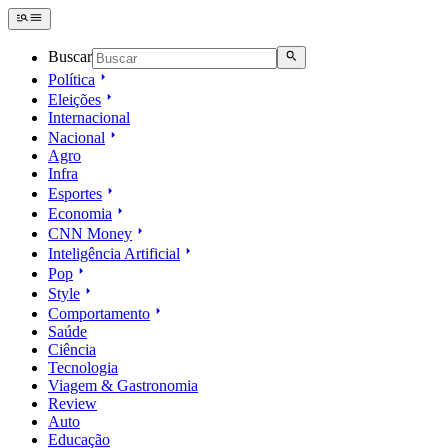
Buscar
Política
Eleições
Internacional
Nacional
Agro
Infra
Esportes
Economia
CNN Money
Inteligência Artificial
Pop
Style
Comportamento
Saúde
Ciência
Tecnologia
Viagem & Gastronomia
Review
Auto
Educação