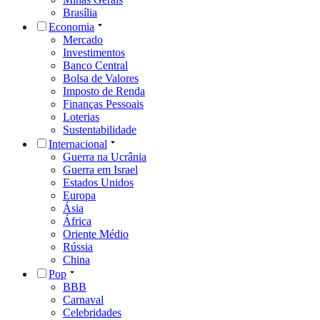
Brasília
Economia
Mercado
Investimentos
Banco Central
Bolsa de Valores
Imposto de Renda
Finanças Pessoais
Loterias
Sustentabilidade
Internacional
Guerra na Ucrânia
Guerra em Israel
Estados Unidos
Europa
Ásia
África
Oriente Médio
Rússia
China
Pop
BBB
Carnaval
Celebridades