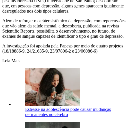
pesquisadores da USP (Universidade de São Paulo) descobriram
que, em pessoas com depressão, alguns genes aparecem igualmente
desregulados nos dois tipos celulares.
Além de reforçar o caráter sistêmico da depressão, com repercussões
que vão além da saúde mental, a descoberta, publicada na revista
Scientific Reports, possibilita o desenvolvimento, no futuro, de
exames de sangue capazes de identificar o tipo e grau de depressão.
A investigação foi apoiada pela Fapesp por meio de quatro projetos
(18/18886-9, 24/21635-9, 23/07806-2 e 23/06086-6).
Leia Mais
Estresse na adolescência pode causar mudanças
permanentes no cérebro