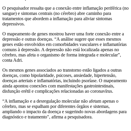
O pesquisador ressalta que a conexão entre inflamação periférica (no
sangue) e sintomas centrais (no cérebro) abre caminho para
tratamentos que abordem a inflamação para aliviar sintomas
depressivos.
O mapeamento de genes mostrou haver uma forte conexão entre a
depressão e outras doenças. “A análise sugere que esses mesmos
genes estão envolvidos em comorbidades vasculares e inflamatórias
comuns à depressão. A depressão não está localizada apenas no
cérebro, mas afeta o organismo de forma integrada e molecular”,
conta Adri.
Os mesmos genes associados ao transtorno estão ligados a outras
doenças, como bipolaridade, psicoses, ansiedade, hipertensão,
doenças arteriais e inflamatórias, incluindo psoríase. O mapeamento
ainda apontou conexões com manifestações gastrointestinais,
disfunção erétil e complicações relacionadas ao coronavírus.
“A inflamação e a desregulação molecular não afetam apenas o
cérebro, mas se espalham por diferentes órgãos e sistemas,
ampliando o impacto da doença e sugerindo novas abordagens para
diagnóstico e tratamento", afirma a pesquisadora.