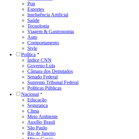
Pop
Esportes
Inteligência Artificial
Saúde
Tecnologia
Viagem & Gastronomia
Auto
Comportamento
Style
Política
Índice CNN
Governo Lula
Câmara dos Deputados
Senado Federal
Supremo Tribunal Federal
Políticas Públicas
Nacional
Educação
Segurança
Clima
Meio Ambiente
Auxílio Brasil
São Paulo
Rio de Janeiro
Minas Gerais