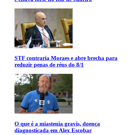
STF contraria Moraes e abre brecha para
reduzir penas de réus do 8/1
O que é a miastenia gravis, doença
diagnosticada em Alex Escobar