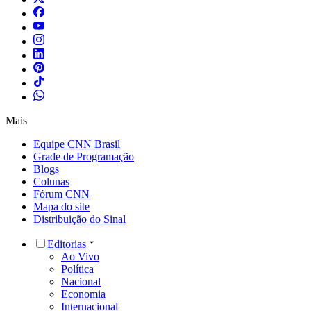
Mais
Equipe CNN Brasil
Grade de Programação
Blogs
Colunas
Fórum CNN
Mapa do site
Distribuição do Sinal
Editorias
Ao Vivo
Política
Nacional
Economia
Internacional