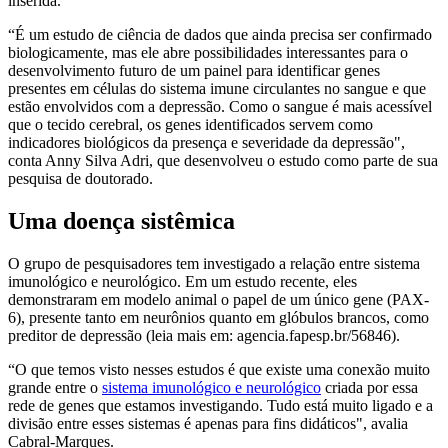
inserida.
“É um estudo de ciência de dados que ainda precisa ser confirmado
biologicamente, mas ele abre possibilidades interessantes para o
desenvolvimento futuro de um painel para identificar genes
presentes em células do sistema imune circulantes no sangue e que
estão envolvidos com a depressão. Como o sangue é mais acessível
que o tecido cerebral, os genes identificados servem como
indicadores biológicos da presença e severidade da depressão",
conta Anny Silva Adri, que desenvolveu o estudo como parte de sua
pesquisa de doutorado.
Uma doença sistêmica
O grupo de pesquisadores tem investigado a relação entre sistema
imunológico e neurológico. Em um estudo recente, eles
demonstraram em modelo animal o papel de um único gene (PAX-
6), presente tanto em neurônios quanto em glóbulos brancos, como
preditor de depressão (leia mais em: agencia.fapesp.br/56846).
“O que temos visto nesses estudos é que existe uma conexão muito
grande entre o
sistema imunológico e neurológico
criada por essa
rede de genes que estamos investigando. Tudo está muito ligado e a
divisão entre esses sistemas é apenas para fins didáticos", avalia
Cabral-Marques.