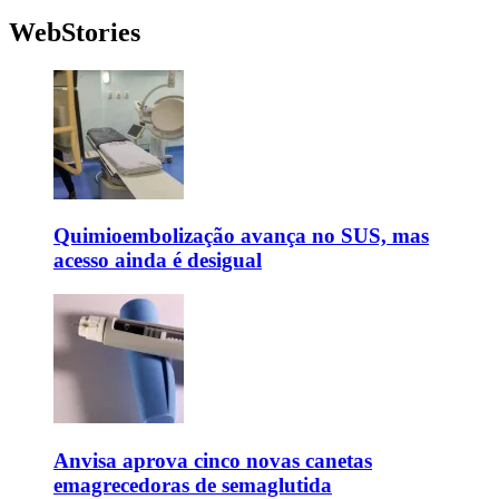
WebStories
Quimioembolização avança no SUS, mas
acesso ainda é desigual
Anvisa aprova cinco novas canetas
emagrecedoras de semaglutida