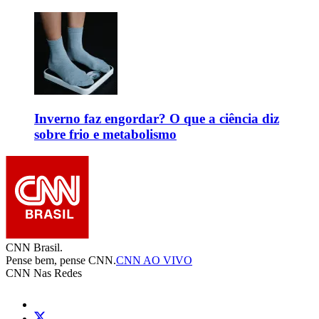
Inverno faz engordar? O que a ciência diz
sobre frio e metabolismo
CNN Brasil.
Pense bem, pense CNN.
CNN AO VIVO
CNN Nas Redes