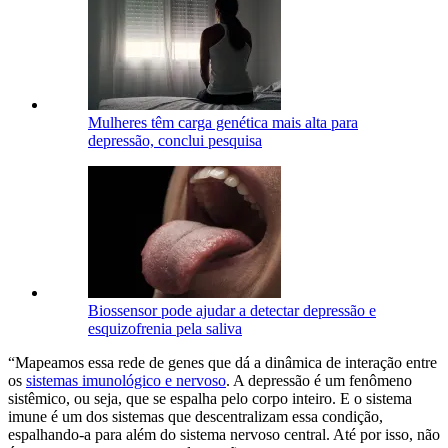
Mulheres têm carga genética mais alta para
depressão, conclui pesquisa
Biossensor pode ajudar a detectar depressão e
esquizofrenia pela saliva
“Mapeamos essa rede de genes que dá a dinâmica de interação entre
os
sistemas imunológico e nervoso
. A depressão é um fenômeno
sistêmico, ou seja, que se espalha pelo corpo inteiro. E o sistema
imune é um dos sistemas que descentralizam essa condição,
espalhando-a para além do sistema nervoso central. Até por isso, não