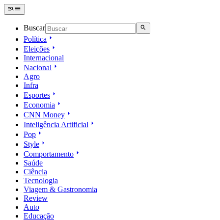
Buscar
Política
Eleições
Internacional
Nacional
Agro
Infra
Esportes
Economia
CNN Money
Inteligência Artificial
Pop
Style
Comportamento
Saúde
Ciência
Tecnologia
Viagem & Gastronomia
Review
Auto
Educação