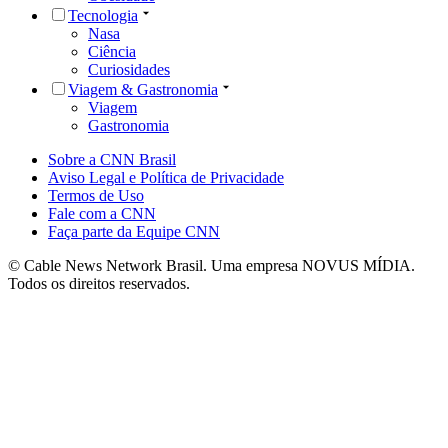
Tecnologia
Nasa
Ciência
Curiosidades
Viagem & Gastronomia
Viagem
Gastronomia
Sobre a CNN Brasil
Aviso Legal e Política de Privacidade
Termos de Uso
Fale com a CNN
Faça parte da Equipe CNN
© Cable News Network Brasil. Uma empresa NOVUS MÍDIA.
Todos os direitos reservados.