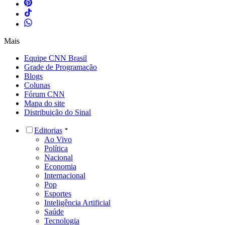
Mais
Equipe CNN Brasil
Grade de Programação
Blogs
Colunas
Fórum CNN
Mapa do site
Distribuição do Sinal
Editorias
Ao Vivo
Política
Nacional
Economia
Internacional
Pop
Esportes
Inteligência Artificial
Saúde
Tecnologia