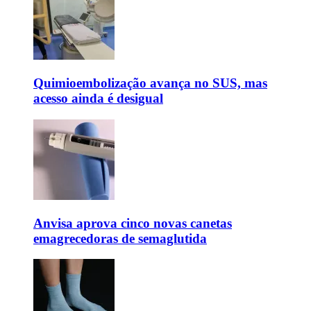
Quimioembolização avança no SUS, mas
acesso ainda é desigual
Anvisa aprova cinco novas canetas
emagrecedoras de semaglutida