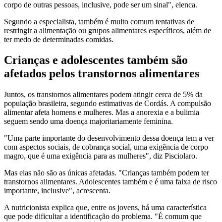
corpo de outras pessoas, inclusive, pode ser um sinal", elenca.
Segundo a especialista, também é muito comum tentativas de
restringir a alimentação ou grupos alimentares específicos, além de
ter medo de determinadas comidas.
Crianças e adolescentes também são
afetados pelos transtornos alimentares
Juntos, os transtornos alimentares podem atingir cerca de 5% da
população brasileira, segundo estimativas de Cordás. A compulsão
alimentar afeta homens e mulheres. Mas a anorexia e a bulimia
seguem sendo uma doença majoritariamente feminina.
"Uma parte importante do desenvolvimento dessa doença tem a ver
com aspectos sociais, de cobrança social, uma exigência de corpo
magro, que é uma exigência para as mulheres", diz Pisciolaro.
Mas elas não são as únicas afetadas. "Crianças também podem ter
transtornos alimentares. Adolescentes também e é uma faixa de risco
importante, inclusive", acrescenta.
A nutricionista explica que, entre os jovens, há uma característica
que pode dificultar a identificação do problema. "É comum que