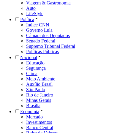
Viagem & Gastronomia
Auto
LifeStyle
Política
Índice CNN
Governo Lula
Câmara dos Deputados
Senado Federal
Supremo Tribunal Federal
Políticas Públicas
Nacional
Educação
Segurança
Clima
Meio Ambiente
Auxílio Brasil
São Paulo
Rio de Janeiro
Minas Gerais
Brasília
Economia
Mercado
Investimentos
Banco Central
Bolsa de Valores