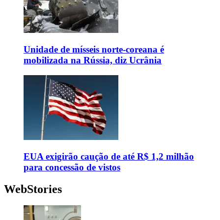
Unidade de mísseis norte-coreana é
mobilizada na Rússia, diz Ucrânia
EUA exigirão caução de até R$ 1,2 milhão
para concessão de vistos
WebStories