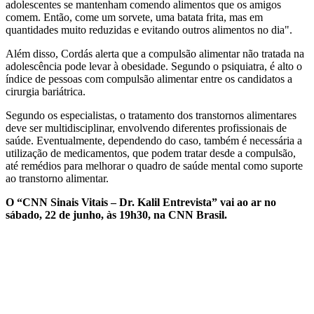
adolescentes se mantenham comendo alimentos que os amigos
comem. Então, come um sorvete, uma batata frita, mas em
quantidades muito reduzidas e evitando outros alimentos no dia".
Além disso, Cordás alerta que a compulsão alimentar não tratada na
adolescência pode levar à obesidade. Segundo o psiquiatra, é alto o
índice de pessoas com compulsão alimentar entre os candidatos a
cirurgia bariátrica.
Segundo os especialistas, o tratamento dos transtornos alimentares
deve ser multidisciplinar, envolvendo diferentes profissionais de
saúde. Eventualmente, dependendo do caso, também é necessária a
utilização de medicamentos, que podem tratar desde a compulsão,
até remédios para melhorar o quadro de saúde mental como suporte
ao transtorno alimentar.
O “CNN Sinais Vitais – Dr. Kalil Entrevista” vai ao ar no
sábado, 22 de junho, às 19h30, na CNN Brasil.