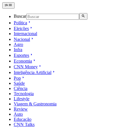
Buscar
Política
Eleições
Internacional
Nacional
Agro
Infra
Esportes
Economia
CNN Money
Inteligência Artificial
Pop
Saúde
Ciência
Tecnologia
Lifestyle
Viagem & Gastronomia
Review
Auto
Educação
CNN Talks