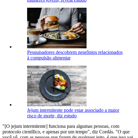
Pesquisadores descobrem neurônios relacionados
à compulsão alimentar
Jejum intermitente pode estar associado a maior
risco de morte, diz estudo
"[O jejum intermitente] funciona para algumas pessoas, com
protocolo científico, e apenas por um tempo", diz Cordás. "O que
você vê, com as pessoas que fazem de qualquer jeito, é que isso vai