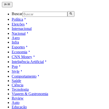
Buscar
Política
Eleições
Internacional
Nacional
Agro
Infra
Esportes
Economia
CNN Money
Inteligência Artificial
Pop
Style
Comportamento
Saúde
Ciência
Tecnologia
Viagem & Gastronomia
Review
Auto
Educação