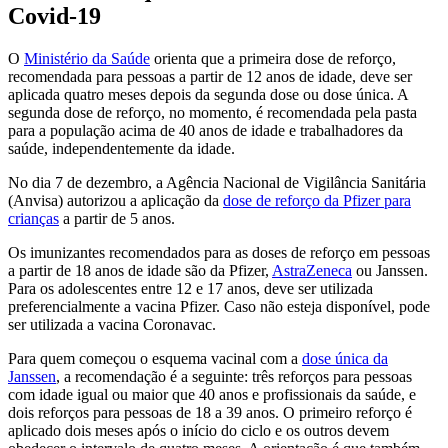
Covid-19
O
Ministério da Saúde
orienta que a primeira dose de reforço,
recomendada para pessoas a partir de 12 anos de idade, deve ser
aplicada quatro meses depois da segunda dose ou dose única. A
segunda dose de reforço, no momento, é recomendada pela pasta
para a população acima de 40 anos de idade e trabalhadores da
saúde, independentemente da idade.
No dia 7 de dezembro, a Agência Nacional de Vigilância Sanitária
(Anvisa) autorizou a aplicação da
dose de reforço da Pfizer para
crianças
a partir de 5 anos.
Os imunizantes recomendados para as doses de reforço em pessoas
a partir de 18 anos de idade são da Pfizer,
AstraZeneca
ou Janssen.
Para os adolescentes entre 12 e 17 anos, deve ser utilizada
preferencialmente a vacina Pfizer. Caso não esteja disponível, pode
ser utilizada a vacina Coronavac.
Para quem começou o esquema vacinal com a
dose única da
Janssen
, a recomendação é a seguinte: três reforços para pessoas
com idade igual ou maior que 40 anos e profissionais da saúde, e
dois reforços para pessoas de 18 a 39 anos. O primeiro reforço é
aplicado dois meses após o início do ciclo e os outros devem