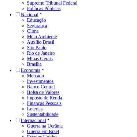
Supremo Tribunal Federal
Políticas Públicas
Nacional
Educação
Segurança
Clima
Meio Ambiente
Auxílio Brasil
São Paulo
Rio de Janeiro
Minas Gerais
Brasília
Economia
Mercado
Investimentos
Banco Central
Bolsa de Valores
Imposto de Renda
Finanças Pessoais
Loterias
Sustentabilidade
Internacional
Guerra na Ucrânia
Guerra em Israel
Estados Unidos