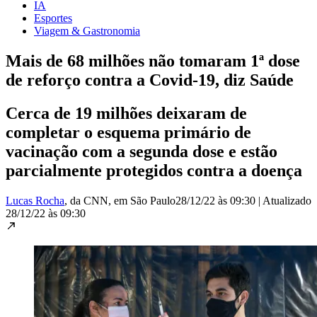
IA
Esportes
Viagem & Gastronomia
Mais de 68 milhões não tomaram 1ª dose
de reforço contra a Covid-19, diz Saúde
Cerca de 19 milhões deixaram de
completar o esquema primário de
vacinação com a segunda dose e estão
parcialmente protegidos contra a doença
Lucas Rocha
, da CNN
, em São Paulo
28/12/22 às 09:30
|
Atualizado
28/12/22 às 09:30