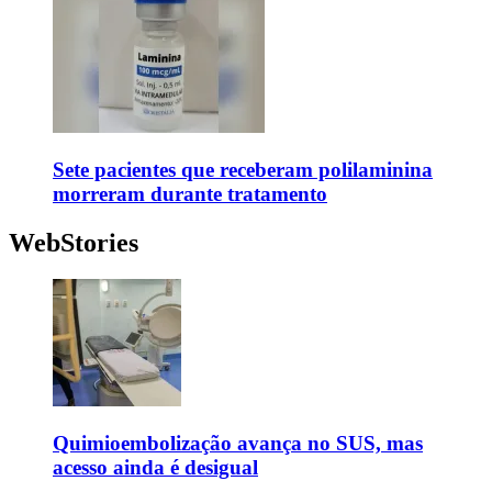
Sete pacientes que receberam polilaminina
morreram durante tratamento
WebStories
Quimioembolização avança no SUS, mas
acesso ainda é desigual