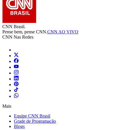
CNN Brasil.
Pense bem, pense CNN.
CNN AO VIVO
CNN Nas Redes
Mais
Equipe CNN Brasil
Grade de Programação
Blogs