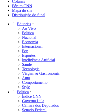
Colunas
Fórum CNN
Mapa do site
Distribuição do Sinal
Editorias
Ao Vivo
Política
Nacional
Economia
Internacional
Pop
Esportes
Inteligência Artificial
Saúde
Tecnologia
Viagem & Gastronomia
Auto
Comportamento
Style
Política
Índice CNN
Governo Lula
Câmara dos Deputados
Senado Federal