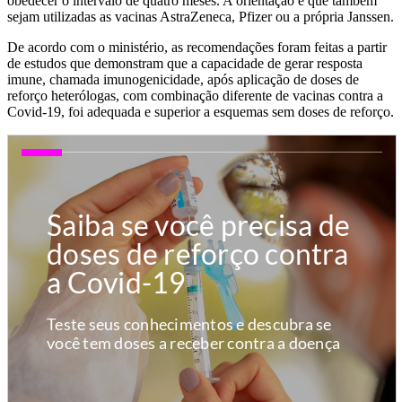
obedecer o intervalo de quatro meses. A orientação é que também
sejam utilizadas as vacinas AstraZeneca, Pfizer ou a própria Janssen.
De acordo com o ministério, as recomendações foram feitas a partir
de estudos que demonstram que a capacidade de gerar resposta
imune, chamada imunogenicidade, após aplicação de doses de
reforço heterólogas, com combinação diferente de vacinas contra a
Covid-19, foi adequada e superior a esquemas sem doses de reforço.