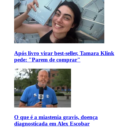
Após livro virar best-seller, Tamara Klink
pede: "Parem de comprar"
O que é a miastenia gravis, doença
diagnosticada em Alex Escobar