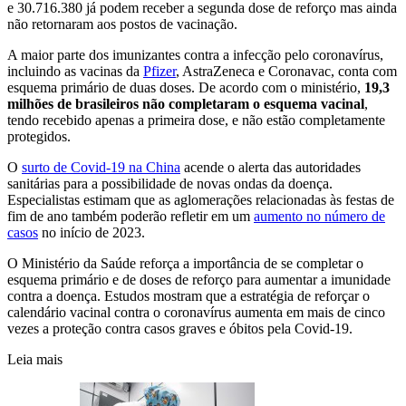
e 30.716.380 já podem receber a segunda dose de reforço mas ainda
não retornaram aos postos de vacinação.
A maior parte dos imunizantes contra a infecção pelo coronavírus,
incluindo as vacinas da
Pfizer
, AstraZeneca e Coronavac, conta com
esquema primário de duas doses. De acordo com o ministério,
19,3
milhões de brasileiros não completaram o esquema vacinal
,
tendo recebido apenas a primeira dose, e não estão completamente
protegidos.
O
surto de Covid-19 na China
acende o alerta das autoridades
sanitárias para a possibilidade de novas ondas da doença.
Especialistas estimam que as aglomerações relacionadas às festas de
fim de ano também poderão refletir em um
aumento no número de
casos
no início de 2023.
O Ministério da Saúde reforça a importância de se completar o
esquema primário e de doses de reforço para aumentar a imunidade
contra a doença. Estudos mostram que a estratégia de reforçar o
calendário vacinal contra o coronavírus aumenta em mais de cinco
vezes a proteção contra casos graves e óbitos pela Covid-19.
Leia mais