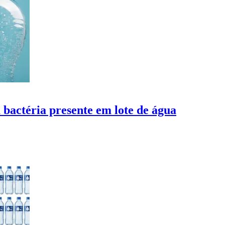
 bactéria presente em lote de água