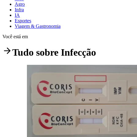
Agro
Infra
IA
Esportes
Viagem & Gastronomia
Você está em
Tudo sobre
Infecção