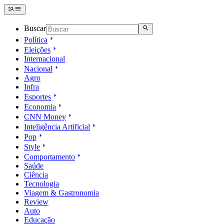
Buscar
Política
Eleições
Internacional
Nacional
Agro
Infra
Esportes
Economia
CNN Money
Inteligência Artificial
Pop
Style
Comportamento
Saúde
Ciência
Tecnologia
Viagem & Gastronomia
Review
Auto
Educação