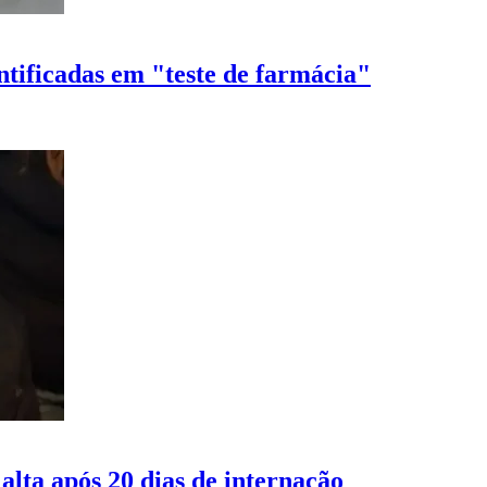
entificadas em "teste de farmácia"
alta após 20 dias de internação