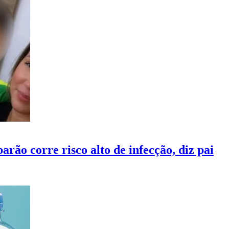
rão corre risco alto de infecção, diz pai