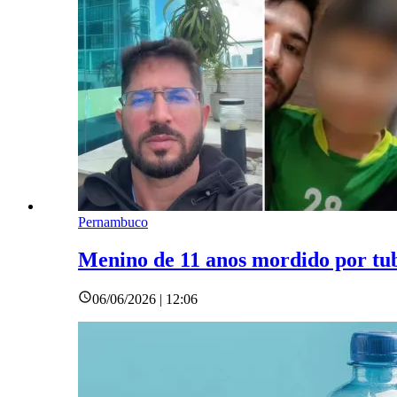
Pernambuco
Menino de 11 anos mordido por tuba
06/06/2026 | 12:06