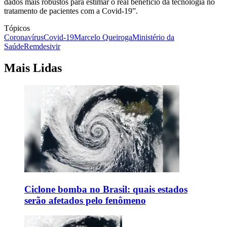
dados mais robustos para estimar o real benefício da tecnologia no
tratamento de pacientes com a Covid-19”.
Tópicos
Coronavírus
Covid-19
Marcelo Queiroga
Ministério da
Saúde
Remdesivir
Mais Lidas
Ciclone bomba no Brasil: quais estados
serão afetados pelo fenômeno