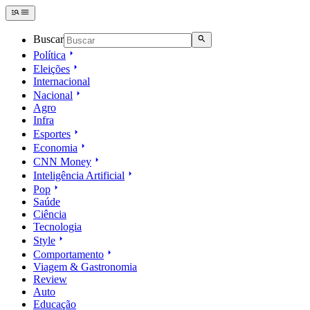
Buscar
Política
Eleições
Internacional
Nacional
Agro
Infra
Esportes
Economia
CNN Money
Inteligência Artificial
Pop
Saúde
Ciência
Tecnologia
Style
Comportamento
Viagem & Gastronomia
Review
Auto
Educação