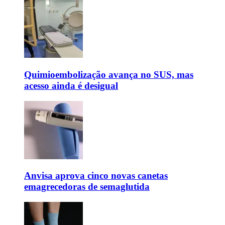
Quimioembolização avança no SUS, mas
acesso ainda é desigual
Anvisa aprova cinco novas canetas
emagrecedoras de semaglutida