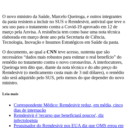
O novo ministro da Saúde, Marcelo Queiroga, e outros integrantes
da pasta resistem a incluir no SUS o Remdesivir, antiviral que teve o
seu uso para o tratamento contra a Covid-19 aprovado em 12 de
março pela Anvisa. A resistência tem como base uma nota técnica
elaborada em março deste ano pela Secretaria de Ciência,
Tecnologia, Inovação e Insumos Estratégicos em Saúde da pasta.
O documento, ao qual a
CNN
teve acesso, sustenta que são
necessários “dados mais robustos para estimar o real benefício” do
remédio no tratamento contra o novo coronavírus. A interlocutores,
Queiroga tem dito que, diante da nota técnica e do alto preço do
Remdesivir (o medicamento custa mais de 3 mil dólares), o remédio
não será adquirido pelo SUS, pelo menos do que depender do novo
ministro.
Leia mais
Correspondente Médico: Remdesivir reduz, em média, cinco
dias de internação
Remdesivir é 'recurso que beneficiará poucos', diz
infectologista
Pesquisador do Remdesivir nos EUA diz que OMS errou em