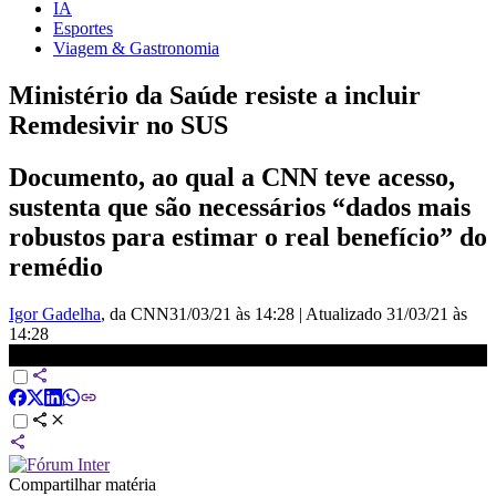
IA
Esportes
Viagem & Gastronomia
Ministério da Saúde resiste a incluir
Remdesivir no SUS
Documento, ao qual a CNN teve acesso,
sustenta que são necessários “dados mais
robustos para estimar o real benefício” do
remédio
Igor Gadelha
, da CNN
31/03/21 às 14:28
|
Atualizado
31/03/21 às
14:28
Ministério da Saúde resiste a incluir Remdesivir no SUS
Compartilhar matéria