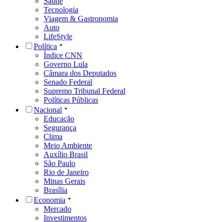
Saúde
Tecnologia
Viagem & Gastronomia
Auto
LifeStyle
Política
Índice CNN
Governo Lula
Câmara dos Deputados
Senado Federal
Supremo Tribunal Federal
Políticas Públicas
Nacional
Educação
Segurança
Clima
Meio Ambiente
Auxílio Brasil
São Paulo
Rio de Janeiro
Minas Gerais
Brasília
Economia
Mercado
Investimentos