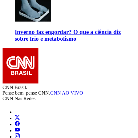
Inverno faz engordar? O que a ciência diz
sobre frio e metabolismo
CNN Brasil.
Pense bem, pense CNN.
CNN AO VIVO
CNN Nas Redes