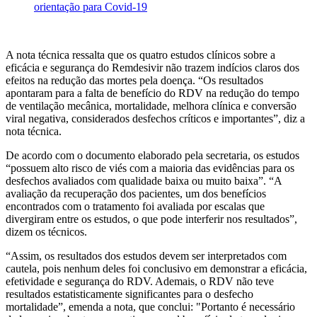
orientação para Covid-19
A nota técnica ressalta que os quatro estudos clínicos sobre a
eficácia e segurança do Remdesivir não trazem indícios claros dos
efeitos na redução das mortes pela doença. “Os resultados
apontaram para a falta de benefício do RDV na redução do tempo
de ventilação mecânica, mortalidade, melhora clínica e conversão
viral negativa, considerados desfechos críticos e importantes”, diz a
nota técnica.
De acordo com o documento elaborado pela secretaria, os estudos
“possuem alto risco de viés com a maioria das evidências para os
desfechos avaliados com qualidade baixa ou muito baixa”. “A
avaliação da recuperação dos pacientes, um dos benefícios
encontrados com o tratamento foi avaliada por escalas que
divergiram entre os estudos, o que pode interferir nos resultados”,
dizem os técnicos.
“Assim, os resultados dos estudos devem ser interpretados com
cautela, pois nenhum deles foi conclusivo em demonstrar a eficácia,
efetividade e segurança do RDV. Ademais, o RDV não teve
resultados estatisticamente significantes para o desfecho
mortalidade”, emenda a nota, que conclui: "Portanto é necessário