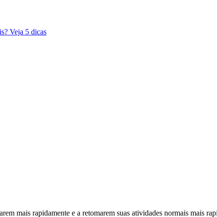
s? Veja 5 dicas
rarem mais rapidamente e a retomarem suas atividades normais mais r