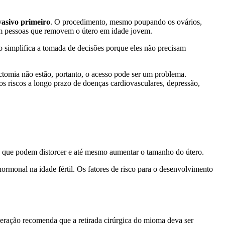
asivo primeiro
. O procedimento, mesmo poupando os ovários,
 em pessoas que removem o útero em idade jovem.
so simplifica a tomada de decisões porque eles não precisam
ectomia não estão, portanto, o acesso pode ser um problema.
s riscos a longo prazo de doenças cardiovasculares, depressão,
 que podem distorcer e até mesmo aumentar o tamanho do útero.
rmonal na idade fértil. Os fatores de risco para o desenvolvimento
eração recomenda que a retirada cirúrgica do mioma deva ser