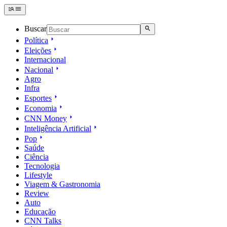
Buscar
Política
Eleições
Internacional
Nacional
Agro
Infra
Esportes
Economia
CNN Money
Inteligência Artificial
Pop
Saúde
Ciência
Tecnologia
Lifestyle
Viagem & Gastronomia
Review
Auto
Educação
CNN Talks