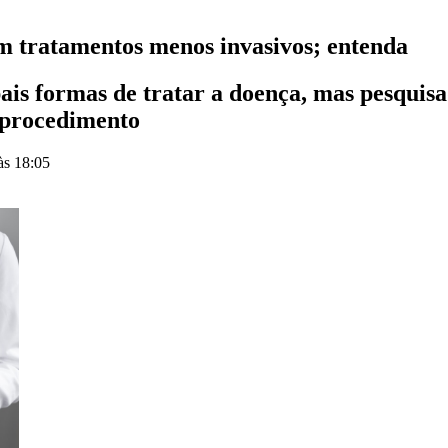
m tratamentos menos invasivos; entenda
ipais formas de tratar a doença, mas pesqui
o procedimento
às 18:05