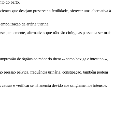
to do parto.
ntes que desejam preservar a fertilidade, oferecer uma alternativa à
 embolização da artéria uterina.
onsequentemente, alternativas que não são cirúrgicas passam a ser mais
pressão de órgãos ao redor do útero -- como bexiga e intestino --,
 pressão pélvica, frequência urinária, constipação, também podem
 causas e verificar se há anemia devido aos sangramentos intensos.