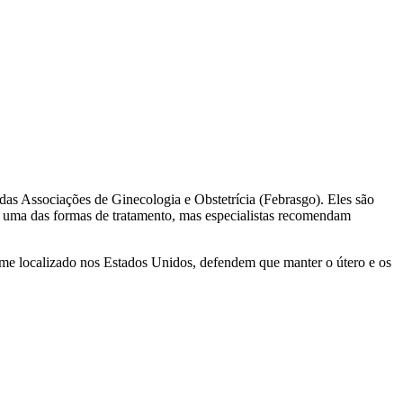
das Associações de Ginecologia e Obstetrícia (Febrasgo). Eles são
 é uma das formas de tratamento, mas especialistas recomendam
me localizado nos Estados Unidos, defendem que manter o útero e os