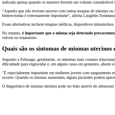
indicada apenas quando os tumores tiverem um volume considerável o
"Aqueles que não tiveram sucesso com outras terapias de miomas ou sa
histerectomia é extremamente importante", afirma Laughlin-Tommaso
Essas alternativas incluem terapias médicas, dispositivos intrauterinos 
No entanto,
é importante que o mioma seja detectado precocemen
viáveis no tratamento.
Quais são os sintomas de miomas uterinos e
Segundo a Febrasgo, geralmente, os sintomas mais comuns relacionado
dificuldade para engravidar e, em alguns casos em gestantes, aborto 
"É especialmente importante em mulheres jovens com sangramento men
ocorrer. Quando os miomas aumentam, alguns pacientes podem apres
O diagnóstico de miomas uterinos pode ser feito através do ultrassom