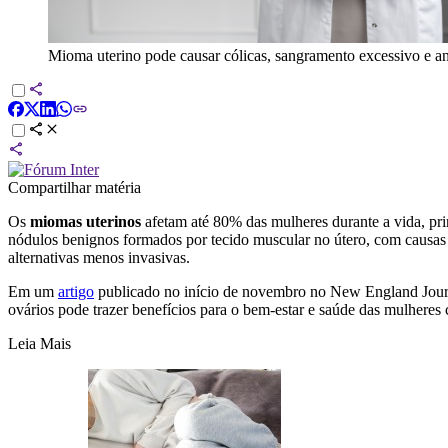
Mioma uterino pode causar cólicas, sangramento excessivo e a
Compartilhar matéria
Os
miomas uterinos
afetam até 80% das mulheres durante a vida, pri
nódulos benignos formados por tecido muscular no útero, com causas
alternativas menos invasivas.
Em um
artigo
publicado no início de novembro no New England Journ
ovários pode trazer benefícios para o bem-estar e saúde das mulhere
Leia Mais