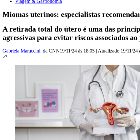
Viagem & Gastronomia
Miomas uterinos: especialistas recomenda
A retirada total do útero é uma das princ
agressivas para evitar riscos associados a
Gabriela Maraccini
, da CNN
19/11/24 às 18:05
|
Atualizado
19/11/24 