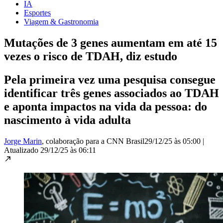
IA
Esportes
Viagem & Gastronomia
Mutações de 3 genes aumentam em até 15
vezes o risco de TDAH, diz estudo
Pela primeira vez uma pesquisa consegue
identificar três genes associados ao TDAH
e aponta impactos na vida da pessoa: do
nascimento à vida adulta
Jorge Marin
, colaboração para a CNN Brasil
29/12/25 às 05:00
|
Atualizado
29/12/25 às 06:11