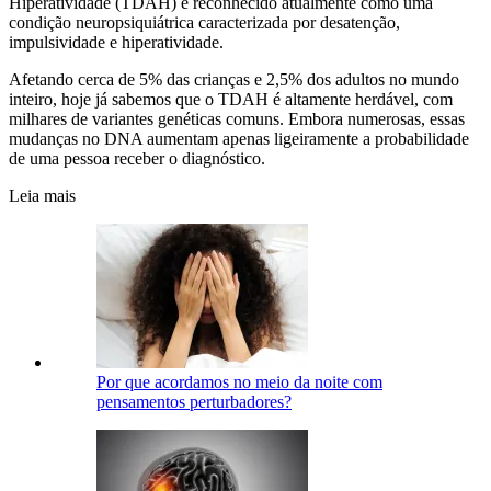
Hiperatividade (TDAH) é reconhecido atualmente como uma
condição neuropsiquiátrica caracterizada por desatenção,
impulsividade e hiperatividade.
Afetando cerca de 5% das crianças e 2,5% dos adultos no mundo
inteiro, hoje já sabemos que o TDAH é altamente herdável, com
milhares de variantes genéticas comuns. Embora numerosas, essas
mudanças no DNA aumentam apenas ligeiramente a probabilidade
de uma pessoa receber o diagnóstico.
Leia mais
Por que acordamos no meio da noite com
pensamentos perturbadores?