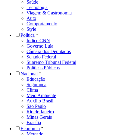
Saúde
Tecnologia
Viagem & Gastronomia
Auto
Comportamento
Style
Política
Índice CNN
Governo Lula
Câmara dos Deputados
Senado Federal
Supremo Tribunal Federal
Políticas Públicas
Nacional
Educação
Segurança
Clima
Meio Ambiente
Auxílio Brasil
São Paulo
Rio de Janeiro
Minas Gerais
Brasília
Economia
Mercado