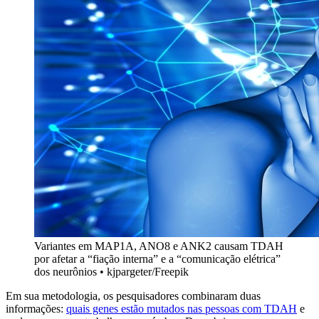
Variantes em MAP1A, ANO8 e ANK2 causam TDAH
por afetar a “fiação interna” e a “comunicação elétrica”
dos neurônios • kjpargeter/Freepik
Em sua metodologia, os pesquisadores combinaram duas
informações:
quais genes estão mutados nas pessoas com TDAH
e