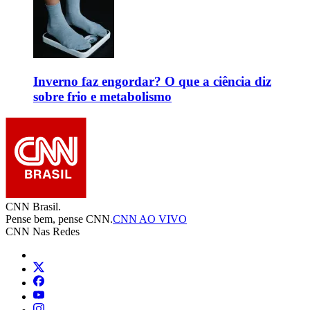
Inverno faz engordar? O que a ciência diz
sobre frio e metabolismo
CNN Brasil.
Pense bem, pense CNN.
CNN AO VIVO
CNN Nas Redes