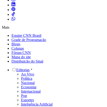
Mais
Equipe CNN Brasil
Grade de Programação
Blogs
Colunas
Fórum CNN
Mapa do site
Distribuição do Sinal
Editorias
Ao Vivo
Política
Nacional
Economia
Internacional
Pop
Esportes
Inteligência Artificial