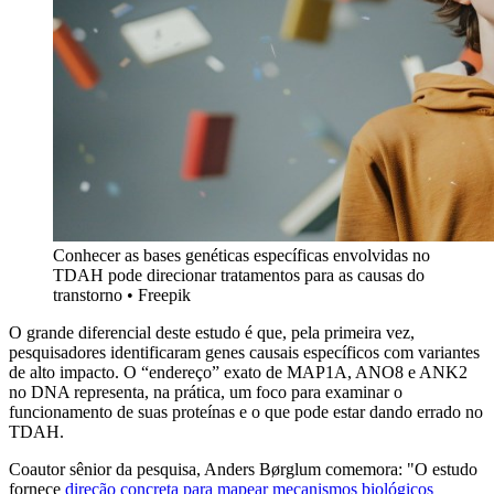
Conhecer as bases genéticas específicas envolvidas no
TDAH pode direcionar tratamentos para as causas do
transtorno • Freepik
O grande diferencial deste estudo é que, pela primeira vez,
pesquisadores identificaram genes causais específicos com variantes
de alto impacto. O “endereço” exato de MAP1A, ANO8 e ANK2
no DNA representa, na prática, um foco para examinar o
funcionamento de suas proteínas e o que pode estar dando errado no
TDAH.
Coautor sênior da pesquisa, Anders Børglum comemora: "O estudo
fornece
direção concreta para mapear mecanismos biológicos