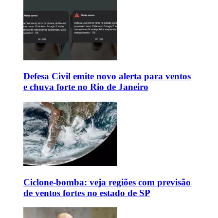
Defesa Civil emite novo alerta para ventos
e chuva forte no Rio de Janeiro
Ciclone-bomba: veja regiões com previsão
de ventos fortes no estado de SP