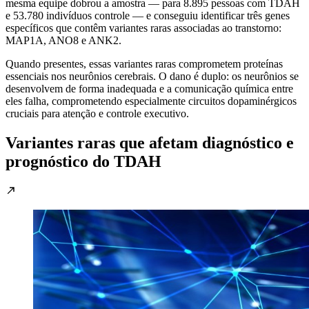
mesma equipe dobrou a amostra — para 8.895 pessoas com TDAH
e 53.780 indivíduos controle — e conseguiu identificar três genes
específicos que contêm variantes raras associadas ao transtorno:
MAP1A, ANO8 e ANK2.
Quando presentes, essas variantes raras comprometem proteínas
essenciais nos neurônios cerebrais. O dano é duplo: os neurônios se
desenvolvem de forma inadequada e a comunicação química entre
eles falha, comprometendo especialmente circuitos dopaminérgicos
cruciais para atenção e controle executivo.
Variantes raras que afetam diagnóstico e
prognóstico do TDAH