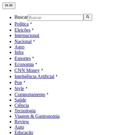
Buscar
Política
Eleições
Internacional
Nacional
Agro
Infra
Esportes
Economia
CNN Money
Inteligência Artificial
Pop
Style
Comportamento
Saúde
Ciência
Tecnologia
Viagem & Gastronomia
Review
Auto
Educação