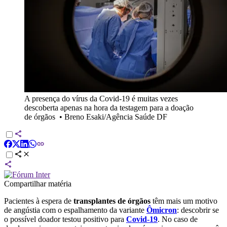
A presença do vírus da Covid-19 é muitas vezes
descoberta apenas na hora da testagem para a doação
de órgãos
•
Breno Esaki/Agência Saúde DF
Compartilhar matéria
Pacientes à espera de
transplantes de órgãos
têm mais um motivo
de angústia com o espalhamento da variante
Ômicron
: descobrir se
o possível doador testou positivo para
Covid-19
. No caso de