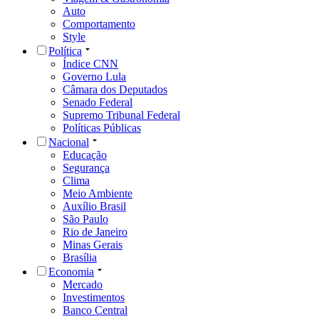
Auto
Comportamento
Style
Política
Índice CNN
Governo Lula
Câmara dos Deputados
Senado Federal
Supremo Tribunal Federal
Políticas Públicas
Nacional
Educação
Segurança
Clima
Meio Ambiente
Auxílio Brasil
São Paulo
Rio de Janeiro
Minas Gerais
Brasília
Economia
Mercado
Investimentos
Banco Central