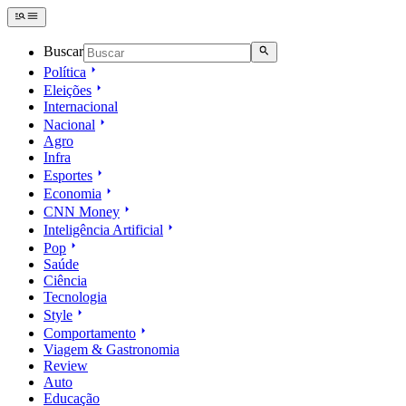
Buscar
Política
Eleições
Internacional
Nacional
Agro
Infra
Esportes
Economia
CNN Money
Inteligência Artificial
Pop
Saúde
Ciência
Tecnologia
Style
Comportamento
Viagem & Gastronomia
Review
Auto
Educação