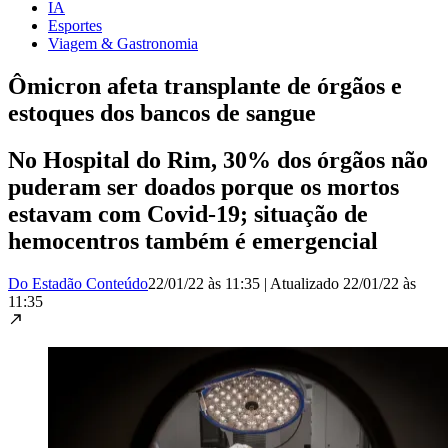
IA
Esportes
Viagem & Gastronomia
Ômicron afeta transplante de órgãos e
estoques dos bancos de sangue
No Hospital do Rim, 30% dos órgãos não
puderam ser doados porque os mortos
estavam com Covid-19; situação de
hemocentros também é emergencial
Do Estadão Conteúdo
22/01/22 às 11:35
|
Atualizado
22/01/22 às
11:35