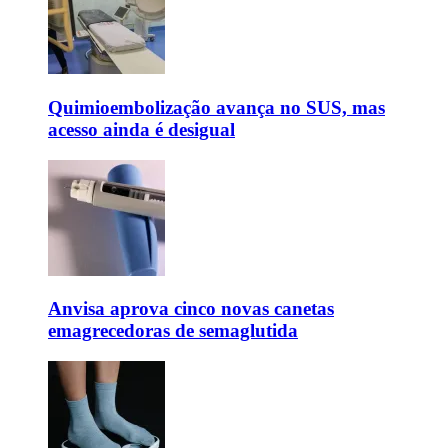
Quimioembolização avança no SUS, mas
acesso ainda é desigual
Anvisa aprova cinco novas canetas
emagrecedoras de semaglutida