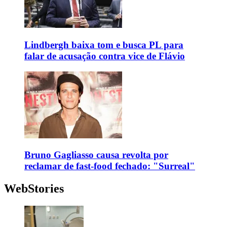
Lindbergh baixa tom e busca PL para
falar de acusação contra vice de Flávio
Bruno Gagliasso causa revolta por
reclamar de fast-food fechado: "Surreal"
WebStories