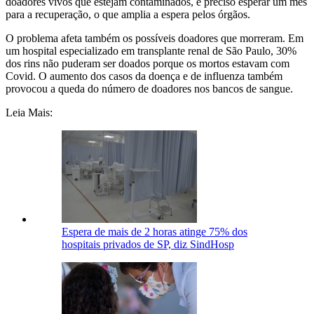
doadores vivos que estejam contaminados, é preciso esperar um mês
para a recuperação, o que amplia a espera pelos órgãos.
O problema afeta também os possíveis doadores que morreram. Em
um hospital especializado em transplante renal de São Paulo, 30%
dos rins não puderam ser doados porque os mortos estavam com
Covid. O aumento dos casos da doença e de influenza também
provocou a queda do número de doadores nos bancos de sangue.
Leia Mais:
Espera de mais de 2 horas atinge 75% dos
hospitais privados de SP, diz SindHosp