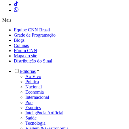
Mais
Equipe CNN Brasil
Grade de Programação
Blogs
Colunas
Fórum CNN
Mapa do site
Distribuição do Sinal
Editorias
Ao Vivo
Política
Nacional
Economia
Internacional
Pop
Esportes
Inteligência Artificial
Saúde
Tecnologia
Viagem & Gastronomia