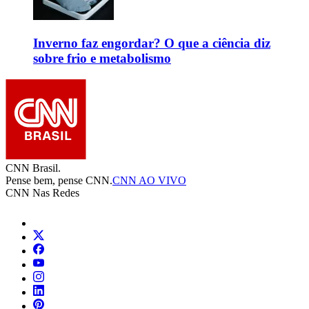
Inverno faz engordar? O que a ciência diz
sobre frio e metabolismo
CNN Brasil.
Pense bem, pense CNN.
CNN AO VIVO
CNN Nas Redes