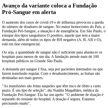
Avanço da variante coloca a Fundação
Pró-Sangue em alerta
O aumento dos casos de covid-19 e de influenza provocou a queda
do número de doadores de sangue. No maior hemocentro do País, a
Fundação Pró-Sangue, a situação é de emergência. Em São Paulo, o
estoque dos tipos sanguíneos O positivo, aquele que tem a maior
demanda, além de todos os tipos de RH negativo (A, B, AB e O),
está em fase emergencial.
Ou seja, a quantidade de sangue não é suficiente para abastecer os
hospitais para menos de um dia. A fundação atende mais de 100
hospitais públicos na Grande São Paulo.
A demanda por sangue é fixa, seja por pacientes internados ou que
fazem transfusão regular. Com o desabastecimento, as bolsas são
destinadas aos mais graves.
"As transfusões são feitas naqueles que têm risco de óbito a curto
prazo. É um tipo de seleção", diz Natália Magalhães, médica da
Fundação Pró-Sangue. Ela faz um apelo: "O ambiente de doação é
separado do restante do hospital. A doação é segura. Estamos
precisando muito".