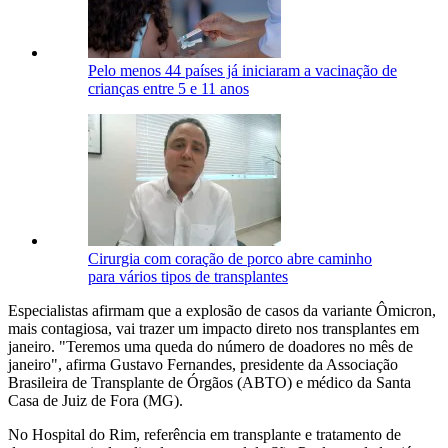
Pelo menos 44 países já iniciaram a vacinação de
crianças entre 5 e 11 anos
Cirurgia com coração de porco abre caminho
para vários tipos de transplantes
Especialistas afirmam que a explosão de casos da variante Ômicron,
mais contagiosa, vai trazer um impacto direto nos transplantes em
janeiro. "Teremos uma queda do número de doadores no mês de
janeiro", afirma Gustavo Fernandes, presidente da Associação
Brasileira de Transplante de Órgãos (ABTO) e médico da Santa
Casa de Juiz de Fora (MG).
No Hospital do Rim, referência em transplante e tratamento de