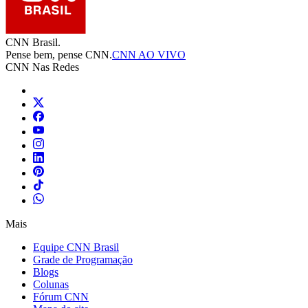
CNN Brasil.
Pense bem, pense CNN.
CNN AO VIVO
CNN Nas Redes
Mais
Equipe CNN Brasil
Grade de Programação
Blogs
Colunas
Fórum CNN