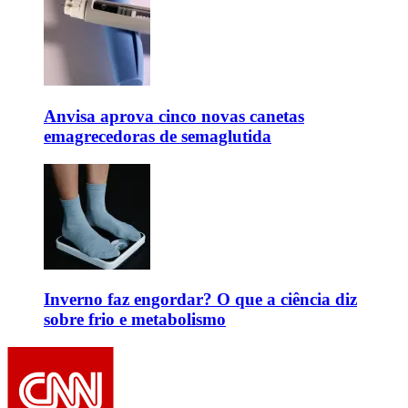
Anvisa aprova cinco novas canetas
emagrecedoras de semaglutida
Inverno faz engordar? O que a ciência diz
sobre frio e metabolismo