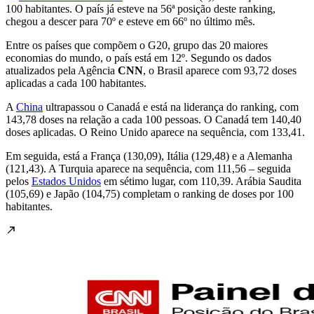
100 habitantes. O país já esteve na 56ª posição deste ranking,
chegou a descer para 70º e esteve em 66º no último mês.
Entre os países que compõem o G20, grupo das 20 maiores
economias do mundo, o país está em 12º. Segundo os dados
atualizados pela Agência
CNN
, o Brasil aparece com 93,72 doses
aplicadas a cada 100 habitantes.
A
China
ultrapassou o Canadá e está na liderança do ranking, com
143,78 doses na relação a cada 100 pessoas. O Canadá tem 140,40
doses aplicadas. O Reino Unido aparece na sequência, com 133,41.
Em seguida, está a França (130,09), Itália (129,48) e a Alemanha
(121,43). A Turquia aparece na sequência, com 111,56 – seguida
pelos
Estados Unidos
em sétimo lugar, com 110,39. Arábia Saudita
(105,69) e Japão (104,75) completam o ranking de doses por 100
habitantes.