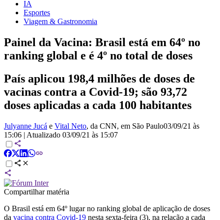
IA
Esportes
Viagem & Gastronomia
Painel da Vacina: Brasil está em 64º no
ranking global e é 4º no total de doses
País aplicou 198,4 milhões de doses de
vacinas contra a Covid-19; são 93,72
doses aplicadas a cada 100 habitantes
Julyanne Jucá
e
Vital Neto
, da CNN
, em São Paulo
03/09/21 às
15:06
|
Atualizado
03/09/21 às 15:07
Compartilhar matéria
O Brasil está em 64º lugar no ranking global de aplicação de doses
da
vacina contra Covid-19
nesta sexta-feira (3), na relação a cada