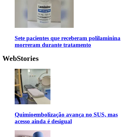
Sete pacientes que receberam polilaminina
morreram durante tratamento
WebStories
Quimioembolização avança no SUS, mas
acesso ainda é desigual