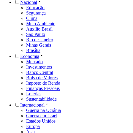
Nacional
Educação
Segurança
Clima
Meio Ambiente
Auxílio Brasil
São Paulo
Rio de Janeiro
Minas Gerais
Brasília
Economia
Mercado
Investimentos
Banco Central
Bolsa de Valores
Imposto de Renda
Finanças Pessoais
Loterias
Sustentabilidade
Internacional
Guerra na Ucrânia
Guerra em Israel
Estados Unidos
Europa
Ásia