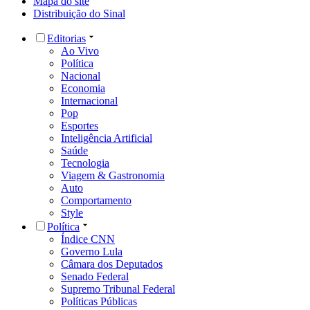
Mapa do site
Distribuição do Sinal
Editorias
Ao Vivo
Política
Nacional
Economia
Internacional
Pop
Esportes
Inteligência Artificial
Saúde
Tecnologia
Viagem & Gastronomia
Auto
Comportamento
Style
Política
Índice CNN
Governo Lula
Câmara dos Deputados
Senado Federal
Supremo Tribunal Federal
Políticas Públicas