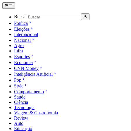
Buscar
Política
Eleições
Internacional
Nacional
Agro
Infra
Esportes
Economia
CNN Money
Inteligência Artificial
Pop
Style
Comportamento
Saúde
Ciência
Tecnologia
Viagem & Gastronomia
Review
Auto
Educação