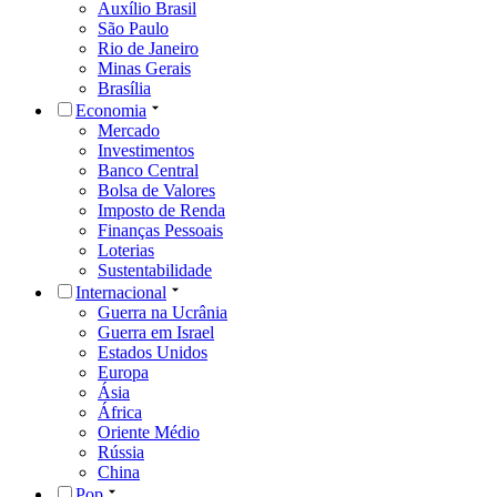
Auxílio Brasil
São Paulo
Rio de Janeiro
Minas Gerais
Brasília
Economia
Mercado
Investimentos
Banco Central
Bolsa de Valores
Imposto de Renda
Finanças Pessoais
Loterias
Sustentabilidade
Internacional
Guerra na Ucrânia
Guerra em Israel
Estados Unidos
Europa
Ásia
África
Oriente Médio
Rússia
China
Pop