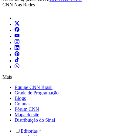
CNN Nas Redes
Mais
Equipe CNN Brasil
Grade de Programação
Blogs
Colunas
Fórum CNN
Mapa do site
Distribuição do Sinal
Editorias