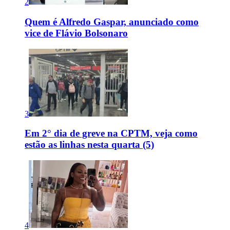
2
Quem é Alfredo Gaspar, anunciado como
vice de Flávio Bolsonaro
3
Em 2° dia de greve na CPTM, veja como
estão as linhas nesta quarta (5)
4