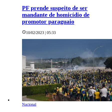
PF prende suspeito de ser
mandante de homicídio de
promotor paraguaio
10/02/2023 | 05:33
Nacional