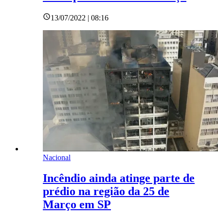
13/07/2022 | 08:16
Nacional
Incêndio ainda atinge parte de
prédio na região da 25 de
Março em SP