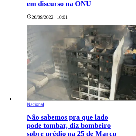
em discurso na ONU
20/09/2022 | 10:01
Nacional
Não sabemos pra que lado
pode tombar, diz bombeiro
sobre prédio na 25 de Março