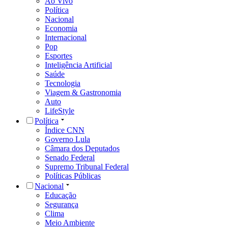
Ao Vivo
Política
Nacional
Economia
Internacional
Pop
Esportes
Inteligência Artificial
Saúde
Tecnologia
Viagem & Gastronomia
Auto
LifeStyle
Política
Índice CNN
Governo Lula
Câmara dos Deputados
Senado Federal
Supremo Tribunal Federal
Políticas Públicas
Nacional
Educação
Segurança
Clima
Meio Ambiente