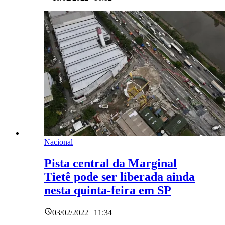
Nacional
Pista central da Marginal
Tietê pode ser liberada ainda
nesta quinta-feira em SP
03/02/2022 | 11:34