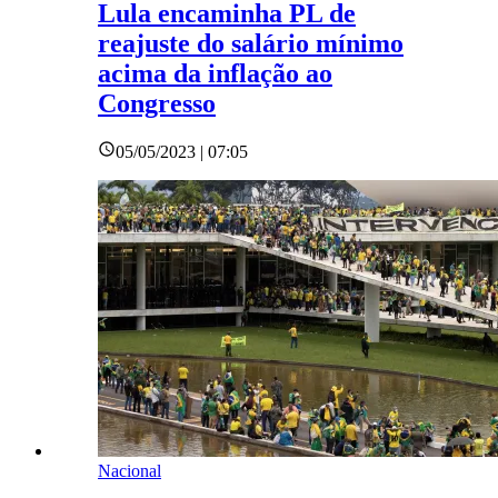
Lula encaminha PL de
reajuste do salário mínimo
acima da inflação ao
Congresso
05/05/2023 | 07:05
Nacional