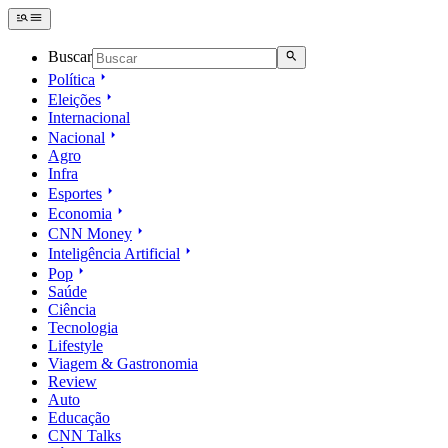
Buscar
Política
Eleições
Internacional
Nacional
Agro
Infra
Esportes
Economia
CNN Money
Inteligência Artificial
Pop
Saúde
Ciência
Tecnologia
Lifestyle
Viagem & Gastronomia
Review
Auto
Educação
CNN Talks