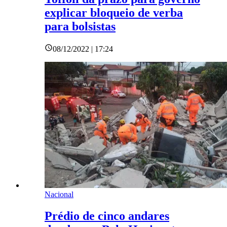
explicar bloqueio de verba
para bolsistas
08/12/2022 | 17:24
Nacional
Prédio de cinco andares