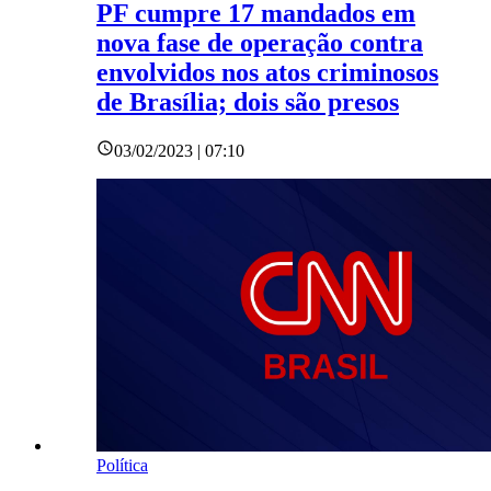
PF cumpre 17 mandados em
nova fase de operação contra
envolvidos nos atos criminosos
de Brasília; dois são presos
03/02/2023 | 07:10
Política