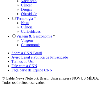
Vacinação
Câncer
Drogas
Obesidade
Tecnologia
Nasa
Ciência
Curiosidades
Viagem & Gastronomia
Viagem
Gastronomia
Sobre a CNN Brasil
Aviso Legal e Política de Privacidade
Termos de Uso
Fale com a CNN
Faça parte da Equipe CNN
© Cable News Network Brasil. Uma empresa NOVUS MÍDIA.
Todos os direitos reservados.