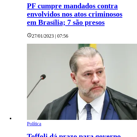
PF cumpre mandados contra
envolvidos nos atos criminosos
em Brasília; 7 são presos
27/01/2023 | 07:56
Política
Toffoli dá prazo para governo