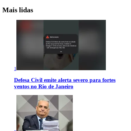
Mais lidas
1
Defesa Civil emite alerta severo para fortes
ventos no Rio de Janeiro