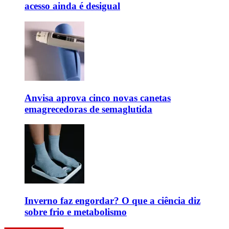
acesso ainda é desigual
Anvisa aprova cinco novas canetas
emagrecedoras de semaglutida
Inverno faz engordar? O que a ciência diz
sobre frio e metabolismo