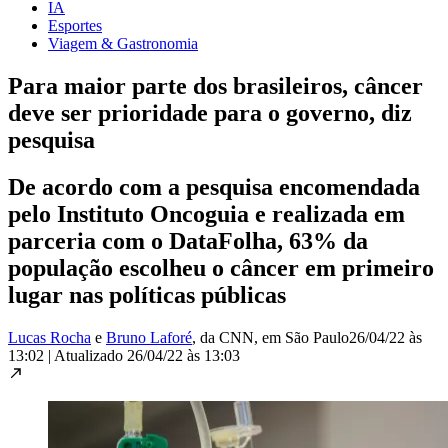
IA
Esportes
Viagem & Gastronomia
Para maior parte dos brasileiros, câncer
deve ser prioridade para o governo, diz
pesquisa
De acordo com a pesquisa encomendada
pelo Instituto Oncoguia e realizada em
parceria com o DataFolha, 63% da
população escolheu o câncer em primeiro
lugar nas políticas públicas
Lucas Rocha
e
Bruno Laforé
, da CNN
, em São Paulo
26/04/22 às
13:02
|
Atualizado
26/04/22 às 13:03