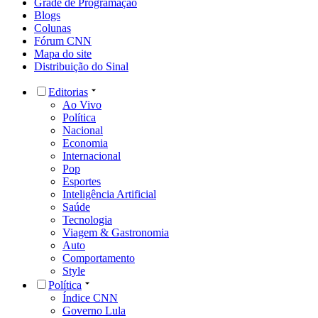
Grade de Programação
Blogs
Colunas
Fórum CNN
Mapa do site
Distribuição do Sinal
Editorias
Ao Vivo
Política
Nacional
Economia
Internacional
Pop
Esportes
Inteligência Artificial
Saúde
Tecnologia
Viagem & Gastronomia
Auto
Comportamento
Style
Política
Índice CNN
Governo Lula