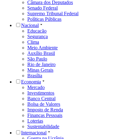
Câmara dos Deputados
Senado Federal
Supremo Tribunal Federal
Políticas Públicas
Nacional
Educação
Segurança
Clima
Meio Ambiente
Auxílio Brasil
São Paulo
Rio de Janeiro
Minas Gerais
Brasília
Economia
Mercado
Investimentos
Banco Central
Bolsa de Valores
Imposto de Renda
Finanças Pessoais
Loterias
Sustentabilidade
Internacional
Guerra na Ucrânia