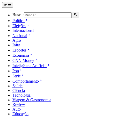
Buscar
Política
Eleições
Internacional
Nacional
Agro
Infra
Esportes
Economia
CNN Money
Inteligência Artificial
Pop
Style
Comportamento
Saúde
Ciência
Tecnologia
Viagem & Gastronomia
Review
Auto
Educação