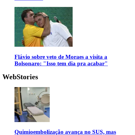
Flávio sobre veto de Moraes a visita a
Bolsonaro: "Isso tem dia pra acabar"
WebStories
Quimioembolização avança no SUS, mas