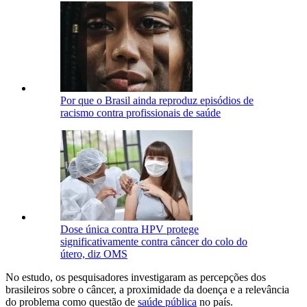
Por que o Brasil ainda reproduz episódios de
racismo contra profissionais de saúde
Dose única contra HPV protege
significativamente contra câncer do colo do
útero, diz OMS
No estudo, os pesquisadores investigaram as percepções dos
brasileiros sobre o câncer, a proximidade da doença e a relevância
do problema como questão de
saúde pública
no país.