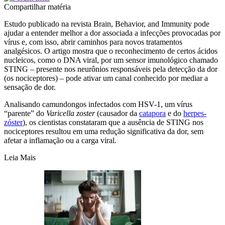
Compartilhar matéria
Estudo publicado na revista Brain, Behavior, and Immunity pode
ajudar a entender melhor a dor associada a infecções provocadas por
vírus e, com isso, abrir caminhos para novos tratamentos
analgésicos. O artigo mostra que o reconhecimento de certos ácidos
nucleicos, como o DNA viral, por um sensor imunológico chamado
STING – presente nos neurônios responsáveis pela detecção da dor
(os nociceptores) – pode ativar um canal conhecido por mediar a
sensação de dor.
Analisando camundongos infectados com HSV-1, um vírus
“parente” do
Varicella zoster
(causador da
catapora
e do
herpes-
zóster
), os cientistas constataram que a ausência de STING nos
nociceptores resultou em uma redução significativa da dor, sem
afetar a inflamação ou a carga viral.
Leia Mais