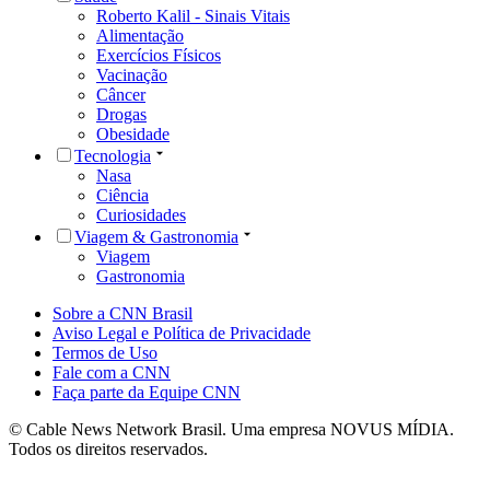
Roberto Kalil - Sinais Vitais
Alimentação
Exercícios Físicos
Vacinação
Câncer
Drogas
Obesidade
Tecnologia
Nasa
Ciência
Curiosidades
Viagem & Gastronomia
Viagem
Gastronomia
Sobre a CNN Brasil
Aviso Legal e Política de Privacidade
Termos de Uso
Fale com a CNN
Faça parte da Equipe CNN
© Cable News Network Brasil. Uma empresa NOVUS MÍDIA.
Todos os direitos reservados.