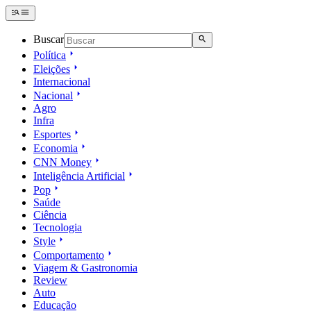
Buscar
Política
Eleições
Internacional
Nacional
Agro
Infra
Esportes
Economia
CNN Money
Inteligência Artificial
Pop
Saúde
Ciência
Tecnologia
Style
Comportamento
Viagem & Gastronomia
Review
Auto
Educação