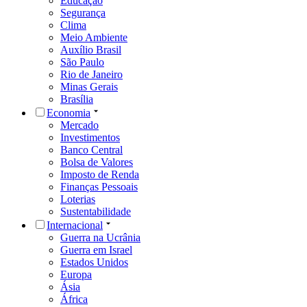
Educação
Segurança
Clima
Meio Ambiente
Auxílio Brasil
São Paulo
Rio de Janeiro
Minas Gerais
Brasília
Economia
Mercado
Investimentos
Banco Central
Bolsa de Valores
Imposto de Renda
Finanças Pessoais
Loterias
Sustentabilidade
Internacional
Guerra na Ucrânia
Guerra em Israel
Estados Unidos
Europa
Ásia
África