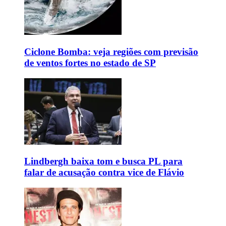
Ciclone Bomba: veja regiões com previsão
de ventos fortes no estado de SP
Lindbergh baixa tom e busca PL para
falar de acusação contra vice de Flávio