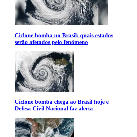
Ciclone bomba no Brasil: quais estados
serão afetados pelo fenômeno
Ciclone bomba chega ao Brasil hoje e
Defesa Civil Nacional faz alerta