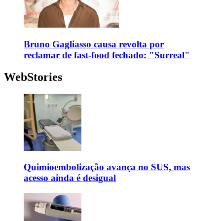
Bruno Gagliasso causa revolta por
reclamar de fast-food fechado: "Surreal"
WebStories
Quimioembolização avança no SUS, mas
acesso ainda é desigual