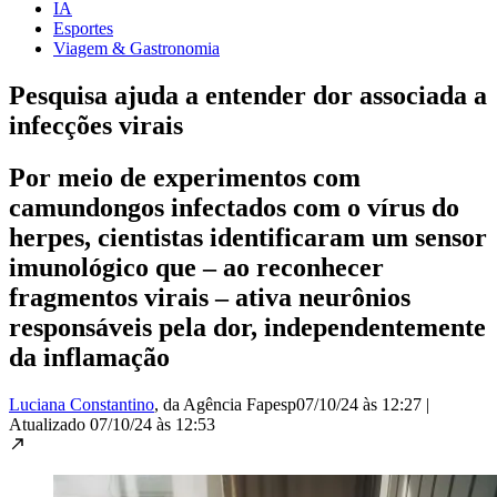
IA
Esportes
Viagem & Gastronomia
Pesquisa ajuda a entender dor associada a
infecções virais
Por meio de experimentos com
camundongos infectados com o vírus do
herpes, cientistas identificaram um sensor
imunológico que – ao reconhecer
fragmentos virais – ativa neurônios
responsáveis pela dor, independentemente
da inflamação
Luciana Constantino
, da Agência Fapesp
07/10/24 às 12:27
|
Atualizado
07/10/24 às 12:53