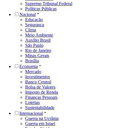
Supremo Tribunal Federal
Políticas Públicas
Nacional
Educação
Segurança
Clima
Meio Ambiente
Auxílio Brasil
São Paulo
Rio de Janeiro
Minas Gerais
Brasília
Economia
Mercado
Investimentos
Banco Central
Bolsa de Valores
Imposto de Renda
Finanças Pessoais
Loterias
Sustentabilidade
Internacional
Guerra na Ucrânia
Guerra em Israel