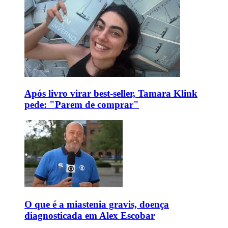
Após livro virar best-seller, Tamara Klink
pede: "Parem de comprar"
O que é a miastenia gravis, doença
diagnosticada em Alex Escobar