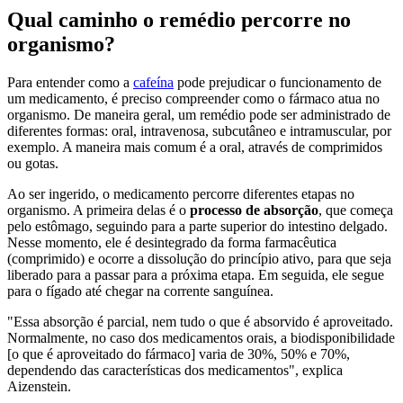
Qual caminho o remédio percorre no
organismo?
Para entender como a
cafeína
pode prejudicar o funcionamento de
um medicamento, é preciso compreender como o fármaco atua no
organismo. De maneira geral, um remédio pode ser administrado de
diferentes formas: oral, intravenosa, subcutâneo e intramuscular, por
exemplo. A maneira mais comum é a oral, através de comprimidos
ou gotas.
Ao ser ingerido, o medicamento percorre diferentes etapas no
organismo. A primeira delas é o
processo de absorção
, que começa
pelo estômago, seguindo para a parte superior do intestino delgado.
Nesse momento, ele é desintegrado da forma farmacêutica
(comprimido) e ocorre a dissolução do princípio ativo, para que seja
liberado para a passar para a próxima etapa. Em seguida, ele segue
para o fígado até chegar na corrente sanguínea.
"Essa absorção é parcial, nem tudo o que é absorvido é aproveitado.
Normalmente, no caso dos medicamentos orais, a biodisponibilidade
[o que é aproveitado do fármaco] varia de 30%, 50% e 70%,
dependendo das características dos medicamentos", explica
Aizenstein.