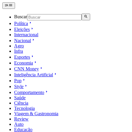
Buscar
Política
Eleições
Internacional
Nacional
Agro
Infra
Esportes
Economia
CNN Money
Inteligência Artificial
Pop
Style
Comportamento
Saúde
Ciência
Tecnologia
Viagem & Gastronomia
Review
Auto
Educação