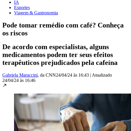
IA
Esportes
Viagem & Gastronomia
Pode tomar remédio com café? Conheça
os riscos
De acordo com especialistas, alguns
medicamentos podem ter seus efeitos
terapêuticos prejudicados pela cafeína
Gabriela Maraccini
, da CNN
24/04/24 às 16:43
|
Atualizado
24/04/24 às 16:46