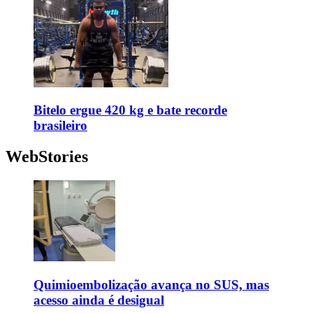
Bitelo ergue 420 kg e bate recorde
brasileiro
WebStories
Quimioembolização avança no SUS, mas
acesso ainda é desigual